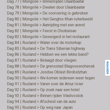
Dag 77 | Mongolië > Binnenrijden Ulaanbaatar
Dag 78 | Mongolië > Dwalen door Ulaanbaatar
Dag 79 | Mongolië > De voorvering is gebroken
Dag 80 | Mongolië > Het Genghis Khan ruiterbeeld
Dag 81 | Mongolië > Aanrijding met een arend
Dag 82 | Mongolië > Feest in Choibalsan
Dag 83 | Mongolië > Geweigerd in het restaurant
Dag 84 | Rusland > Water over de motorkap
Dag 85 | Rusland > De Trans Siberian highway
Dag 86 | Rusland > Hebben we een lekke band?
Dag 87 | Rusland > Belaagd door vliegen
REAGEER
Dag 88 | Rusland > De grensstad Blagovesnchensk
Dag 89 | Rusland > Joodse Oblast Birobidzhan
Dag 90 | Rusland > We komen iedereen weer tegen
Dag 91 | Rusland > Varen over de Amur rivier
Dag 92 | Rusland > Op zoek naar een hotel
Dag 93 | Rusland > Binnen rijden Vladivostok
Dag 94 | Rusland > Afscheid van de auto
Dag 95 | Rusland > Op weg naar Japan