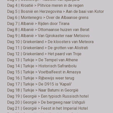
Dag 4 | Kroatië > Plitvice meren in de regen
Dag 5 | Bosnië en Herzegovina > Aan de baai van Kotor
Dag 6 | Montenegro > Over de Albaanse grens
Dag 7 | Albanië > Rijden door Tirana
Dag 8 | Albanië > Ottomaanse huizen van Berat
Dag 9 | Albanië > Van Gjirokaster naar Metsovo
Dag 10 | Griekenland > De kloosters van Meteora
Dag 11 | Griekenland > De grotten van Alistrati
Dag 12 | Griekenland > Het paard van Troje
Dag 13 | Turkije > De Tempel van Athene
Dag 14 | Turkije > Historisch Safranbolu
Dag 15 | Turkije > Voetbalfeest in Amasya
Dag 16 | Turkije > Rijbewijs weer terug
Dag 17 | Turkije > De D915 is 'Kapali'
Dag 18 | Turkije > Naar Batumi in Georgië
Dag 19 | Georgië > Een typisch Russisch hotel
Dag 20 | Georgië > De bergweg naar Ushguli
Dag 21 | Georgië > Feest in het Imperial Hotel