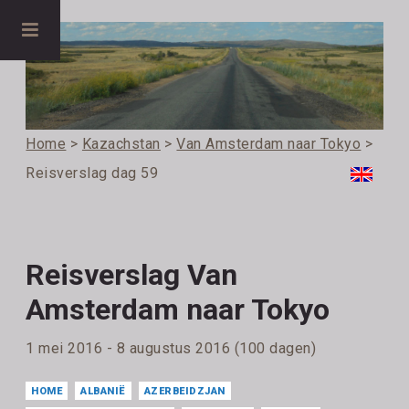
Home
>
Kazachstan
>
Van Amsterdam naar Tokyo
>
Reisverslag dag 59
Reisverslag Van
Amsterdam naar Tokyo
1 mei 2016 - 8 augustus 2016 (100 dagen)
HOME
ALBANIË
AZERBEIDZJAN