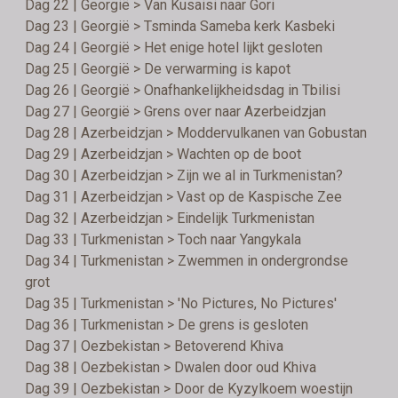
Dag 22 | Georgië > Van Kusaisi naar Gori
Dag 23 | Georgië > Tsminda Sameba kerk Kasbeki
Dag 24 | Georgië > Het enige hotel lijkt gesloten
Dag 25 | Georgië > De verwarming is kapot
Dag 26 | Georgië > Onafhankelijkheidsdag in Tbilisi
Dag 27 | Georgië > Grens over naar Azerbeidzjan
Dag 28 | Azerbeidzjan > Moddervulkanen van Gobustan
Dag 29 | Azerbeidzjan > Wachten op de boot
Dag 30 | Azerbeidzjan > Zijn we al in Turkmenistan?
Dag 31 | Azerbeidzjan > Vast op de Kaspische Zee
Dag 32 | Azerbeidzjan > Eindelijk Turkmenistan
Dag 33 | Turkmenistan > Toch naar Yangykala
Dag 34 | Turkmenistan > Zwemmen in ondergrondse
grot
Dag 35 | Turkmenistan > 'No Pictures, No Pictures'
Dag 36 | Turkmenistan > De grens is gesloten
Dag 37 | Oezbekistan > Betoverend Khiva
Dag 38 | Oezbekistan > Dwalen door oud Khiva
Dag 39 | Oezbekistan > Door de Kyzylkoem woestijn