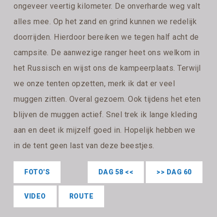
ongeveer veertig kilometer. De onverharde weg valt
alles mee. Op het zand en grind kunnen we redelijk
doorrijden. Hierdoor bereiken we tegen half acht de
campsite. De aanwezige ranger heet ons welkom in
het Russisch en wijst ons de kampeerplaats. Terwijl
we onze tenten opzetten, merk ik dat er veel
muggen zitten. Overal gezoem. Ook tijdens het eten
blijven de muggen actief. Snel trek ik lange kleding
aan en deet ik mijzelf goed in. Hopelijk hebben we
in de tent geen last van deze beestjes.
FOTO'S
DAG 58 <<
>> DAG 60
VIDEO
ROUTE