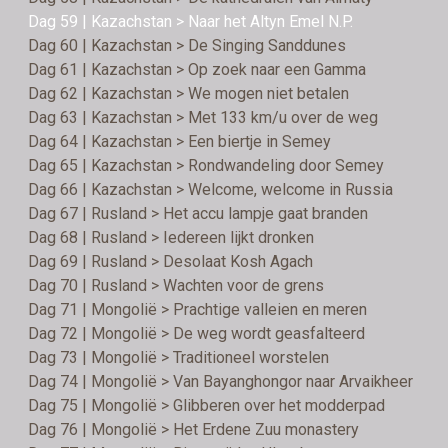
Dag 59 | Kazachstan > Naar het Altyn Emel N.P.
Dag 60 | Kazachstan > De Singing Sanddunes
Dag 61 | Kazachstan > Op zoek naar een Gamma
Dag 62 | Kazachstan > We mogen niet betalen
Dag 63 | Kazachstan > Met 133 km/u over de weg
Dag 64 | Kazachstan > Een biertje in Semey
Dag 65 | Kazachstan > Rondwandeling door Semey
Dag 66 | Kazachstan > Welcome, welcome in Russia
Dag 67 | Rusland > Het accu lampje gaat branden
Dag 68 | Rusland > Iedereen lijkt dronken
Dag 69 | Rusland > Desolaat Kosh Agach
Dag 70 | Rusland > Wachten voor de grens
Dag 71 | Mongolië > Prachtige valleien en meren
Dag 72 | Mongolië > De weg wordt geasfalteerd
Dag 73 | Mongolië > Traditioneel worstelen
Dag 74 | Mongolië > Van Bayanghongor naar Arvaikheer
Dag 75 | Mongolië > Glibberen over het modderpad
Dag 76 | Mongolië > Het Erdene Zuu monastery