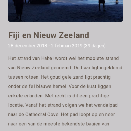
Fiji en Nieuw Zeeland
28 december 2018 - 2 februari 2019 (39 dagen)
Het strand van Hahei wordt wel het mooiste strand
van Nieuw Zeeland genoemd. De baai ligt ingeklemd
tussen rotsen. Het goud gele zand ligt prachtig
onder de fel blauwe hemel. Voor de kust liggen
enkele eilanden. Met recht is dit een prachtige
locatie. Vanaf het strand volgen we het wandelpad
naar de Cathedral Cove. Het pad loopt op en neer
naar een van de meeste bekendste baaien van