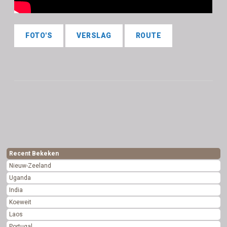
FOTO'S
VERSLAG
ROUTE
Recent Bekeken
Nieuw-Zeeland
Uganda
India
Koeweit
Laos
Portugal