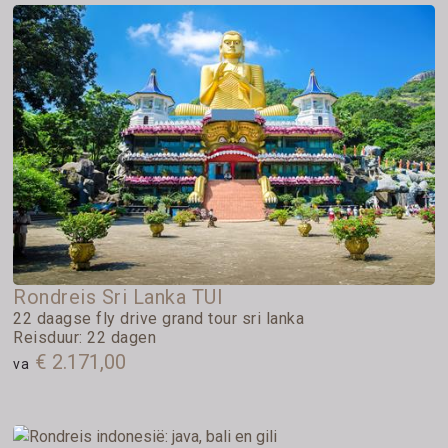
Rondreis Sri Lanka TUI
22 daagse fly drive grand tour sri lanka
Reisduur: 22 dagen
€ 2.171,00
va