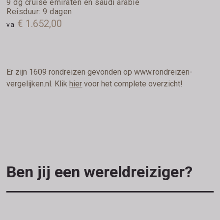
9 dg cruise emiraten en saudi arabië
Reisduur: 9 dagen
€ 1.652,00
va
Er zijn 1609 rondreizen gevonden op www.rondreizen-
vergelijken.nl. Klik
hier
voor het complete overzicht!
Ben jij een wereldreiziger?