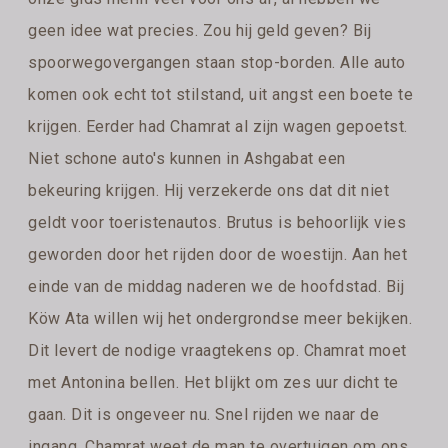
geen idee wat precies. Zou hij geld geven? Bij
spoorwegovergangen staan stop-borden. Alle auto
komen ook echt tot stilstand, uit angst een boete te
krijgen. Eerder had Chamrat al zijn wagen gepoetst.
Niet schone auto's kunnen in Ashgabat een
bekeuring krijgen. Hij verzekerde ons dat dit niet
geldt voor toeristenautos. Brutus is behoorlijk vies
geworden door het rijden door de woestijn. Aan het
einde van de middag naderen we de hoofdstad. Bij
Köw Ata willen wij het ondergrondse meer bekijken.
Dit levert de nodige vraagtekens op. Chamrat moet
met Antonina bellen. Het blijkt om zes uur dicht te
gaan. Dit is ongeveer nu. Snel rijden we naar de
ingang. Chamrat weet de man te overtuigen om ons