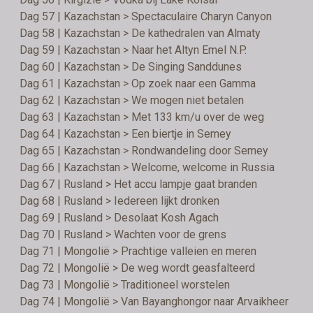
Dag 57 | Kazachstan > Spectaculaire Charyn Canyon
Dag 58 | Kazachstan > De kathedralen van Almaty
Dag 59 | Kazachstan > Naar het Altyn Emel N.P.
Dag 60 | Kazachstan > De Singing Sanddunes
Dag 61 | Kazachstan > Op zoek naar een Gamma
Dag 62 | Kazachstan > We mogen niet betalen
Dag 63 | Kazachstan > Met 133 km/u over de weg
Dag 64 | Kazachstan > Een biertje in Semey
Dag 65 | Kazachstan > Rondwandeling door Semey
Dag 66 | Kazachstan > Welcome, welcome in Russia
Dag 67 | Rusland > Het accu lampje gaat branden
Dag 68 | Rusland > Iedereen lijkt dronken
Dag 69 | Rusland > Desolaat Kosh Agach
Dag 70 | Rusland > Wachten voor de grens
Dag 71 | Mongolië > Prachtige valleien en meren
Dag 72 | Mongolië > De weg wordt geasfalteerd
Dag 73 | Mongolië > Traditioneel worstelen
Dag 74 | Mongolië > Van Bayanghongor naar Arvaikheer