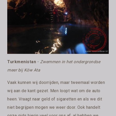
Turkmenistan
-
Zwemmen in het ondergrondse
meer bij Köw Ata
Vaak kunnen wij doorrijden, maar tweemaal worden
wij aan de kant gezet. Men loopt wat om de auto
heen. Vraagt naar geld of sigaretten en als we dit
niet begrijpen mogen we weer door. Ook handelt
onze gids hierin veel voor ons af, al hebben we