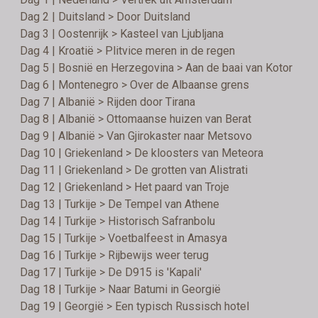
Dag 2 | Duitsland > Door Duitsland
Dag 3 | Oostenrijk > Kasteel van Ljubljana
Dag 4 | Kroatië > Plitvice meren in de regen
Dag 5 | Bosnië en Herzegovina > Aan de baai van Kotor
Dag 6 | Montenegro > Over de Albaanse grens
Dag 7 | Albanië > Rijden door Tirana
Dag 8 | Albanië > Ottomaanse huizen van Berat
Dag 9 | Albanië > Van Gjirokaster naar Metsovo
Dag 10 | Griekenland > De kloosters van Meteora
Dag 11 | Griekenland > De grotten van Alistrati
Dag 12 | Griekenland > Het paard van Troje
Dag 13 | Turkije > De Tempel van Athene
Dag 14 | Turkije > Historisch Safranbolu
Dag 15 | Turkije > Voetbalfeest in Amasya
Dag 16 | Turkije > Rijbewijs weer terug
Dag 17 | Turkije > De D915 is 'Kapali'
Dag 18 | Turkije > Naar Batumi in Georgië
Dag 19 | Georgië > Een typisch Russisch hotel