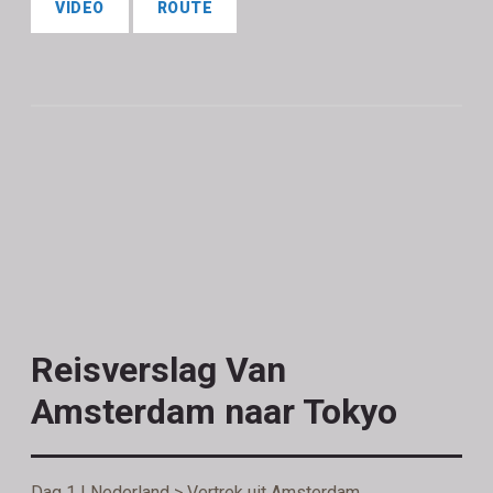
VIDEO
ROUTE
Reisverslag Van
Amsterdam naar Tokyo
Dag 1 | Nederland > Vertrek uit Amsterdam