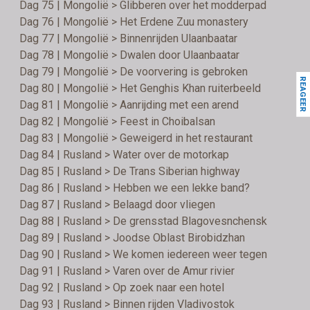
Dag 75 | Mongolië > Glibberen over het modderpad
Dag 76 | Mongolië > Het Erdene Zuu monastery
Dag 77 | Mongolië > Binnenrijden Ulaanbaatar
Dag 78 | Mongolië > Dwalen door Ulaanbaatar
Dag 79 | Mongolië > De voorvering is gebroken
REAGEER
Dag 80 | Mongolië > Het Genghis Khan ruiterbeeld
Dag 81 | Mongolië > Aanrijding met een arend
Dag 82 | Mongolië > Feest in Choibalsan
Dag 83 | Mongolië > Geweigerd in het restaurant
Dag 84 | Rusland > Water over de motorkap
Dag 85 | Rusland > De Trans Siberian highway
Dag 86 | Rusland > Hebben we een lekke band?
Dag 87 | Rusland > Belaagd door vliegen
Dag 88 | Rusland > De grensstad Blagovesnchensk
Dag 89 | Rusland > Joodse Oblast Birobidzhan
Dag 90 | Rusland > We komen iedereen weer tegen
Dag 91 | Rusland > Varen over de Amur rivier
Dag 92 | Rusland > Op zoek naar een hotel
Dag 93 | Rusland > Binnen rijden Vladivostok