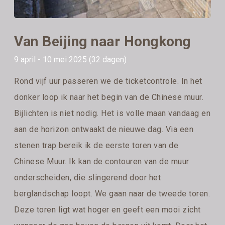
Van Beijing naar Hongkong
9 april - 10 mei 2025 (32 dagen)
Rond vijf uur passeren we de ticketcontrole. In het
donker loop ik naar het begin van de Chinese muur.
Bijlichten is niet nodig. Het is volle maan vandaag en
aan de horizon ontwaakt de nieuwe dag. Via een
stenen trap bereik ik de eerste toren van de
Chinese Muur. Ik kan de contouren van de muur
onderscheiden, die slingerend door het
berglandschap loopt. We gaan naar de tweede toren.
Deze toren ligt wat hoger en geeft een mooi zicht