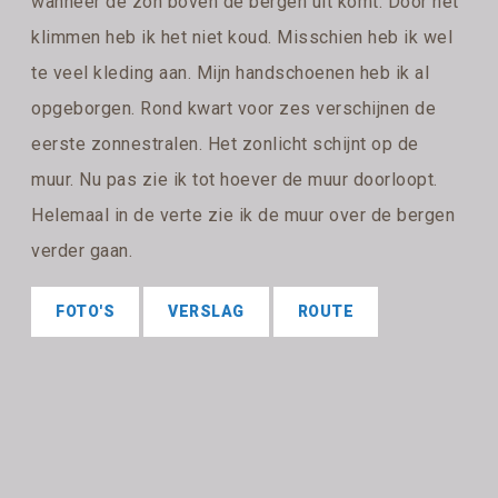
wanneer de zon boven de bergen uit komt. Door het
klimmen heb ik het niet koud. Misschien heb ik wel
te veel kleding aan. Mijn handschoenen heb ik al
opgeborgen. Rond kwart voor zes verschijnen de
eerste zonnestralen. Het zonlicht schijnt op de
muur. Nu pas zie ik tot hoever de muur doorloopt.
Helemaal in de verte zie ik de muur over de bergen
verder gaan.
FOTO'S
VERSLAG
ROUTE