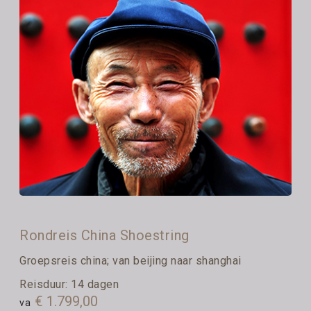
Rondreis China Shoestring
Groepsreis china; van beijing naar shanghai
Reisduur: 14 dagen
€ 1.799,00
va