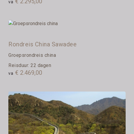
€ 2.295,00
va
Rondreis China Sawadee
Groepsrondreis china
Reisduur: 22 dagen
€ 2.469,00
va