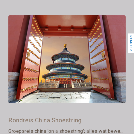
REAGEER
Rondreis China Shoestring
Groepsreis china 'on a shoestring'; alles wat bewe...