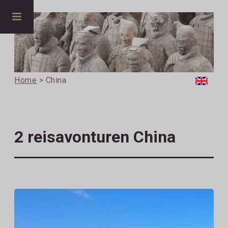
Home
> China
2 reisavonturen China