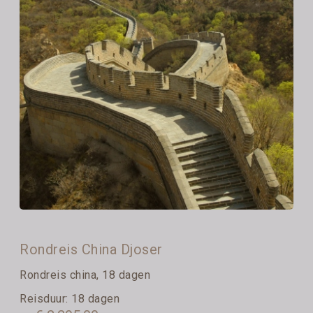
Rondreis China Djoser
Rondreis china, 18 dagen
Reisduur: 18 dagen