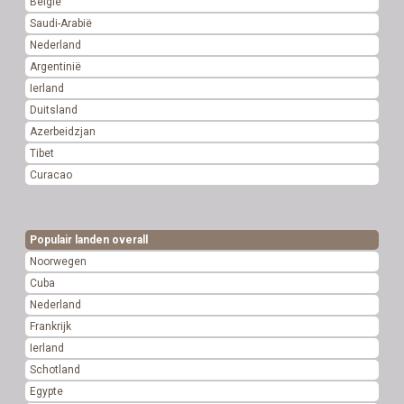
België
Saudi-Arabië
Nederland
Argentinië
Ierland
Duitsland
Azerbeidzjan
Tibet
Curacao
Populair landen overall
Noorwegen
Cuba
Nederland
Frankrijk
Ierland
Schotland
Egypte