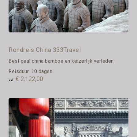
Rondreis China 333Travel
Best deal china bamboe en keizerlijk verleden
Reisduur: 10 dagen
€ 2.122,00
va