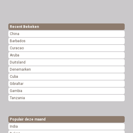
Recent Bekeken
China
Barbados
Curacao
Aruba
Duitsland
Denemarken
Cuba
Gibraltar
Gambia
Tanzania
Populair deze maand
India