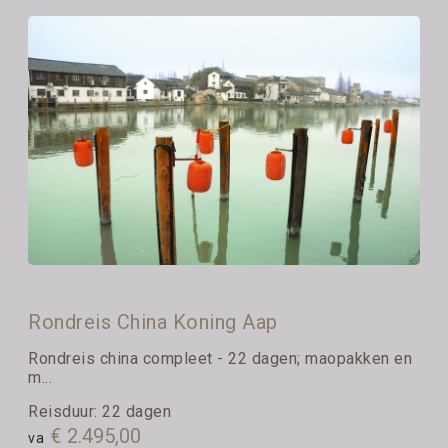
Rondreis China Koning Aap
Rondreis china compleet - 22 dagen; maopakken en
m...
Reisduur: 22 dagen
€ 2.495,00
va