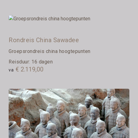
Rondreis China Sawadee
Groepsrondreis china hoogtepunten
Reisduur: 16 dagen
€ 2.119,00
va