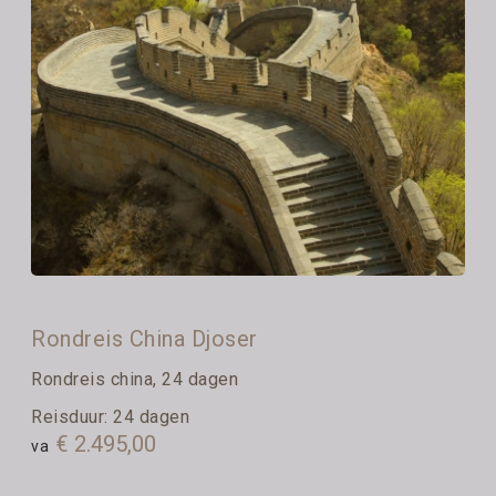
Rondreis China Djoser
Rondreis china, 24 dagen
Reisduur: 24 dagen
€ 2.495,00
va