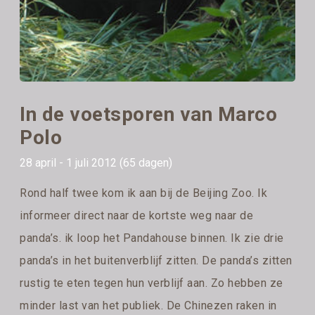
In de voetsporen van Marco
Polo
28 april - 1 juli 2012 (65 dagen)
Rond half twee kom ik aan bij de Beijing Zoo. Ik
informeer direct naar de kortste weg naar de
panda’s. ik loop het Pandahouse binnen. Ik zie drie
panda’s in het buitenverblijf zitten. De panda’s zitten
rustig te eten tegen hun verblijf aan. Zo hebben ze
minder last van het publiek. De Chinezen raken in