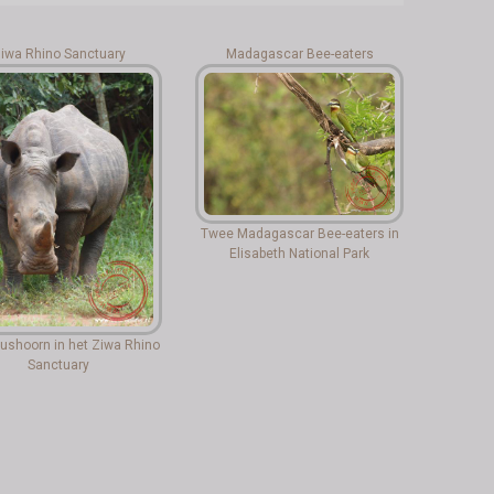
iwa Rhino Sanctuary
Madagascar Bee-eaters
Twee Madagascar Bee-eaters in
Elisabeth National Park
ushoorn in het Ziwa Rhino
Sanctuary