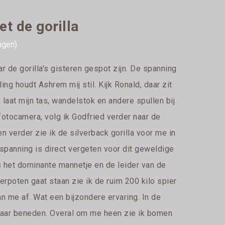
t de gorilla
agen)
 de gorilla's gisteren gespot zijn. De spanning
ing houdt Ashrem mij stil. Kijk Ronald, daar zit
k laat mijn tas, wandelstok en andere spullen bij
fotocamera, volg ik Godfried verder naar de
en verder zie ik de silverback gorilla voor me in
inspanning is direct vergeten voor dit geweldige
 het dominante mannetje en de leider van de
hterpoten gaat staan zie ik de ruim 200 kilo spier
n me af. Wat een bijzondere ervaring. In de
 naar beneden. Overal om me heen zie ik bomen