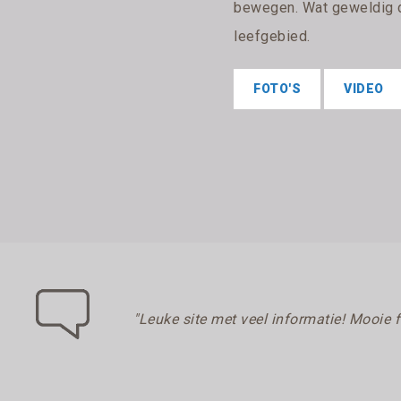
bewegen. Wat geweldig 
leefgebied.
FOTO'S
VIDEO
"Leuke site met veel informatie! Mooie 