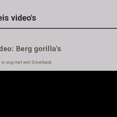
is video's
deo: Berg gorilla's
 in oog met een Silverback