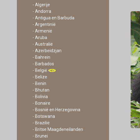
- Algerije
- Andorra
- Antigua en Barbuda
- Argentinië
- Armenië
- Aruba
- Australië
- Azerbeidzjan
- Bahrein
- Barbados
- België
- Belize
- Benin
- Bhutan
- Bolivia
- Bonaire
- Bosnië en Herzegovina
- Botswana
- Brazilië
- Britse Maagdeneilanden
- Brunei