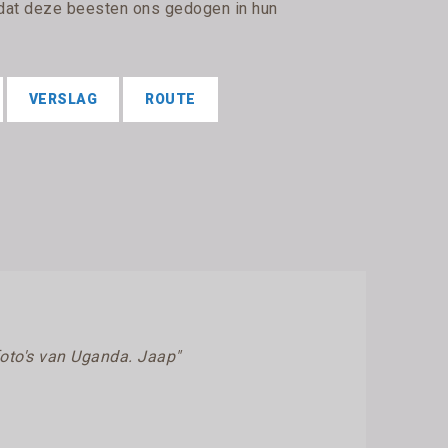
dat deze beesten ons gedogen in hun
VERSLAG
ROUTE
foto's van Uganda. Jaap"