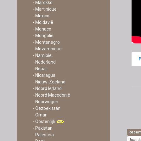
- Marokko
- Martinique
- Mexico
- Moldavië
- Monaco
- Mongolië
- Montenegro
- Mozambique
- Namibië
- Nederland
- Nepal
- Nicaragua
- Nieuw-Zeeland
- Noord Ierland
- Noord Macedonië
- Noorwegen
- Oezbekistan
- Oman
- Oostenrijk
- Pakistan
Recen
- Palestina
Ugand