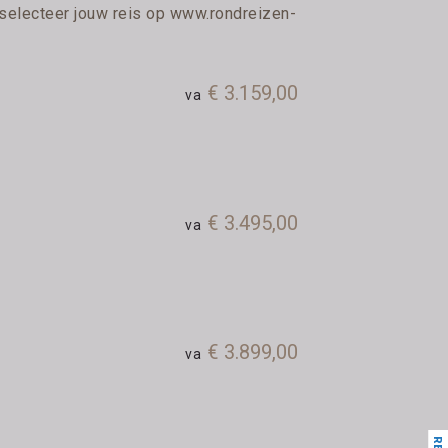
 selecteer jouw reis op
www.rondreizen-
€ 3.159,00
va
€ 3.495,00
va
€ 3.899,00
va