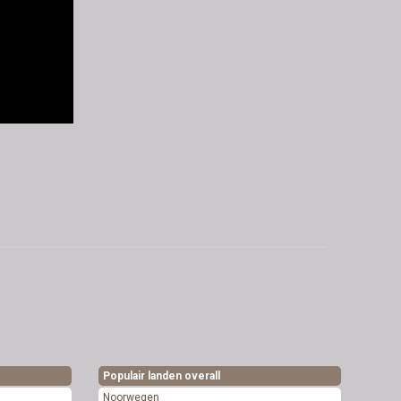
Populair landen overall
Noorwegen