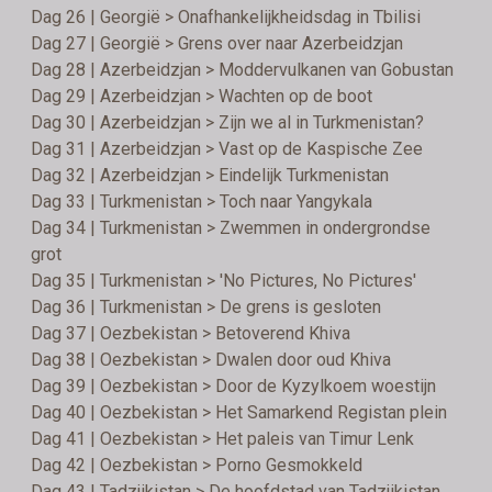
Dag 26 | Georgië > Onafhankelijkheidsdag in Tbilisi
Dag 27 | Georgië > Grens over naar Azerbeidzjan
Dag 28 | Azerbeidzjan > Moddervulkanen van Gobustan
Dag 29 | Azerbeidzjan > Wachten op de boot
Dag 30 | Azerbeidzjan > Zijn we al in Turkmenistan?
Dag 31 | Azerbeidzjan > Vast op de Kaspische Zee
Dag 32 | Azerbeidzjan > Eindelijk Turkmenistan
Dag 33 | Turkmenistan > Toch naar Yangykala
Dag 34 | Turkmenistan > Zwemmen in ondergrondse
grot
Dag 35 | Turkmenistan > 'No Pictures, No Pictures'
Dag 36 | Turkmenistan > De grens is gesloten
Dag 37 | Oezbekistan > Betoverend Khiva
Dag 38 | Oezbekistan > Dwalen door oud Khiva
Dag 39 | Oezbekistan > Door de Kyzylkoem woestijn
Dag 40 | Oezbekistan > Het Samarkend Registan plein
Dag 41 | Oezbekistan > Het paleis van Timur Lenk
Dag 42 | Oezbekistan > Porno Gesmokkeld
Dag 43 | Tadzjikistan > De hoofdstad van Tadzjikistan