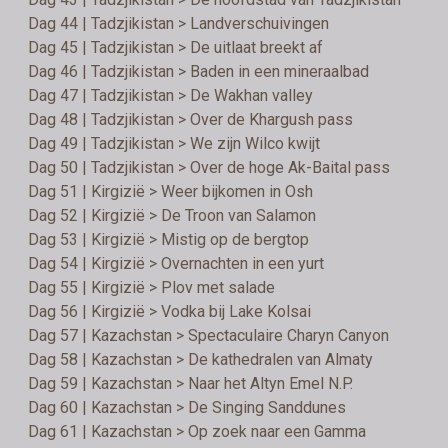
Dag 44 | Tadzjikistan > Landverschuivingen
Dag 45 | Tadzjikistan > De uitlaat breekt af
Dag 46 | Tadzjikistan > Baden in een mineraalbad
Dag 47 | Tadzjikistan > De Wakhan valley
Dag 48 | Tadzjikistan > Over de Khargush pass
Dag 49 | Tadzjikistan > We zijn Wilco kwijt
Dag 50 | Tadzjikistan > Over de hoge Ak-Baital pass
Dag 51 | Kirgizië > Weer bijkomen in Osh
Dag 52 | Kirgizië > De Troon van Salamon
Dag 53 | Kirgizië > Mistig op de bergtop
Dag 54 | Kirgizië > Overnachten in een yurt
Dag 55 | Kirgizië > Plov met salade
Dag 56 | Kirgizië > Vodka bij Lake Kolsai
Dag 57 | Kazachstan > Spectaculaire Charyn Canyon
Dag 58 | Kazachstan > De kathedralen van Almaty
Dag 59 | Kazachstan > Naar het Altyn Emel N.P.
Dag 60 | Kazachstan > De Singing Sanddunes
Dag 61 | Kazachstan > Op zoek naar een Gamma