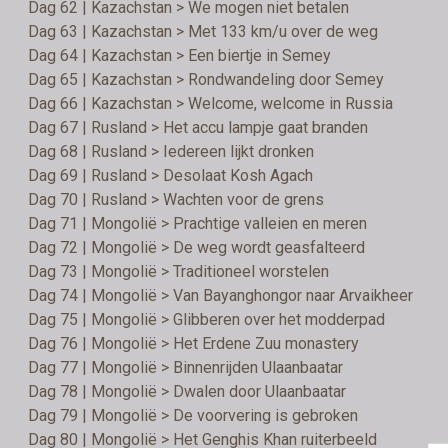
Dag 62 | Kazachstan > We mogen niet betalen
Dag 63 | Kazachstan > Met 133 km/u over de weg
Dag 64 | Kazachstan > Een biertje in Semey
Dag 65 | Kazachstan > Rondwandeling door Semey
Dag 66 | Kazachstan > Welcome, welcome in Russia
Dag 67 | Rusland > Het accu lampje gaat branden
Dag 68 | Rusland > Iedereen lijkt dronken
Dag 69 | Rusland > Desolaat Kosh Agach
Dag 70 | Rusland > Wachten voor de grens
Dag 71 | Mongolië > Prachtige valleien en meren
Dag 72 | Mongolië > De weg wordt geasfalteerd
Dag 73 | Mongolië > Traditioneel worstelen
Dag 74 | Mongolië > Van Bayanghongor naar Arvaikheer
Dag 75 | Mongolië > Glibberen over het modderpad
Dag 76 | Mongolië > Het Erdene Zuu monastery
Dag 77 | Mongolië > Binnenrijden Ulaanbaatar
Dag 78 | Mongolië > Dwalen door Ulaanbaatar
Dag 79 | Mongolië > De voorvering is gebroken
Dag 80 | Mongolië > Het Genghis Khan ruiterbeeld