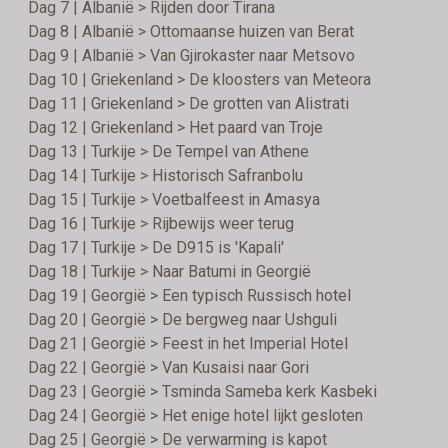
Dag 7 | Albanië > Rijden door Tirana
Dag 8 | Albanië > Ottomaanse huizen van Berat
Dag 9 | Albanië > Van Gjirokaster naar Metsovo
Dag 10 | Griekenland > De kloosters van Meteora
Dag 11 | Griekenland > De grotten van Alistrati
Dag 12 | Griekenland > Het paard van Troje
Dag 13 | Turkije > De Tempel van Athene
Dag 14 | Turkije > Historisch Safranbolu
Dag 15 | Turkije > Voetbalfeest in Amasya
Dag 16 | Turkije > Rijbewijs weer terug
Dag 17 | Turkije > De D915 is 'Kapali'
Dag 18 | Turkije > Naar Batumi in Georgië
Dag 19 | Georgië > Een typisch Russisch hotel
Dag 20 | Georgië > De bergweg naar Ushguli
Dag 21 | Georgië > Feest in het Imperial Hotel
Dag 22 | Georgië > Van Kusaisi naar Gori
Dag 23 | Georgië > Tsminda Sameba kerk Kasbeki
Dag 24 | Georgië > Het enige hotel lijkt gesloten
Dag 25 | Georgië > De verwarming is kapot