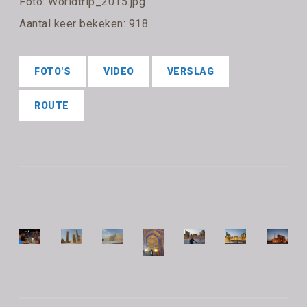
Foto: Worldtrip_2015.jpg
Aantal keer bekeken: 918
FOTO'S
VIDEO
VERSLAG
ROUTE