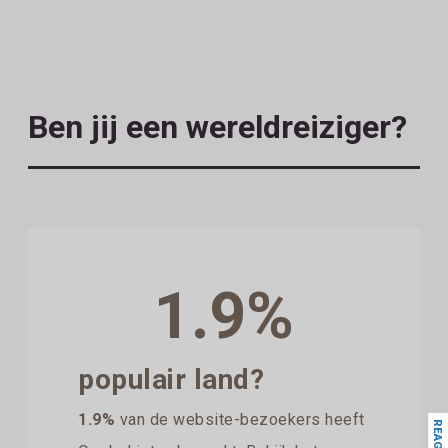
Ben jij een wereldreiziger?
1.9%
populair land?
1.9%
van de website-bezoekers heeft
REAGEER