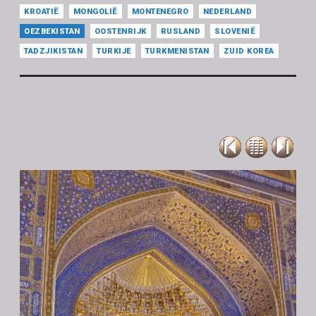
KROATIË
MONGOLIË
MONTENEGRO
NEDERLAND
OEZBEKISTAN
OOSTENRIJK
RUSLAND
SLOVENIË
TADZJIKISTAN
TURKIJE
TURKMENISTAN
ZUID KOREA