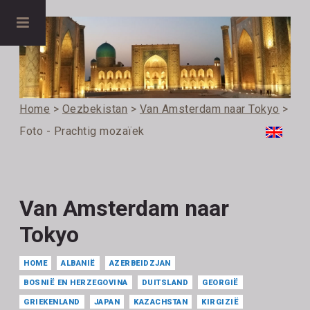
Home
>
Oezbekistan
>
Van Amsterdam naar Tokyo
>
Foto - Prachtig mozaïek
Van Amsterdam naar
Tokyo
HOME
ALBANIË
AZERBEIDZJAN
BOSNIË EN HERZEGOVINA
DUITSLAND
GEORGIË
GRIEKENLAND
JAPAN
KAZACHSTAN
KIRGIZIË