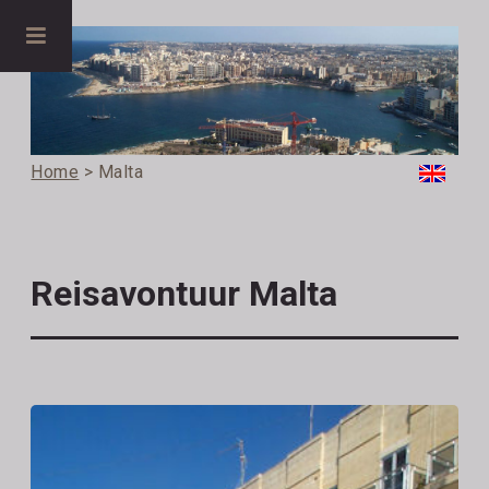
Home
> Malta
Reisavontuur Malta