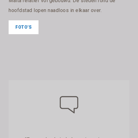
Malta relatief vol gebouwd. De steden rond de
hoofdstad lopen naadloos in elkaar over.
FOTO'S