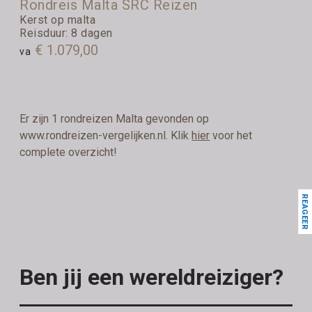
Rondreis Malta SRC Reizen
Kerst op malta
Reisduur: 8 dagen
€ 1.079,00
va
Er zijn 1 rondreizen Malta gevonden op
www.rondreizen-vergelijken.nl. Klik
hier
voor het
complete overzicht!
REAGEER
Ben jij een wereldreiziger?