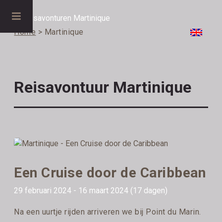
Home
> Martinique
Reisavontuur Martinique
Een Cruise door de Caribbean
29 februari 2024 - 16 maart 2024 (17 dagen)
Na een uurtje rijden arriveren we bij Point du Marin.