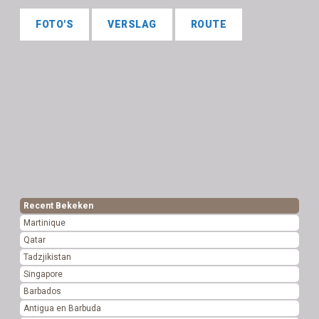
FOTO'S
VERSLAG
ROUTE
Recent Bekeken
Martinique
Qatar
Tadzjikistan
Singapore
Barbados
Antigua en Barbuda