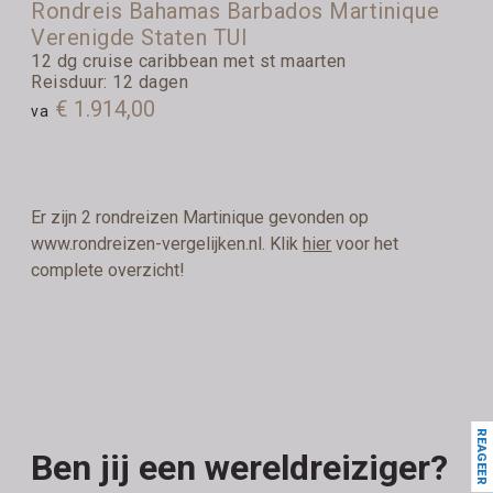
Rondreis Bahamas Barbados Martinique
Verenigde Staten TUI
12 dg cruise caribbean met st maarten
Reisduur: 12 dagen
€ 1.914,00
va
Er zijn 2 rondreizen Martinique gevonden op
www.rondreizen-vergelijken.nl. Klik
hier
voor het
complete overzicht!
REAGEER
Ben jij een wereldreiziger?