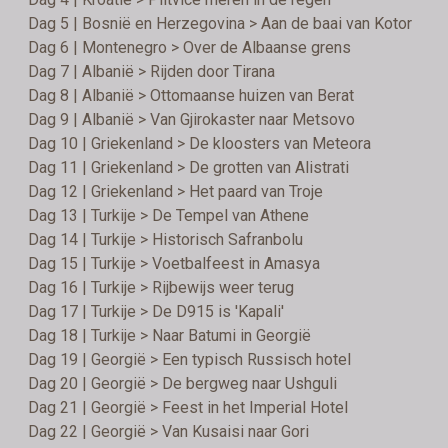
Dag 5 | Bosnië en Herzegovina > Aan de baai van Kotor
Dag 6 | Montenegro > Over de Albaanse grens
Dag 7 | Albanië > Rijden door Tirana
Dag 8 | Albanië > Ottomaanse huizen van Berat
Dag 9 | Albanië > Van Gjirokaster naar Metsovo
Dag 10 | Griekenland > De kloosters van Meteora
Dag 11 | Griekenland > De grotten van Alistrati
Dag 12 | Griekenland > Het paard van Troje
Dag 13 | Turkije > De Tempel van Athene
Dag 14 | Turkije > Historisch Safranbolu
Dag 15 | Turkije > Voetbalfeest in Amasya
Dag 16 | Turkije > Rijbewijs weer terug
Dag 17 | Turkije > De D915 is 'Kapali'
Dag 18 | Turkije > Naar Batumi in Georgië
Dag 19 | Georgië > Een typisch Russisch hotel
Dag 20 | Georgië > De bergweg naar Ushguli
Dag 21 | Georgië > Feest in het Imperial Hotel
Dag 22 | Georgië > Van Kusaisi naar Gori