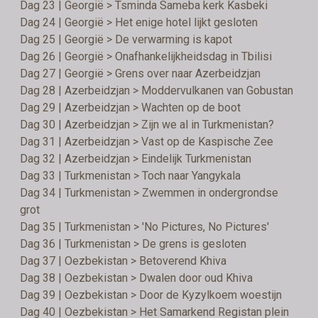
Dag 23 | Georgië > Tsminda Sameba kerk Kasbeki
Dag 24 | Georgië > Het enige hotel lijkt gesloten
Dag 25 | Georgië > De verwarming is kapot
Dag 26 | Georgië > Onafhankelijkheidsdag in Tbilisi
Dag 27 | Georgië > Grens over naar Azerbeidzjan
Dag 28 | Azerbeidzjan > Moddervulkanen van Gobustan
Dag 29 | Azerbeidzjan > Wachten op de boot
Dag 30 | Azerbeidzjan > Zijn we al in Turkmenistan?
Dag 31 | Azerbeidzjan > Vast op de Kaspische Zee
Dag 32 | Azerbeidzjan > Eindelijk Turkmenistan
Dag 33 | Turkmenistan > Toch naar Yangykala
Dag 34 | Turkmenistan > Zwemmen in ondergrondse
grot
Dag 35 | Turkmenistan > 'No Pictures, No Pictures'
Dag 36 | Turkmenistan > De grens is gesloten
Dag 37 | Oezbekistan > Betoverend Khiva
Dag 38 | Oezbekistan > Dwalen door oud Khiva
Dag 39 | Oezbekistan > Door de Kyzylkoem woestijn
Dag 40 | Oezbekistan > Het Samarkend Registan plein