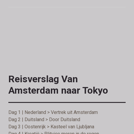
Reisverslag Van
Amsterdam naar Tokyo
Dag 1 | Nederland > Vertrek uit Amsterdam
Dag 2 | Duitsland > Door Duitsland
Dag 3 | Oostenrijk > Kasteel van Ljubljana
Dag 4 | Kroatië > Plitvice meren in de regen