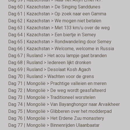
Dag 60 | Kazachstan > De Singing Sanddunes
Dag 61 | Kazachstan > Op zoek naar een Gamma
Dag 62 | Kazachstan > We mogen niet betalen
Dag 63 | Kazachstan > Met 133 km/u over de weg
Dag 64 | Kazachstan > Een biertje in Semey
Dag 65 | Kazachstan > Rondwandeling door Semey
Dag 66 | Kazachstan > Welcome, welcome in Russia
Dag 67 | Rusland > Het accu lampje gaat branden
Dag 68 | Rusland > Iedereen lijkt dronken
Dag 69 | Rusland > Desolaat Kosh Agach
Dag 70 | Rusland > Wachten voor de grens
Dag 71 | Mongolië > Prachtige valleien en meren
Dag 72 | Mongolië > De weg wordt geasfalteerd
Dag 73 | Mongolië > Traditioneel worstelen
Dag 74 | Mongolië > Van Bayanghongor naar Arvaikheer
Dag 75 | Mongolië > Glibberen over het modderpad
Dag 76 | Mongolië > Het Erdene Zuu monastery
Dag 77 | Mongolië > Binnenrijden Ulaanbaatar