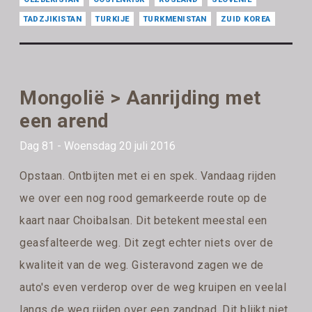
TADZJIKISTAN
TURKIJE
TURKMENISTAN
ZUID KOREA
Mongolië > Aanrijding met
een arend
Dag 81 - Woensdag 20 juli 2016
Opstaan. Ontbijten met ei en spek. Vandaag rijden
we over een nog rood gemarkeerde route op de
kaart naar Choibalsan. Dit betekent meestal een
geasfalteerde weg. Dit zegt echter niets over de
kwaliteit van de weg. Gisteravond zagen we de
auto's even verderop over de weg kruipen en veelal
langs de weg rijden over een zandpad. Dit blijkt niet