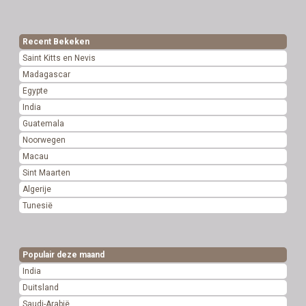
Recent Bekeken
Saint Kitts en Nevis
Madagascar
Egypte
India
Guatemala
Noorwegen
Macau
Sint Maarten
Algerije
Tunesië
Populair deze maand
India
Duitsland
Saudi-Arabië