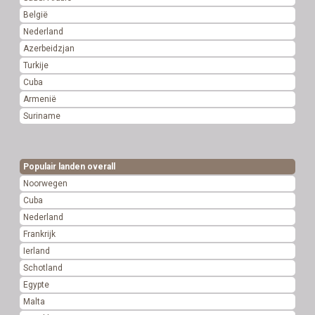
België
Nederland
Azerbeidzjan
Turkije
Cuba
Armenië
Suriname
Populair landen overall
Noorwegen
Cuba
Nederland
Frankrijk
Ierland
Schotland
Egypte
Malta