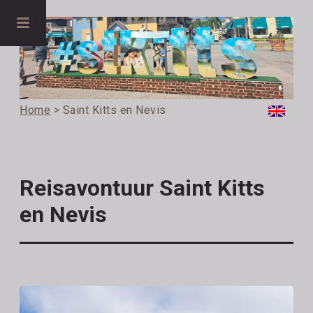
Home
> Saint Kitts en Nevis
Reisavontuur Saint Kitts
en Nevis