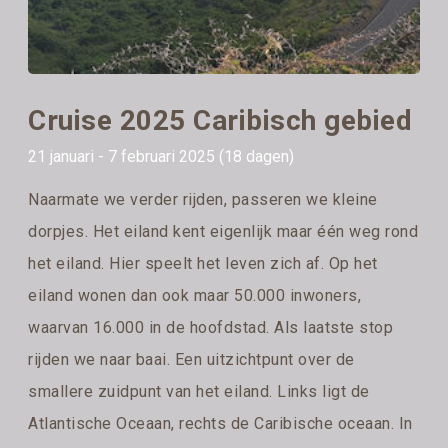
Cruise 2025 Caribisch gebied
21 januari - 7 februari 2025 (18 dagen)
Naarmate we verder rijden, passeren we kleine
dorpjes. Het eiland kent eigenlijk maar één weg rond
het eiland. Hier speelt het leven zich af. Op het
eiland wonen dan ook maar 50.000 inwoners,
waarvan 16.000 in de hoofdstad. Als laatste stop
rijden we naar baai. Een uitzichtpunt over de
smallere zuidpunt van het eiland. Links ligt de
Atlantische Oceaan, rechts de Caribische oceaan. In