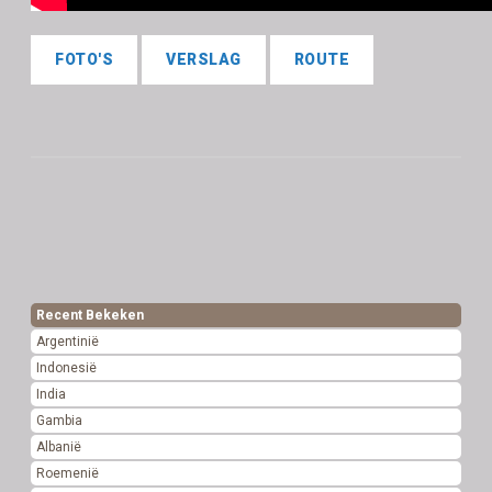
FOTO'S
VERSLAG
ROUTE
Recent Bekeken
Argentinië
Indonesië
India
Gambia
Albanië
Roemenië