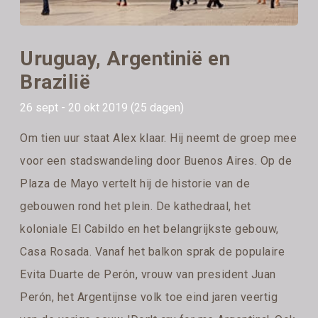
Uruguay, Argentinië en
Brazilië
26 sept - 20 okt 2019 (25 dagen)
Om tien uur staat Alex klaar. Hij neemt de groep mee
voor een stadswandeling door Buenos Aires. Op de
Plaza de Mayo vertelt hij de historie van de
gebouwen rond het plein. De kathedraal, het
koloniale El Cabildo en het belangrijkste gebouw,
Casa Rosada. Vanaf het balkon sprak de populaire
Evita Duarte de Perón, vrouw van president Juan
Perón, het Argentijnse volk toe eind jaren veertig