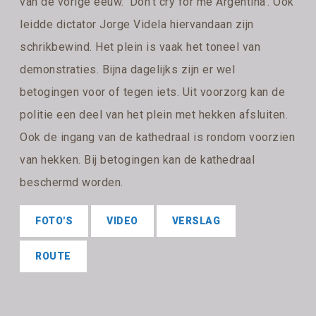
van de vorige eeuw. 'Don't cry for me Argentina'. Ook
leidde dictator Jorge Videla hiervandaan zijn
schrikbewind. Het plein is vaak het toneel van
demonstraties. Bijna dagelijks zijn er wel
betogingen voor of tegen iets. Uit voorzorg kan de
politie een deel van het plein met hekken afsluiten.
Ook de ingang van de kathedraal is rondom voorzien
van hekken. Bij betogingen kan de kathedraal
beschermd worden.
FOTO'S
VIDEO
VERSLAG
ROUTE