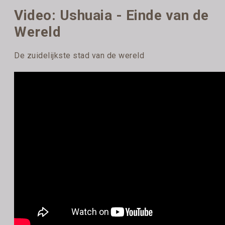
Video: Ushuaia - Einde van de
Wereld
De zuidelijkste stad van de wereld