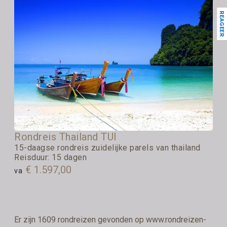
REAGEER
Rondreis Thailand TUI
15-daagse rondreis zuidelijke parels van thailand
Reisduur: 15 dagen
€ 1.597,00
va
Er zijn 1609 rondreizen gevonden op www.rondreizen-