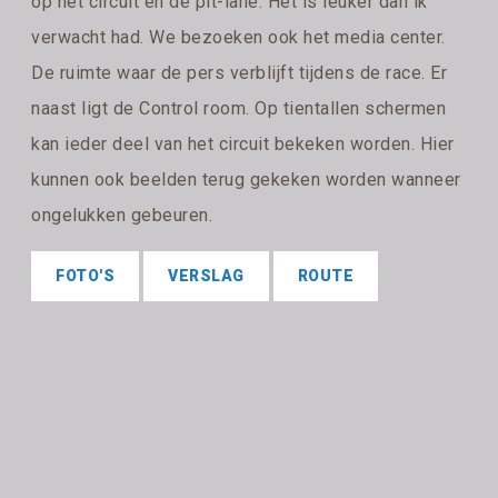
op het circuit en de pit-lane. Het is leuker dan ik
verwacht had. We bezoeken ook het media center.
De ruimte waar de pers verblijft tijdens de race. Er
naast ligt de Control room. Op tientallen schermen
kan ieder deel van het circuit bekeken worden. Hier
kunnen ook beelden terug gekeken worden wanneer
ongelukken gebeuren.
FOTO'S
VERSLAG
ROUTE