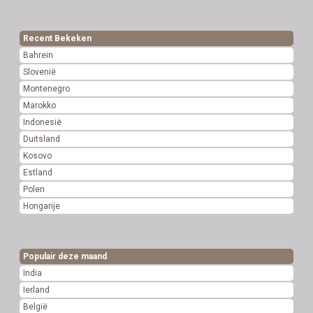
Recent Bekeken
Bahrein
Slovenië
Montenegro
Marokko
Indonesië
Duitsland
Kosovo
Estland
Polen
Hongarije
Populair deze maand
India
Ierland
België