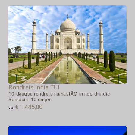
Rondreis India TUI
10-daagse rondreis namastÃ© in noord-india
Reisduur: 10 dagen
€ 1.445,00
va