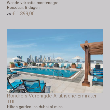
Wandelvakantie montenegro
Reisduur: 8 dagen
€ 1.399,00
va
Rondreis Verenigde Arabische Emiraten
TUI
Hilton garden inn dubai al mina