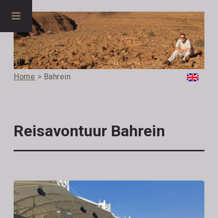
Home
> Bahrein
Reisavontuur Bahrein