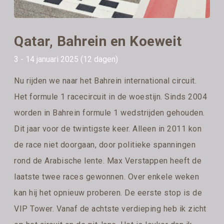
Qatar, Bahrein en Koeweit
3 - 14 januari 2025 (12 dagen)
Nu rijden we naar het Bahrein international circuit.
Het formule 1 racecircuit in de woestijn. Sinds 2004
worden in Bahrein formule 1 wedstrijden gehouden.
Dit jaar voor de twintigste keer. Alleen in 2011 kon
de race niet doorgaan, door politieke spanningen
rond de Arabische lente. Max Verstappen heeft de
laatste twee races gewonnen. Over enkele weken
kan hij het opnieuw proberen. De eerste stop is de
VIP Tower. Vanaf de achtste verdieping heb ik zicht