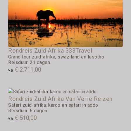
Rondreis Zuid Afrika 333Travel
Grand tour zuid-afrika, swaziland en lesotho
Reisduur: 21 dagen
€ 2.711,00
va
Rondreis Zuid Afrika Van Verre Reizen
Safari zuid-afrika: karoo en safari in addo
Reisduur: 6 dagen
€ 510,00
va