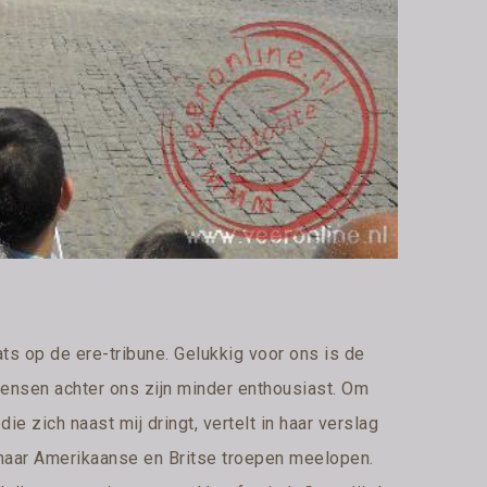
 op de ere-tribune. Gelukkig voor ons is de
mensen achter ons zijn minder enthousiast. Om
ie zich naast mij dringt, vertelt in haar verslag
maar Amerikaanse en Britse troepen meelopen.