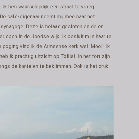
Ik ben waarschijnlijk één straat te vroeg
. De café-eigenaar neemt mij mee naar het
e synagoge. Deze is helaas gesloten en de er
 open in de Joodse wijk. Ik besluit mijn haar te
e poging vind ik de Armeense kerk wel. Mooi! Ik
ik prachtig uitzicht op Tbilisi. In het fort zijn
langs de kantelen te beklimmen. Ook is het druk