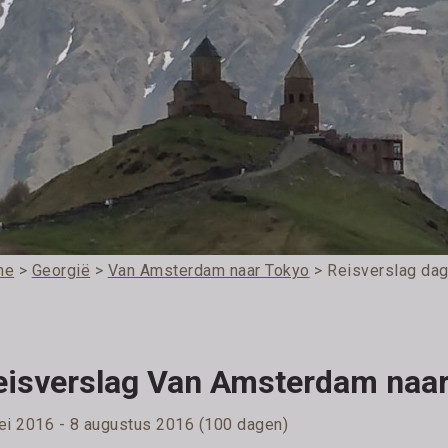
me
>
Georgië
>
Van Amsterdam naar Tokyo
> Reisverslag dag
eisverslag Van Amsterdam naar
ei 2016 - 8 augustus 2016 (100 dagen)