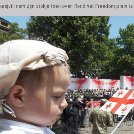
asjvili nam zijn stokje toen over. Rond het Freedom plein is 