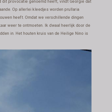
dit provocatie genoemd heeft, vindt Georgië dat
 gaande. Op allerlei kleedjes worden prullaria
ebouwen heeft. Omdat we verschillende dingen
lkaar weer te ontmoeten. Ik dwaal heerlijk door de
dden in. Het houten kruis van de Heilige Nino is