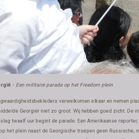
rgië
-
Een militaire parade op het Freedom plein
gwaardigheidsbekleders verwelkomen elkaar en nemen plaats
iddelde Georgiër niet zo groot. Wij hebben goed zicht. De 
slag twaalf uur begint de parade. Een Amerikaanse reporter, d
 op het plein naast de Georgische troepen geen Russische, 