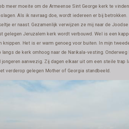
heb meer moeite om de Armeense Sint George kerk te vinden. 
eslagen. Als ik navraag doe, wordt iedereen er bij betrokken
keltje er naast. Gezamenlijk verwijzen ze mij naar de Joods
st gelegen Jeruzalem kerk wordt verbouwd. Wel is een kapper
en knippen. Het is er warm genoeg voor buiten. In mijn tweed
 langs de kerk omhoog naar de Narikala-vesting. Onderweg heb 
l jongeren aanwezig. Zij dagen elkaar uit om een steile trap 
 het verderop gelegen Mother of Georgia standbeeld.