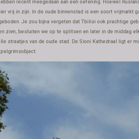
 hebben recent meegedaan aan een oefening. Hoewel Rusland 
hier vrij in zijn. In de oude binnenstad is een soort vrijmarkt
geboden. Je zou bijna vergeten dat Tbilisi ook prachtige g
en zien, besluiten we op te splitsen en later in de middag e
le straatjes van de oude stad. De Sioni Kathedraal ligt er mi
 pelgrimsobject.