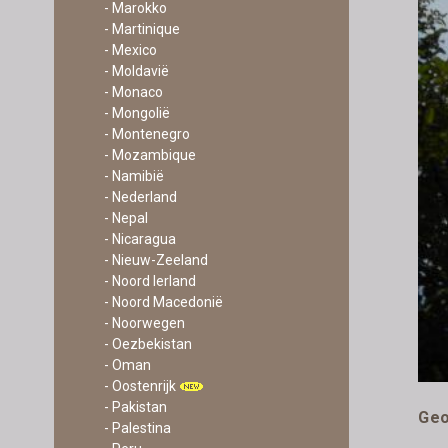
- Marokko
- Martinique
- Mexico
- Moldavië
- Monaco
- Mongolië
- Montenegro
- Mozambique
- Namibië
- Nederland
- Nepal
- Nicaragua
- Nieuw-Zeeland
- Noord Ierland
- Noord Macedonië
- Noorwegen
- Oezbekistan
- Oman
- Oostenrijk
- Pakistan
Geo
- Palestina