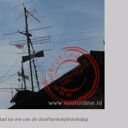
stad ter ere van de Onafhankelijkheidsdag