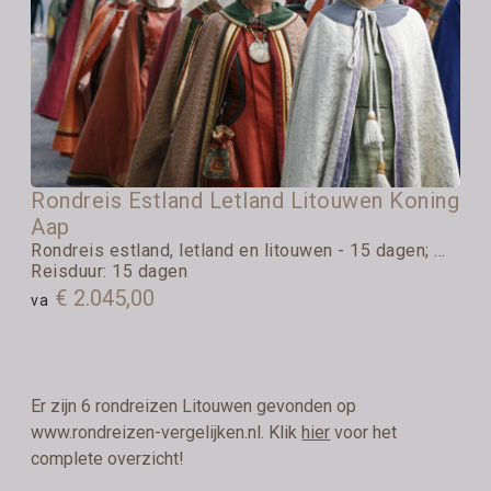
Rondreis Estland Letland Litouwen Koning
Aap
Rondreis estland, letland en litouwen - 15 dagen; ...
Reisduur: 15 dagen
€ 2.045,00
va
Er zijn 6 rondreizen Litouwen gevonden op
www.rondreizen-vergelijken.nl. Klik
hier
voor het
complete overzicht!