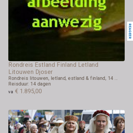
REAGEER
Rondreis Estland Finland Letland
Litouwen Djoser
Rondreis litouwen, letland, estland & finland, 14 ...
Reisduur: 14 dagen
€ 1.895,00
va