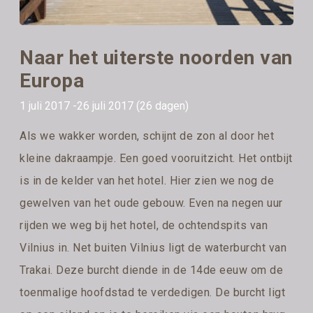
Naar het uiterste noorden van
Europa
1 juli 2017 -26 juli 2017 (26 dagen)
Als we wakker worden, schijnt de zon al door het
kleine dakraampje. Een goed vooruitzicht. Het ontbijt
is in de kelder van het hotel. Hier zien we nog de
gewelven van het oude gebouw. Even na negen uur
rijden we weg bij het hotel, de ochtendspits van
Vilnius in. Net buiten Vilnius ligt de waterburcht van
Trakai. Deze burcht diende in de 14de eeuw om de
toenmalige hoofdstad te verdedigen. De burcht ligt