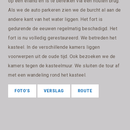
op een eiland en is te bereiken via een houten brug.
Als we de auto parkeren zien we de burcht al aan de
andere kant van het water liggen. Het fort is
gedurende de eeuwen regelmatig beschadigd. Het
fort is nu volledig gerestaureerd. We betreden het
kasteel. In de verschillende kamers liggen
voorwerpen uit de oude tijd. Ook bezoeken we de
kamers tegen de kasteelmuur. We sluiten de tour af
met een wandeling rond het kasteel.
FOTO'S
VERSLAG
ROUTE