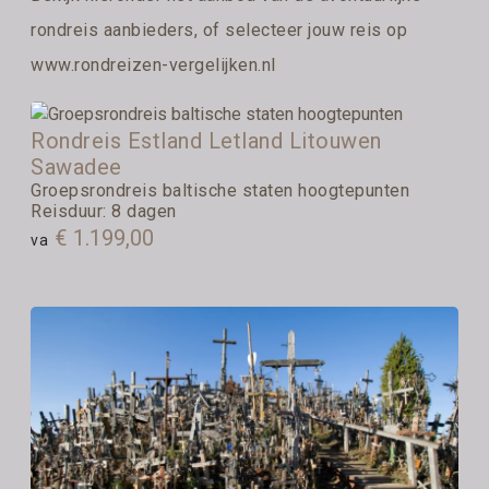
rondreis aanbieders, of selecteer jouw reis op
www.rondreizen-vergelijken.nl
Rondreis Estland Letland Litouwen
Sawadee
Groepsrondreis baltische staten hoogtepunten
Reisduur: 8 dagen
€ 1.199,00
va