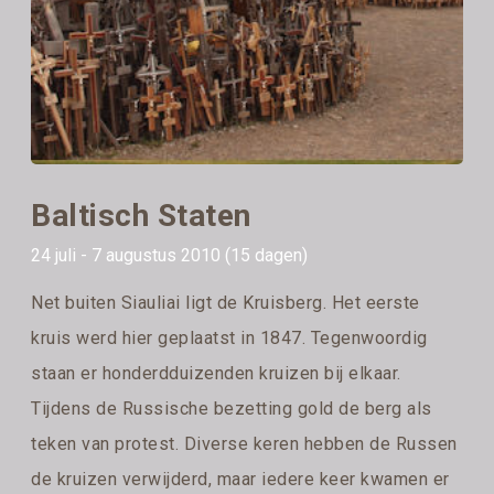
Baltisch Staten
24 juli - 7 augustus 2010 (15 dagen)
Net buiten Siauliai ligt de Kruisberg. Het eerste
kruis werd hier geplaatst in 1847. Tegenwoordig
staan er honderdduizenden kruizen bij elkaar.
Tijdens de Russische bezetting gold de berg als
teken van protest. Diverse keren hebben de Russen
de kruizen verwijderd, maar iedere keer kwamen er