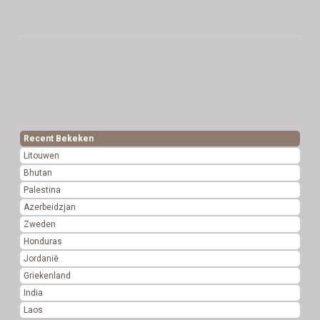
Recent Bekeken
Litouwen
Bhutan
Palestina
Azerbeidzjan
Zweden
Honduras
Jordanië
Griekenland
India
Laos