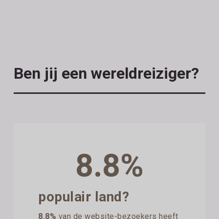
Ben jij een wereldreiziger?
8.8%
populair land?
8.8%
van de website-bezoekers heeft