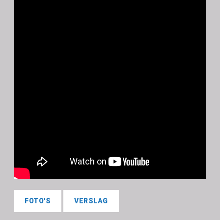
FOTO'S
VERSLAG