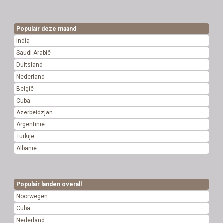
Populair deze maand
India
Saudi-Arabië
Duitsland
Nederland
België
Cuba
Azerbeidzjan
Argentinië
Turkije
Albanië
Populair landen overall
Noorwegen
Cuba
Nederland