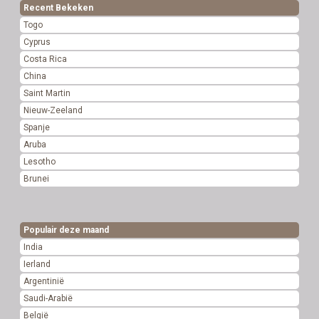
Recent Bekeken
Togo
Cyprus
Costa Rica
China
Saint Martin
Nieuw-Zeeland
Spanje
Aruba
Lesotho
Brunei
Populair deze maand
India
Ierland
Argentinië
Saudi-Arabië
België