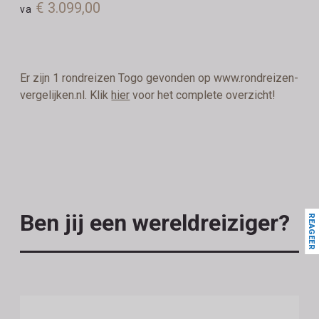
€ 3.099,00
va
Er zijn 1 rondreizen Togo gevonden op www.rondreizen-
vergelijken.nl. Klik
hier
voor het complete overzicht!
Ben jij een wereldreiziger?
REAGEER