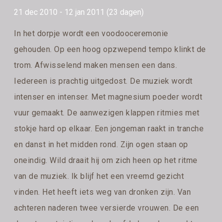
21 dec 2010 - 12 jan 2011 (23 dagen)
In het dorpje wordt een voodooceremonie
gehouden. Op een hoog opzwepend tempo klinkt de
trom. Afwisselend maken mensen een dans.
Iedereen is prachtig uitgedost. De muziek wordt
intenser en intenser. Met magnesium poeder wordt
vuur gemaakt. De aanwezigen klappen ritmies met
stokje hard op elkaar. Een jongeman raakt in tranche
en danst in het midden rond. Zijn ogen staan op
oneindig. Wild draait hij om zich heen op het ritme
van de muziek. Ik blijf het een vreemd gezicht
vinden. Het heeft iets weg van dronken zijn. Van
achteren naderen twee versierde vrouwen. De een