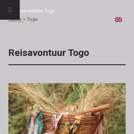
Home
> Togo
Reisavontuur Togo