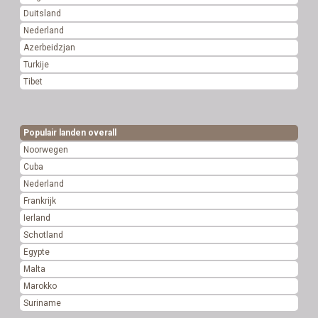
Duitsland
Nederland
Azerbeidzjan
Turkije
Tibet
Populair landen overall
Noorwegen
Cuba
Nederland
Frankrijk
Ierland
Schotland
Egypte
Malta
Marokko
Suriname