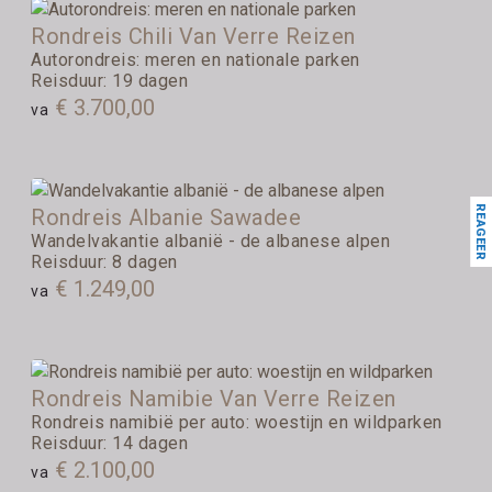
Rondreis Chili Van Verre Reizen
Autorondreis: meren en nationale parken
Reisduur: 19 dagen
€ 3.700,00
va
REAGEER
Rondreis Albanie Sawadee
Wandelvakantie albanië - de albanese alpen
Reisduur: 8 dagen
€ 1.249,00
va
Rondreis Namibie Van Verre Reizen
Rondreis namibië per auto: woestijn en wildparken
Reisduur: 14 dagen
€ 2.100,00
va