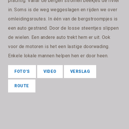
prachtig. Vanaf de bergen stromen beekjes de rivier
in. Soms is de weg weggeslagen en rijden we over
omleidingsroutes. In één van de bergstroompjes is
een auto gestrand. Door de losse steentjes slippen
de wielen. Een andere auto trekt hem er uit. Ook
voor de motoren is het een lastige doorwading.
Enkele lokale mannen helpen hen er door heen.
FOTO'S
VIDEO
VERSLAG
ROUTE