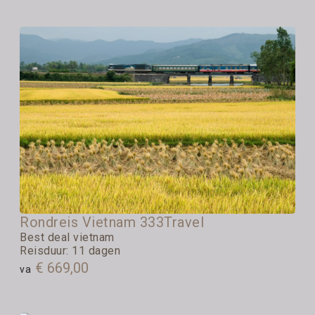
Rondreis Vietnam 333Travel
Best deal vietnam
Reisduur: 11 dagen
€ 669,00
va