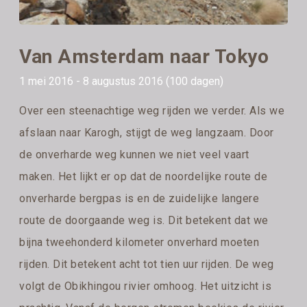
Van Amsterdam naar Tokyo
1 mei 2016 - 8 augustus 2016 (100 dagen)
Over een steenachtige weg rijden we verder. Als we
afslaan naar Karogh, stijgt de weg langzaam. Door
de onverharde weg kunnen we niet veel vaart
maken. Het lijkt er op dat de noordelijke route de
onverharde bergpas is en de zuidelijke langere
route de doorgaande weg is. Dit betekent dat we
bijna tweehonderd kilometer onverhard moeten
rijden. Dit betekent acht tot tien uur rijden. De weg
volgt de Obikhingou rivier omhoog. Het uitzicht is