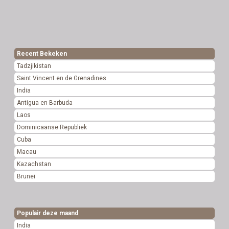
Recent Bekeken
Tadzjikistan
Saint Vincent en de Grenadines
India
Antigua en Barbuda
Laos
Dominicaanse Republiek
Cuba
Macau
Kazachstan
Brunei
Populair deze maand
India