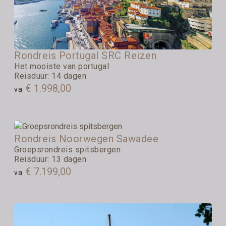
Rondreis Portugal SRC Reizen
Het mooiste van portugal
Reisduur: 14 dagen
€ 1.998,00
va
Rondreis Noorwegen Sawadee
Groepsrondreis spitsbergen
Reisduur: 13 dagen
€ 7.199,00
va