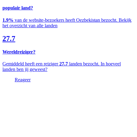
populair land?
1.9%
van de website-bezoekers heeft Oezbekistan bezocht. Bekijk
het overzicht van alle landen
27.7
Wereldreiziger?
Gemiddeld heeft een reiziger
27.7
landen bezocht. In hoeveel
landen ben jij geweest?
Reageer