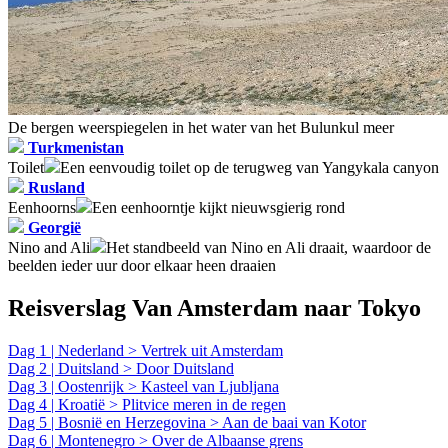
De bergen weerspiegelen in het water van het Bulunkul meer
Turkmenistan
Toilet
Een eenvoudig toilet op de terugweg van Yangykala canyon
Rusland
Eenhoorns
Een eenhoorntje kijkt nieuwsgierig rond
Georgië
Nino and Ali
Het standbeeld van Nino en Ali draait, waardoor de
beelden ieder uur door elkaar heen draaien
Reisverslag Van Amsterdam naar Tokyo
Dag 1 | Nederland > Vertrek uit Amsterdam
Dag 2 | Duitsland > Door Duitsland
Dag 3 | Oostenrijk > Kasteel van Ljubljana
Dag 4 | Kroatië > Plitvice meren in de regen
Dag 5 | Bosnië en Herzegovina > Aan de baai van Kotor
Dag 6 | Montenegro > Over de Albaanse grens