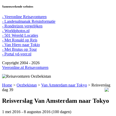
Samenwerkende websites
- Veeronline Reisavonturen
- Landenalmanak Reisinformatie
- Rondreizen vergelijken
- Worldphotos.nl
- 501 Wereld Locaties
- Met Ronald op Reis
- Van Hiero naar Tokio
- Met Brutus op Tour
- Portal vd-veer.nl
Copyright 2004 - 2026
Veeronline.nl Reisavonturen
Home
>
Oezbekistan
>
Van Amsterdam naar Tokyo
> Reisverslag
dag 39
Reisverslag Van Amsterdam naar Tokyo
1 mei 2016 - 8 augustus 2016 (100 dagen)