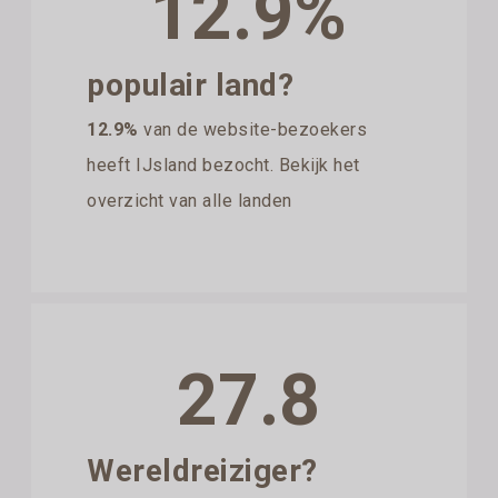
12.9%
populair land?
12.9%
van de website-bezoekers
heeft IJsland bezocht. Bekijk het
overzicht van alle landen
27.8
Wereldreiziger?