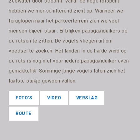
zeewater door stroomt. Vanaf de hoge rotspunt
hebben we hier schitterend zicht op. Wanneer we
teruglopen naar het parkeerterrein zien we veel
mensen bijeen staan. Er blijken papagaaiduikers op
de rotsen te zitten. De vogels vliegen uit om
voedsel te zoeken. Het landen in de harde wind op
de rots is nog niet voor iedere papagaaiduiker even
gemakkelijk. Sommige jonge vogels laten zich het
laatste stukje gewoon vallen.
FOTO'S
VIDEO
VERSLAG
ROUTE