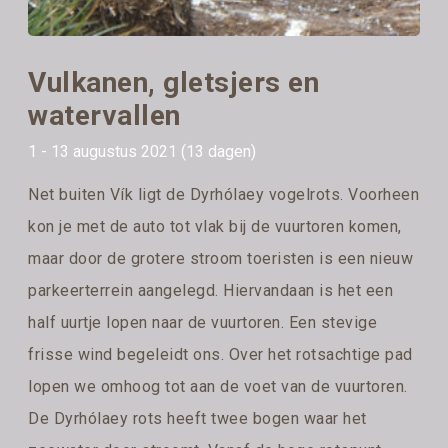
Vulkanen, gletsjers en
watervallen
1 - 13 augustus 2021 (13 dagen)
Net buiten Vík ligt de Dyrhólaey vogelrots. Voorheen
kon je met de auto tot vlak bij de vuurtoren komen,
maar door de grotere stroom toeristen is een nieuw
parkeerterrein aangelegd. Hiervandaan is het een
half uurtje lopen naar de vuurtoren. Een stevige
frisse wind begeleidt ons. Over het rotsachtige pad
lopen we omhoog tot aan de voet van de vuurtoren.
De Dyrhólaey rots heeft twee bogen waar het