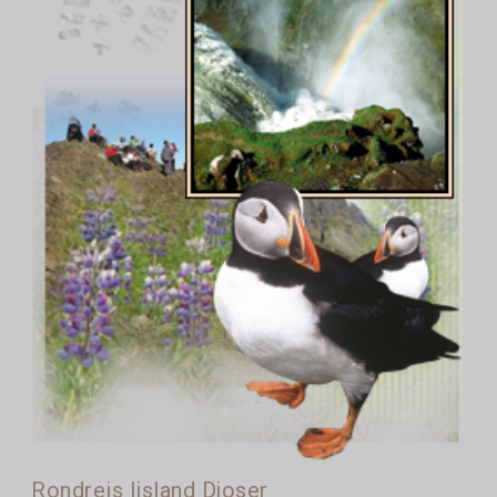
Rondreis Ijsland Djoser