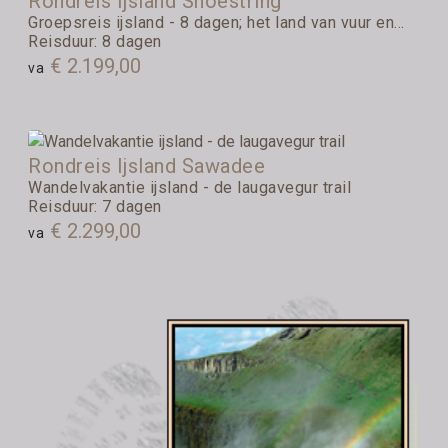
Rondreis Ijsland Shoestring
Groepsreis ijsland - 8 dagen; het land van vuur en...
Reisduur: 8 dagen
€ 2.199,00
va
Rondreis Ijsland Sawadee
Wandelvakantie ijsland - de laugavegur trail
Reisduur: 7 dagen
€ 2.299,00
va