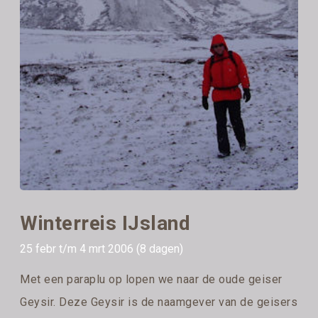
Winterreis IJsland
25 febr t/m 4 mrt 2006 (8 dagen)
Met een paraplu op lopen we naar de oude geiser
Geysir. Deze Geysir is de naamgever van de geisers