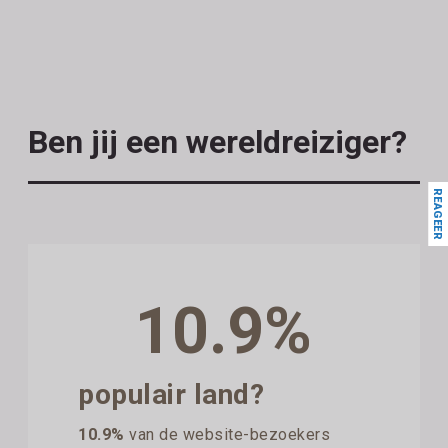
Ben jij een wereldreiziger?
REAGEER
10.9%
populair land?
10.9%
van de website-bezoekers