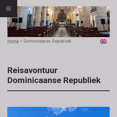
Home
> Dominicaanse Republiek
Reisavontuur
Dominicaanse Republiek