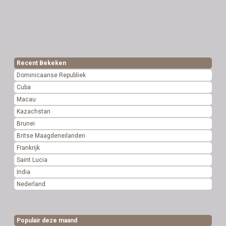
Recent Bekeken
Dominicaanse Republiek
Cuba
Macau
Kazachstan
Brunei
Britse Maagdeneilanden
Frankrijk
Saint Lucia
India
Nederland
Populair deze maand