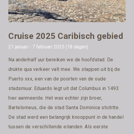
Cruise 2025 Caribisch gebied
21 januari - 7 februari 2025 (18 dagen)
Na anderhalf uur bereiken we de hoofdstad. De
drukte qua verkeer valt mee. We stappen uit bij de
Puerto xxx, een van de poorten van de oude
stadsmuur. Eduardo legt uit dat Columbus in 1493
hier aanmeerde. Het was echter zijn broer,
Bartelomeus, die de stad Santa Dominica stichtte.
De stad werd een belangrijk knooppunt in de handel
tussen de verschillende eilanden. Als eerste