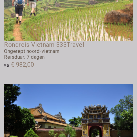
Rondreis Vietnam 333Travel
Ongerept noord-vietnam
Reisduur: 7 dagen
€ 982,00
va