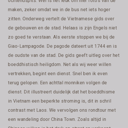
ochtendspits. Wel is het leuk om hier foto’s van de
maken, zeker omdat we in de bus net iets hoger
zitten. Onderweg vertelt de Vietnamese gids over
de gebouwen en de stad. Helaas is zijn Engels niet
zo goed te verstaan. Als eerste stoppen we bij de
Giao-Lampagode. De pagode dateert uit 1744 en is
de oudste van de stad. De gids geeft uitleg over het
boeddhistisch heiligdom. Net als wij weer willen
vertrekken, begint een dienst. Snel ben ik even
terug gelopen. Een achttal monniken volgen de
dienst. Dit illustreert duidelijk dat het boeddhisme
in Vietnam een beperkte stroming is, dit in schril
contrast met Laos. We vervolgen ons rondtour met
een wandeling door China Town. Zoals altijd in