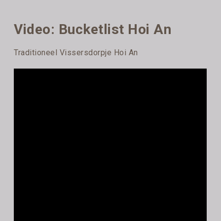
Video: Bucketlist Hoi An
Traditioneel Vissersdorpje Hoi An