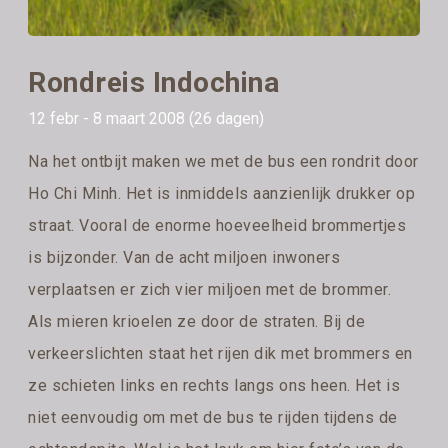
Rondreis Indochina
12 febr - 8 maart 2008 (26 dagen)
Na het ontbijt maken we met de bus een rondrit door
Ho Chi Minh. Het is inmiddels aanzienlijk drukker op
straat. Vooral de enorme hoeveelheid brommertjes
is bijzonder. Van de acht miljoen inwoners
verplaatsen er zich vier miljoen met de brommer.
Als mieren krioelen ze door de straten. Bij de
verkeerslichten staat het rijen dik met brommers en
ze schieten links en rechts langs ons heen. Het is
niet eenvoudig om met de bus te rijden tijdens de