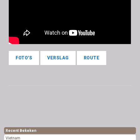
FOTO'S
VERSLAG
ROUTE
Recent Bekeken
Vietnam