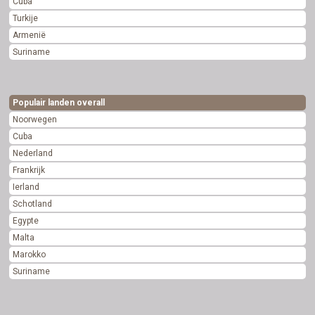
Cuba
Turkije
Armenië
Suriname
Populair landen overall
Noorwegen
Cuba
Nederland
Frankrijk
Ierland
Schotland
Egypte
Malta
Marokko
Suriname