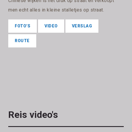
Chinese wijken is het druk op straat en verkoopt
men echt alles in kleine stalletjes op straat.
FOTO'S
VIDEO
VERSLAG
ROUTE
Reis video's