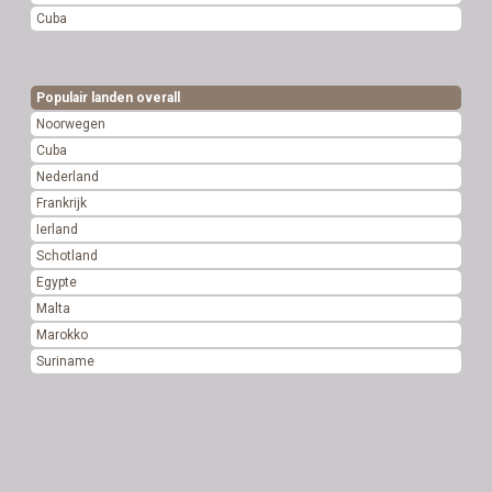
Cuba
Populair landen overall
Noorwegen
Cuba
Nederland
Frankrijk
Ierland
Schotland
Egypte
Malta
Marokko
Suriname