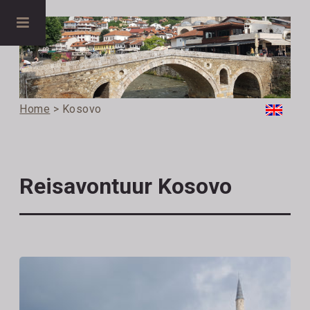
Home
> Kosovo
Reisavontuur Kosovo