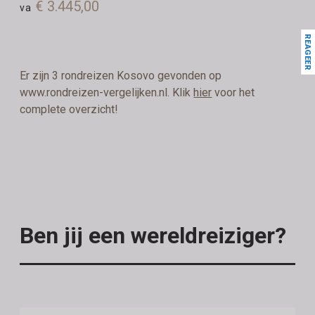
€ 3.445,00
va
REAGEER
Er zijn 3 rondreizen Kosovo gevonden op
www.rondreizen-vergelijken.nl. Klik
hier
voor het
complete overzicht!
Ben jij een wereldreiziger?