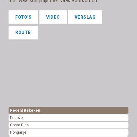
hier waarschijnlijk niet vaak voorkomen.
FOTO'S
VIDEO
VERSLAG
ROUTE
Recent Bekeken
Kosovo
Costa Rica
Hongarije