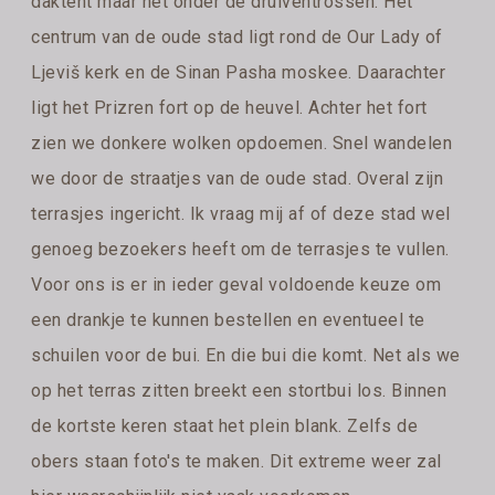
daktent maar net onder de druiventrossen. Het
centrum van de oude stad ligt rond de Our Lady of
Ljeviš kerk en de Sinan Pasha moskee. Daarachter
ligt het Prizren fort op de heuvel. Achter het fort
zien we donkere wolken opdoemen. Snel wandelen
we door de straatjes van de oude stad. Overal zijn
terrasjes ingericht. Ik vraag mij af of deze stad wel
genoeg bezoekers heeft om de terrasjes te vullen.
Voor ons is er in ieder geval voldoende keuze om
een drankje te kunnen bestellen en eventueel te
schuilen voor de bui. En die bui die komt. Net als we
op het terras zitten breekt een stortbui los. Binnen
de kortste keren staat het plein blank. Zelfs de
obers staan foto's te maken. Dit extreme weer zal