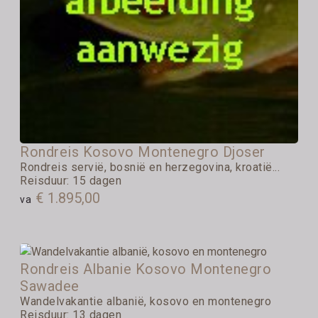
Rondreis Kosovo Montenegro Djoser
Rondreis servië, bosnië en herzegovina, kroatië...
Reisduur: 15 dagen
€ 1.895,00
va
Rondreis Albanie Kosovo Montenegro
Sawadee
Wandelvakantie albanië, kosovo en montenegro
Reisduur: 13 dagen