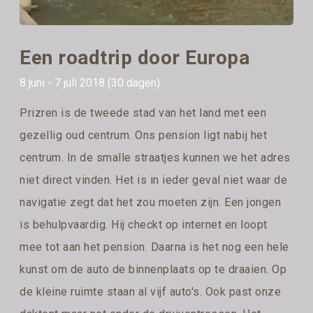
Een roadtrip door Europa
8 juni - 7 juli 2018 (30 dagen)
Prizren is de tweede stad van het land met een
gezellig oud centrum. Ons pension ligt nabij het
centrum. In de smalle straatjes kunnen we het adres
niet direct vinden. Het is in ieder geval niet waar de
navigatie zegt dat het zou moeten zijn. Een jongen
is behulpvaardig. Hij checkt op internet en loopt
mee tot aan het pension. Daarna is het nog een hele
kunst om de auto de binnenplaats op te draaien. Op
de kleine ruimte staan al vijf auto's. Ook past onze