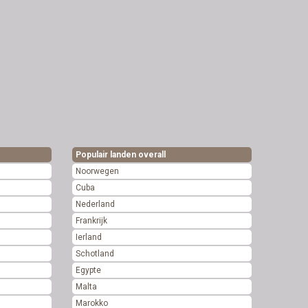
Populair landen overall
Noorwegen
Cuba
Nederland
Frankrijk
Ierland
Schotland
Egypte
Malta
Marokko