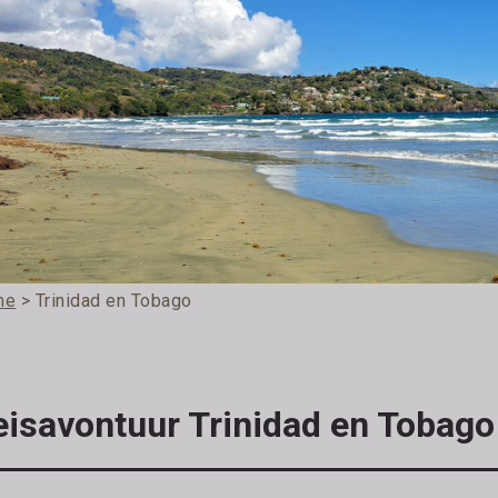
me
> Trinidad en Tobago
eisavontuur Trinidad en Tobago