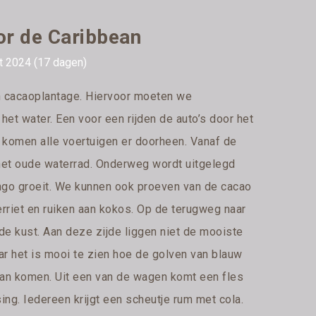
or de Caribbean
rt 2024 (17 dagen)
en cacaoplantage. Hiervoor moeten we
het water. Een voor een rijden de auto’s door het
 komen alle voertuigen er doorheen. Vanaf de
het oude waterrad. Onderweg wordt uitgelegd
ngo groeit. We kunnen ook proeven van de cacao
erriet en ruiken aan kokos. Op de terugweg naar
e kust. Aan deze zijde liggen niet de mooiste
r het is mooi te zien hoe de golven van blauw
aan komen. Uit een van de wagen komt een fles
ing. Iedereen krijgt een scheutje rum met cola.