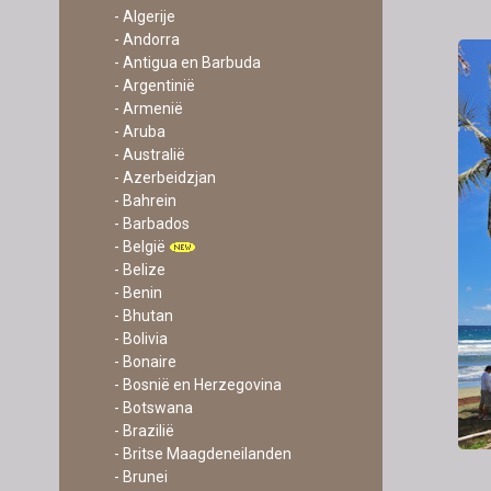
- Algerije
- Andorra
- Antigua en Barbuda
- Argentinië
- Armenië
- Aruba
- Australië
- Azerbeidzjan
- Bahrein
- Barbados
- België
- Belize
- Benin
- Bhutan
- Bolivia
- Bonaire
- Bosnië en Herzegovina
- Botswana
- Brazilië
- Britse Maagdeneilanden
- Brunei