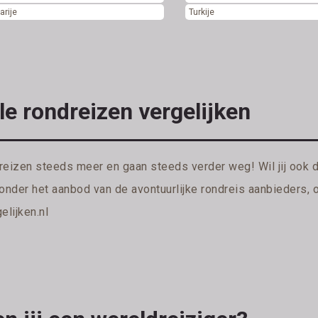
arije
Turkije
le rondreizen vergelijken
reizen steeds meer en gaan steeds verder weg! Wil jij ook 
ronder het aanbod van de avontuurlijke rondreis aanbieders, 
elijken.nl