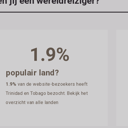
n jij een wereldreiziger?
1.9%
populair land?
1.9%
van de website-bezoekers heeft
Trinidad en Tobago bezocht. Bekijk het
overzicht van alle landen