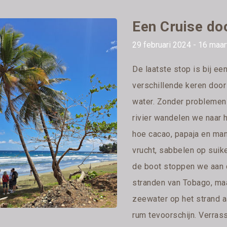
Een Cruise do
29 februari 2024 - 16 maa
De laatste stop is bij e
verschillende keren door 
water. Zonder problemen
rivier wandelen we naar 
hoe cacao, papaja en ma
vrucht, sabbelen op suik
de boot stoppen we aan d
stranden van Tobago, maa
zeewater op het strand 
rum tevoorschijn. Verrass