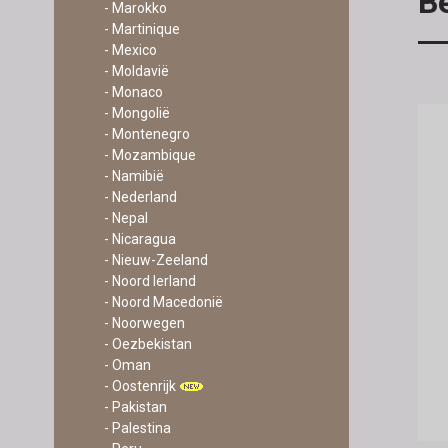
Be
- Marokko
- Martinique
- Mexico
- Moldavië
- Monaco
- Mongolië
- Montenegro
- Mozambique
- Namibië
- Nederland
- Nepal
- Nicaragua
- Nieuw-Zeeland
- Noord Ierland
- Noord Macedonië
- Noorwegen
- Oezbekistan
- Oman
- Oostenrijk
- Pakistan
- Palestina