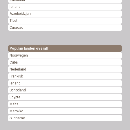
Ierland
Azerbeidzjan
Tibet
Curacao
Populair landen overall
Noorwegen
Cuba
Nederland
Frankrijk
Ierland
Schotland
Egypte
Malta
Marokko
Suriname