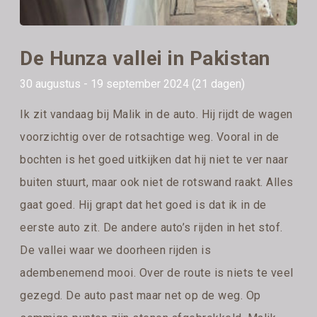
De Hunza vallei in Pakistan
30 augustus - 19 september 2024 (21 dagen)
Ik zit vandaag bij Malik in de auto. Hij rijdt de wagen
voorzichtig over de rotsachtige weg. Vooral in de
bochten is het goed uitkijken dat hij niet te ver naar
buiten stuurt, maar ook niet de rotswand raakt. Alles
gaat goed. Hij grapt dat het goed is dat ik in de
eerste auto zit. De andere auto’s rijden in het stof.
De vallei waar we doorheen rijden is
adembenemend mooi. Over de route is niets te veel
gezegd. De auto past maar net op de weg. Op