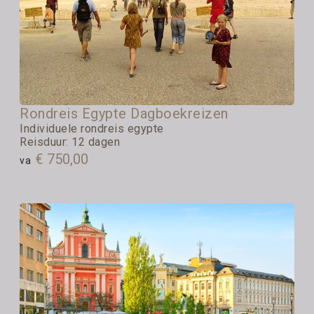
Rondreis Egypte Dagboekreizen
Individuele rondreis egypte
Reisduur: 12 dagen
€ 750,00
va