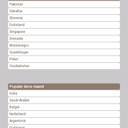
Pakistan
Gibraltar
Slovenië
Duitsland
Singapore
Grenada
Montenegro
Guadeloupe
Polen
Oezbekistan
Populair deze maand
India
Saudi-Arabië
België
Nederland
Argentinië
Duitsland