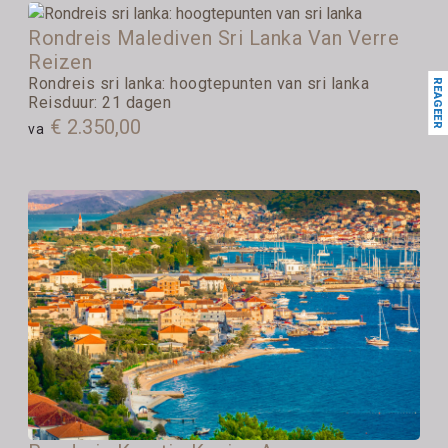
Rondreis Malediven Sri Lanka Van Verre
Reizen
Rondreis sri lanka: hoogtepunten van sri lanka
REAGEER
Reisduur: 21 dagen
€ 2.350,00
va