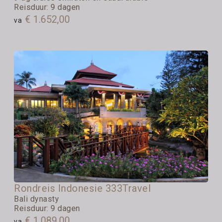
Reisduur: 9 dagen
€ 1.652,00
va
Rondreis Indonesie 333Travel
Bali dynasty
Reisduur: 9 dagen
€ 1.089,00
va