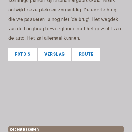
sommige punten zijn stenen afgebrokkeld. Malik
ontwijkt deze plekken zorgvuldig. De eerste brug
die we passeren is nog niet ‘de brug’. Het wegdek
van de hangbrug beweegt mee met het gewicht van
de auto. Het zal allemaal kunnen.
FOTO'S
VERSLAG
ROUTE
Recent Bekeken