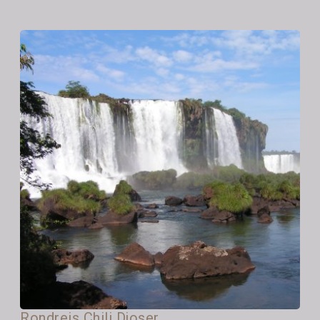
Rondreis Chili Djoser