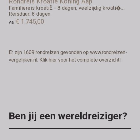
Rondreis Kroatie Koning Aap
Familiereis kroatiË - 8 dagen; veelzijdig kroati�...
Reisduur: 8 dagen
€ 1.745,00
va
Er zijn 1609 rondreizen gevonden op www.rondreizen-
vergelijken.nl. Klik
hier
voor het complete overzicht!
Ben jij een wereldreiziger?