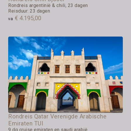
Rondreis argentinië & chili, 23 dagen
Reisduur: 23 dagen
€ 4.195,00
va
Rondreis Qatar Verenigde Arabische
Emiraten TUI
9 dg cruise emiraten en saudi arabië