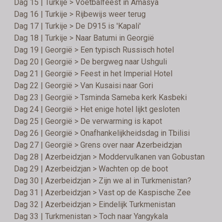
Dag 15 | Turkije > Voetbalfeest in Amasya
Dag 16 | Turkije > Rijbewijs weer terug
Dag 17 | Turkije > De D915 is 'Kapali'
Dag 18 | Turkije > Naar Batumi in Georgië
Dag 19 | Georgië > Een typisch Russisch hotel
Dag 20 | Georgië > De bergweg naar Ushguli
Dag 21 | Georgië > Feest in het Imperial Hotel
Dag 22 | Georgië > Van Kusaisi naar Gori
Dag 23 | Georgië > Tsminda Sameba kerk Kasbeki
Dag 24 | Georgië > Het enige hotel lijkt gesloten
Dag 25 | Georgië > De verwarming is kapot
Dag 26 | Georgië > Onafhankelijkheidsdag in Tbilisi
Dag 27 | Georgië > Grens over naar Azerbeidzjan
Dag 28 | Azerbeidzjan > Moddervulkanen van Gobustan
Dag 29 | Azerbeidzjan > Wachten op de boot
Dag 30 | Azerbeidzjan > Zijn we al in Turkmenistan?
Dag 31 | Azerbeidzjan > Vast op de Kaspische Zee
Dag 32 | Azerbeidzjan > Eindelijk Turkmenistan
Dag 33 | Turkmenistan > Toch naar Yangykala