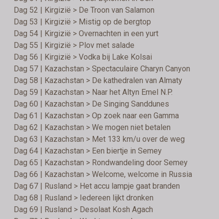
Dag 52 | Kirgizië > De Troon van Salamon
Dag 53 | Kirgizië > Mistig op de bergtop
Dag 54 | Kirgizië > Overnachten in een yurt
Dag 55 | Kirgizië > Plov met salade
Dag 56 | Kirgizië > Vodka bij Lake Kolsai
Dag 57 | Kazachstan > Spectaculaire Charyn Canyon
Dag 58 | Kazachstan > De kathedralen van Almaty
Dag 59 | Kazachstan > Naar het Altyn Emel N.P.
Dag 60 | Kazachstan > De Singing Sanddunes
Dag 61 | Kazachstan > Op zoek naar een Gamma
Dag 62 | Kazachstan > We mogen niet betalen
Dag 63 | Kazachstan > Met 133 km/u over de weg
Dag 64 | Kazachstan > Een biertje in Semey
Dag 65 | Kazachstan > Rondwandeling door Semey
Dag 66 | Kazachstan > Welcome, welcome in Russia
Dag 67 | Rusland > Het accu lampje gaat branden
Dag 68 | Rusland > Iedereen lijkt dronken
Dag 69 | Rusland > Desolaat Kosh Agach