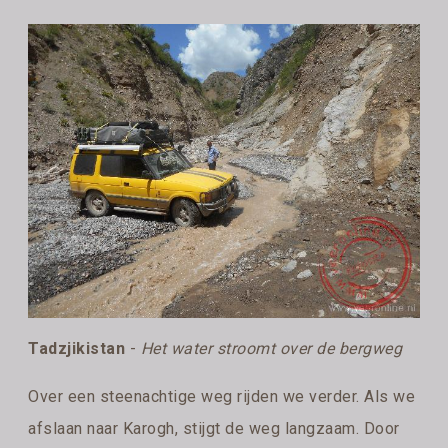
Tadzjikistan
-
Het water stroomt over de bergweg
Over een steenachtige weg rijden we verder. Als we
afslaan naar Karogh, stijgt de weg langzaam. Door