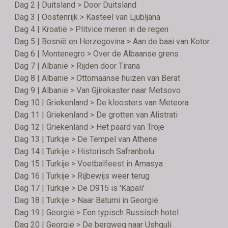
Dag 2 | Duitsland > Door Duitsland
Dag 3 | Oostenrijk > Kasteel van Ljubljana
Dag 4 | Kroatië > Plitvice meren in de regen
Dag 5 | Bosnië en Herzegovina > Aan de baai van Kotor
Dag 6 | Montenegro > Over de Albaanse grens
Dag 7 | Albanië > Rijden door Tirana
Dag 8 | Albanië > Ottomaanse huizen van Berat
Dag 9 | Albanië > Van Gjirokaster naar Metsovo
Dag 10 | Griekenland > De kloosters van Meteora
Dag 11 | Griekenland > De grotten van Alistrati
Dag 12 | Griekenland > Het paard van Troje
Dag 13 | Turkije > De Tempel van Athene
Dag 14 | Turkije > Historisch Safranbolu
Dag 15 | Turkije > Voetbalfeest in Amasya
Dag 16 | Turkije > Rijbewijs weer terug
Dag 17 | Turkije > De D915 is 'Kapali'
Dag 18 | Turkije > Naar Batumi in Georgië
Dag 19 | Georgië > Een typisch Russisch hotel
Dag 20 | Georgië > De bergweg naar Ushguli