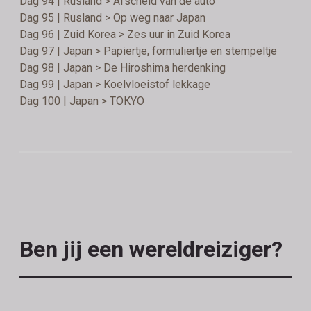
Dag 94 | Rusland > Afscheid van de auto
Dag 95 | Rusland > Op weg naar Japan
Dag 96 | Zuid Korea > Zes uur in Zuid Korea
Dag 97 | Japan > Papiertje, formuliertje en stempeltje
Dag 98 | Japan > De Hiroshima herdenking
Dag 99 | Japan > Koelvloeistof lekkage
Dag 100 | Japan > TOKYO
Ben jij een wereldreiziger?