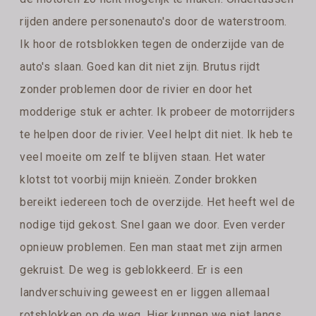
rijden andere personenauto's door de waterstroom.
Ik hoor de rotsblokken tegen de onderzijde van de
auto's slaan. Goed kan dit niet zijn. Brutus rijdt
zonder problemen door de rivier en door het
modderige stuk er achter. Ik probeer de motorrijders
te helpen door de rivier. Veel helpt dit niet. Ik heb te
veel moeite om zelf te blijven staan. Het water
klotst tot voorbij mijn knieën. Zonder brokken
bereikt iedereen toch de overzijde. Het heeft wel de
nodige tijd gekost. Snel gaan we door. Even verder
opnieuw problemen. Een man staat met zijn armen
gekruist. De weg is geblokkeerd. Er is een
landverschuiving geweest en er liggen allemaal
rotsblokken op de weg. Hier kunnen we niet langs.