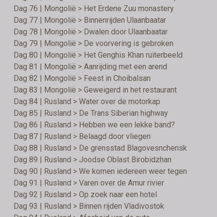
Dag 76 | Mongolië > Het Erdene Zuu monastery
Dag 77 | Mongolië > Binnenrijden Ulaanbaatar
Dag 78 | Mongolië > Dwalen door Ulaanbaatar
Dag 79 | Mongolië > De voorvering is gebroken
Dag 80 | Mongolië > Het Genghis Khan ruiterbeeld
Dag 81 | Mongolië > Aanrijding met een arend
Dag 82 | Mongolië > Feest in Choibalsan
Dag 83 | Mongolië > Geweigerd in het restaurant
Dag 84 | Rusland > Water over de motorkap
Dag 85 | Rusland > De Trans Siberian highway
Dag 86 | Rusland > Hebben we een lekke band?
Dag 87 | Rusland > Belaagd door vliegen
Dag 88 | Rusland > De grensstad Blagovesnchensk
Dag 89 | Rusland > Joodse Oblast Birobidzhan
Dag 90 | Rusland > We komen iedereen weer tegen
Dag 91 | Rusland > Varen over de Amur rivier
Dag 92 | Rusland > Op zoek naar een hotel
Dag 93 | Rusland > Binnen rijden Vladivostok