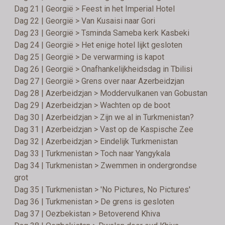
Dag 21 | Georgië > Feest in het Imperial Hotel
Dag 22 | Georgië > Van Kusaisi naar Gori
Dag 23 | Georgië > Tsminda Sameba kerk Kasbeki
Dag 24 | Georgië > Het enige hotel lijkt gesloten
Dag 25 | Georgië > De verwarming is kapot
Dag 26 | Georgië > Onafhankelijkheidsdag in Tbilisi
Dag 27 | Georgië > Grens over naar Azerbeidzjan
Dag 28 | Azerbeidzjan > Moddervulkanen van Gobustan
Dag 29 | Azerbeidzjan > Wachten op de boot
Dag 30 | Azerbeidzjan > Zijn we al in Turkmenistan?
Dag 31 | Azerbeidzjan > Vast op de Kaspische Zee
Dag 32 | Azerbeidzjan > Eindelijk Turkmenistan
Dag 33 | Turkmenistan > Toch naar Yangykala
Dag 34 | Turkmenistan > Zwemmen in ondergrondse
grot
Dag 35 | Turkmenistan > 'No Pictures, No Pictures'
Dag 36 | Turkmenistan > De grens is gesloten
Dag 37 | Oezbekistan > Betoverend Khiva