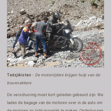
Tadzjikistan
-
De motorrijders krijgen hulp van de
bouwvakkers
De verschuiving moet kort geleden gebeurd zijn. We
laden de bagage van de motoren over in de auto om
de motoren zo licht mogelijk te maken. Ondertussen