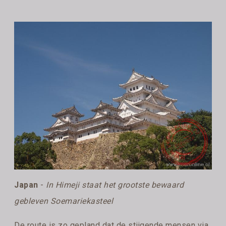
Japan
-
In Himeji staat het grootste bewaard
gebleven Soemariekasteel
De route is zo gepland dat de stijgende mensen via