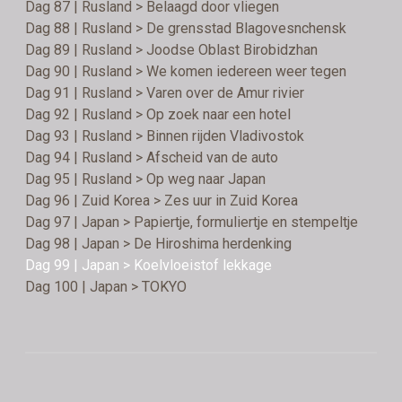
Dag 87 | Rusland > Belaagd door vliegen
Dag 88 | Rusland > De grensstad Blagovesnchensk
Dag 89 | Rusland > Joodse Oblast Birobidzhan
Dag 90 | Rusland > We komen iedereen weer tegen
Dag 91 | Rusland > Varen over de Amur rivier
Dag 92 | Rusland > Op zoek naar een hotel
Dag 93 | Rusland > Binnen rijden Vladivostok
Dag 94 | Rusland > Afscheid van de auto
Dag 95 | Rusland > Op weg naar Japan
Dag 96 | Zuid Korea > Zes uur in Zuid Korea
Dag 97 | Japan > Papiertje, formuliertje en stempeltje
Dag 98 | Japan > De Hiroshima herdenking
Dag 99 | Japan > Koelvloeistof lekkage
Dag 100 | Japan > TOKYO