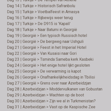
Dag 14 | Turkije > Historisch Safranbolu
Dag 15 | Turkije > Voetbalfeest in Amasya
Dag 16 | Turkije > Rijbewijs weer terug
Dag 17 | Turkije > De D915 is 'Kapali'
Dag 18 | Turkije > Naar Batumi in Georgië
Dag 19 | Georgië > Een typisch Russisch hotel
Dag 20 | Georgië > De bergweg naar Ushguli
Dag 21 | Georgië > Feest in het Imperial Hotel
Dag 22 | Georgië > Van Kusaisi naar Gori
Dag 23 | Georgië > Tsminda Sameba kerk Kasbeki
Dag 24 | Georgië > Het enige hotel lijkt gesloten
Dag 25 | Georgië > De verwarming is kapot
Dag 26 | Georgië > Onafhankelijkheidsdag in Tbilisi
Dag 27 | Georgië > Grens over naar Azerbeidzjan
Dag 28 | Azerbeidzjan > Moddervulkanen van Gobustan
Dag 29 | Azerbeidzjan > Wachten op de boot
Dag 30 | Azerbeidzjan > Zijn we al in Turkmenistan?
Dag 31 | Azerbeidzjan > Vast op de Kaspische Zee