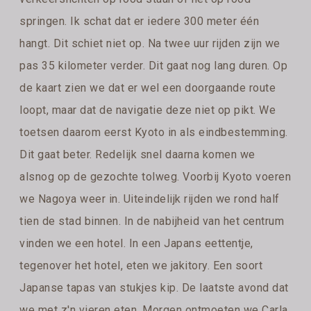
springen. Ik schat dat er iedere 300 meter één
hangt. Dit schiet niet op. Na twee uur rijden zijn we
pas 35 kilometer verder. Dit gaat nog lang duren. Op
de kaart zien we dat er wel een doorgaande route
loopt, maar dat de navigatie deze niet op pikt. We
toetsen daarom eerst Kyoto in als eindbestemming.
Dit gaat beter. Redelijk snel daarna komen we
alsnog op de gezochte tolweg. Voorbij Kyoto voeren
we Nagoya weer in. Uiteindelijk rijden we rond half
tien de stad binnen. In de nabijheid van het centrum
vinden we een hotel. In een Japans eettentje,
tegenover het hotel, eten we jakitory. Een soort
Japanse tapas van stukjes kip. De laatste avond dat
we met z'n vieren eten. Morgen ontmoeten we Carla