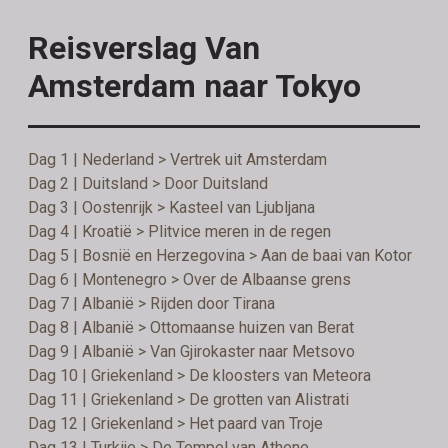
Reisverslag Van
Amsterdam naar Tokyo
Dag 1 | Nederland > Vertrek uit Amsterdam
Dag 2 | Duitsland > Door Duitsland
Dag 3 | Oostenrijk > Kasteel van Ljubljana
Dag 4 | Kroatië > Plitvice meren in de regen
Dag 5 | Bosnië en Herzegovina > Aan de baai van Kotor
Dag 6 | Montenegro > Over de Albaanse grens
Dag 7 | Albanië > Rijden door Tirana
Dag 8 | Albanië > Ottomaanse huizen van Berat
Dag 9 | Albanië > Van Gjirokaster naar Metsovo
Dag 10 | Griekenland > De kloosters van Meteora
Dag 11 | Griekenland > De grotten van Alistrati
Dag 12 | Griekenland > Het paard van Troje
Dag 13 | Turkije > De Tempel van Athene