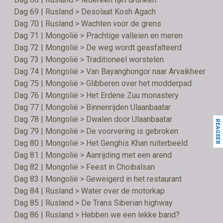
Dag 69 | Rusland > Desolaat Kosh Agach
Dag 70 | Rusland > Wachten voor de grens
Dag 71 | Mongolië > Prachtige valleien en meren
Dag 72 | Mongolië > De weg wordt geasfalteerd
Dag 73 | Mongolië > Traditioneel worstelen
Dag 74 | Mongolië > Van Bayanghongor naar Arvaikheer
Dag 75 | Mongolië > Glibberen over het modderpad
Dag 76 | Mongolië > Het Erdene Zuu monastery
Dag 77 | Mongolië > Binnenrijden Ulaanbaatar
Dag 78 | Mongolië > Dwalen door Ulaanbaatar
REAGEER
Dag 79 | Mongolië > De voorvering is gebroken
Dag 80 | Mongolië > Het Genghis Khan ruiterbeeld
Dag 81 | Mongolië > Aanrijding met een arend
Dag 82 | Mongolië > Feest in Choibalsan
Dag 83 | Mongolië > Geweigerd in het restaurant
Dag 84 | Rusland > Water over de motorkap
Dag 85 | Rusland > De Trans Siberian highway
Dag 86 | Rusland > Hebben we een lekke band?