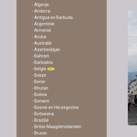
- Algerije
- Andorra
- Antigua en Barbuda
- Argentinië
- Armenië
- Aruba
- Australië
- Azerbeidzjan
- Bahrein
- Barbados
- België
- Belize
- Benin
- Bhutan
- Bolivia
- Bonaire
- Bosnië en Herzegovina
- Botswana
- Brazilië
- Britse Maagdeneilanden
- Brunei