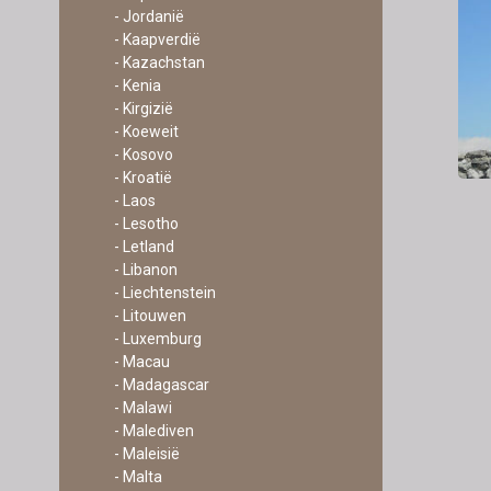
- Jordanië
- Kaapverdië
- Kazachstan
- Kenia
- Kirgizië
- Koeweit
- Kosovo
- Kroatië
- Laos
- Lesotho
- Letland
- Libanon
- Liechtenstein
- Litouwen
- Luxemburg
- Macau
- Madagascar
- Malawi
- Malediven
- Maleisië
- Malta