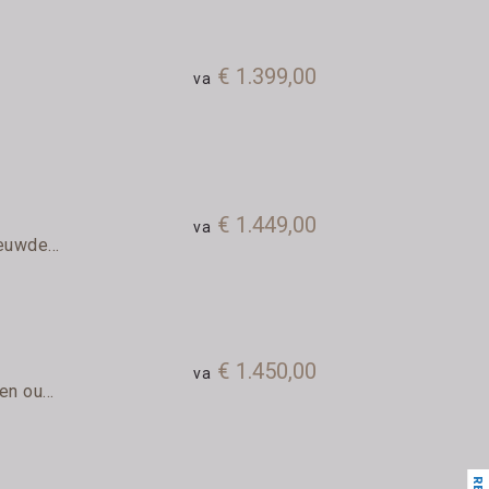
€ 1.399,00
va
€ 1.449,00
va
euwde...
€ 1.450,00
va
n ou...