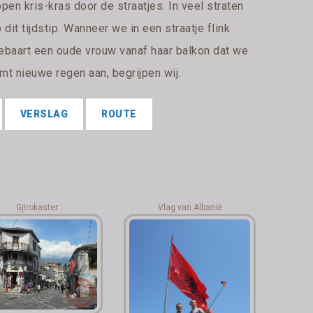
en kris-kras door de straatjes. In veel straten
dit tijdstip. Wanneer we in een straatje flink
baart een oude vrouw vanaf haar balkon dat we
mt nieuwe regen aan, begrijpen wij.
VERSLAG
ROUTE
Gjirokaster
Vlag van Albanië