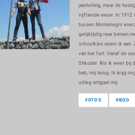
jaartelling, maar de huid
vijftiende eeuw. In 1912 s
tussen Montenegro enerz
gelijktijdig naar binnen
schoolklas neem ik aan.
van het fort. Vanaf de ou
Shkodër. Als ik weer bij 
heb, mij terug. Ik krijg n
uitleg ontgaat mij.
FOTO'S
VIDEO