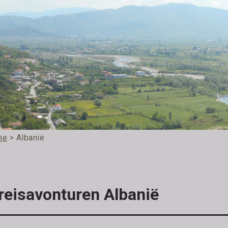
me
> Albanië
reisavonturen Albanië