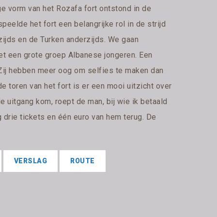
ige vorm van het Rozafa fort ontstond in de
peelde het fort een belangrijke rol in de strijd
ijds en de Turken anderzijds. We gaan
 met een grote groep Albanese jongeren. Een
 Zij hebben meer oog om selfies te maken dan
de toren van het fort is er een mooi uitzicht over
de uitgang kom, roept de man, bij wie ik betaald
og drie tickets en één euro van hem terug. De
VERSLAG
ROUTE