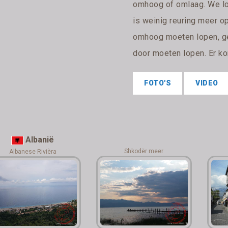
omhoog of omlaag. We lop
is weinig reuring meer op 
omhoog moeten lopen, ge
door moeten lopen. Er ko
FOTO'S
VIDEO
Albanië
Shkodër meer
Albanese Rivièra