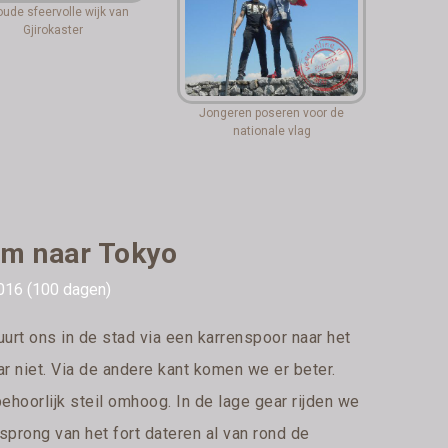
oude sfeervolle wijk van
Gjirokaster
Jongeren poseren voor de
nationale vlag
m naar Tokyo
016 (100 dagen)
urt ons in de stad via een karrenspoor naar het
r niet. Via de andere kant komen we er beter.
behoorlijk steil omhoog. In de lage gear rijden we
sprong van het fort dateren al van rond de