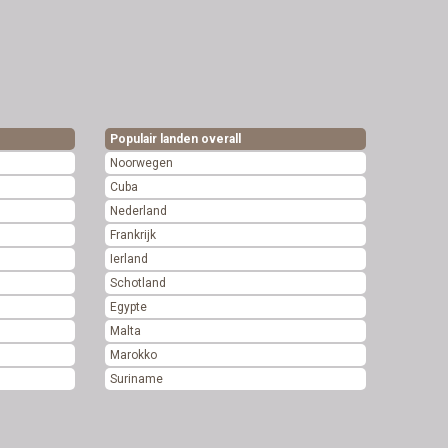
Populair landen overall
Noorwegen
Cuba
Nederland
Frankrijk
Ierland
Schotland
Egypte
Malta
Marokko
Suriname