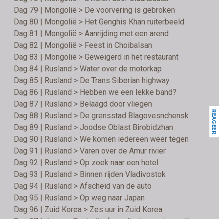
Dag 79 | Mongolië > De voorvering is gebroken
Dag 80 | Mongolië > Het Genghis Khan ruiterbeeld
Dag 81 | Mongolië > Aanrijding met een arend
Dag 82 | Mongolië > Feest in Choibalsan
Dag 83 | Mongolië > Geweigerd in het restaurant
Dag 84 | Rusland > Water over de motorkap
Dag 85 | Rusland > De Trans Siberian highway
Dag 86 | Rusland > Hebben we een lekke band?
Dag 87 | Rusland > Belaagd door vliegen
REAGEER
Dag 88 | Rusland > De grensstad Blagovesnchensk
Dag 89 | Rusland > Joodse Oblast Birobidzhan
Dag 90 | Rusland > We komen iedereen weer tegen
Dag 91 | Rusland > Varen over de Amur rivier
Dag 92 | Rusland > Op zoek naar een hotel
Dag 93 | Rusland > Binnen rijden Vladivostok
Dag 94 | Rusland > Afscheid van de auto
Dag 95 | Rusland > Op weg naar Japan
Dag 96 | Zuid Korea > Zes uur in Zuid Korea