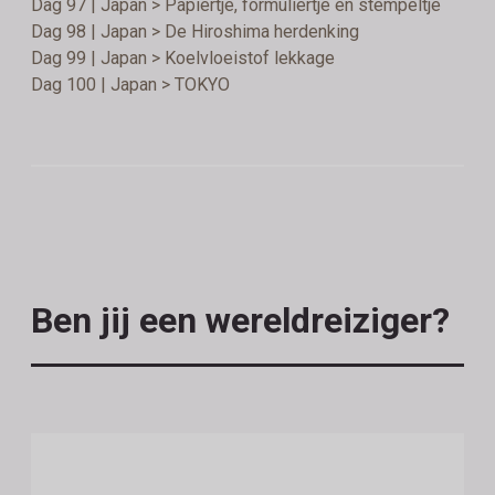
Dag 97 | Japan > Papiertje, formuliertje en stempeltje
Dag 98 | Japan > De Hiroshima herdenking
Dag 99 | Japan > Koelvloeistof lekkage
Dag 100 | Japan > TOKYO
Ben jij een wereldreiziger?