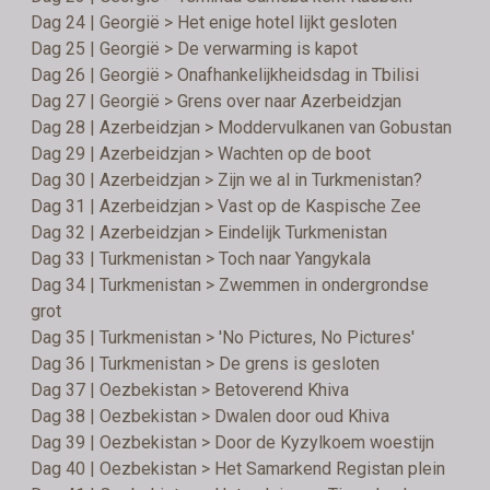
Dag 24 | Georgië > Het enige hotel lijkt gesloten
Dag 25 | Georgië > De verwarming is kapot
Dag 26 | Georgië > Onafhankelijkheidsdag in Tbilisi
Dag 27 | Georgië > Grens over naar Azerbeidzjan
Dag 28 | Azerbeidzjan > Moddervulkanen van Gobustan
Dag 29 | Azerbeidzjan > Wachten op de boot
Dag 30 | Azerbeidzjan > Zijn we al in Turkmenistan?
Dag 31 | Azerbeidzjan > Vast op de Kaspische Zee
Dag 32 | Azerbeidzjan > Eindelijk Turkmenistan
Dag 33 | Turkmenistan > Toch naar Yangykala
Dag 34 | Turkmenistan > Zwemmen in ondergrondse
grot
Dag 35 | Turkmenistan > 'No Pictures, No Pictures'
Dag 36 | Turkmenistan > De grens is gesloten
Dag 37 | Oezbekistan > Betoverend Khiva
Dag 38 | Oezbekistan > Dwalen door oud Khiva
Dag 39 | Oezbekistan > Door de Kyzylkoem woestijn
Dag 40 | Oezbekistan > Het Samarkend Registan plein