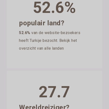
52.6%
populair land?
52.6%
van de website-bezoekers
heeft Turkije bezocht. Bekijk het
overzicht van alle landen
27.7
Wereldreiziger?