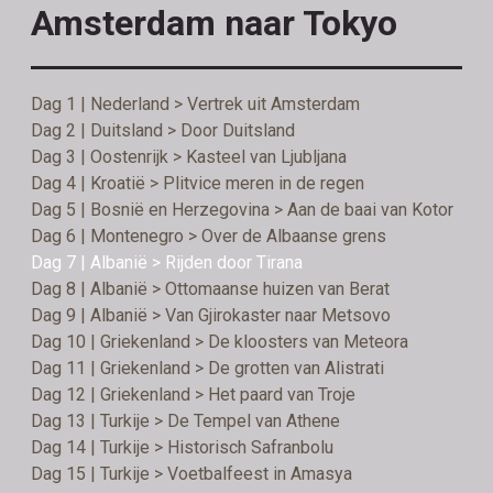
Amsterdam naar Tokyo
Dag 1 | Nederland > Vertrek uit Amsterdam
Dag 2 | Duitsland > Door Duitsland
Dag 3 | Oostenrijk > Kasteel van Ljubljana
Dag 4 | Kroatië > Plitvice meren in de regen
Dag 5 | Bosnië en Herzegovina > Aan de baai van Kotor
Dag 6 | Montenegro > Over de Albaanse grens
Dag 7 | Albanië > Rijden door Tirana
Dag 8 | Albanië > Ottomaanse huizen van Berat
Dag 9 | Albanië > Van Gjirokaster naar Metsovo
Dag 10 | Griekenland > De kloosters van Meteora
Dag 11 | Griekenland > De grotten van Alistrati
Dag 12 | Griekenland > Het paard van Troje
Dag 13 | Turkije > De Tempel van Athene
Dag 14 | Turkije > Historisch Safranbolu
Dag 15 | Turkije > Voetbalfeest in Amasya