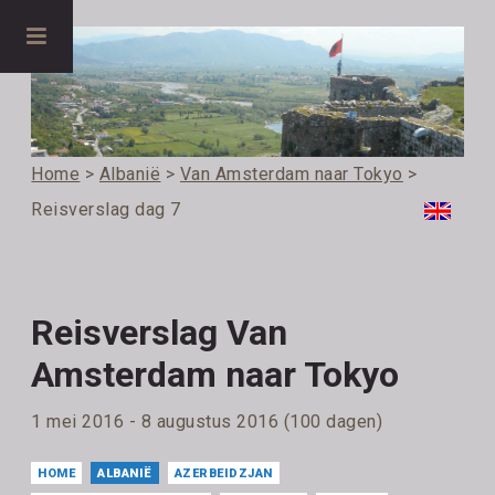
Home
>
Albanië
>
Van Amsterdam naar Tokyo
>
Reisverslag dag 7
Reisverslag Van
Amsterdam naar Tokyo
1 mei 2016 - 8 augustus 2016 (100 dagen)
HOME
ALBANIË
AZERBEIDZJAN