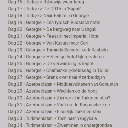
Dag 16 | Turkije > Rijbewijs weer terug
Dag 17 | Turkije > De D915 is 'Kapali'
Dag 18 | Turkije > Naar Batumi in Georgië
Dag 19 | Georgië > Een typisch Russisch hotel
Dag 20 | Georgië > De bergweg naar Ushguli
Dag 21 | Georgië > Feest in het Imperial Hotel
Dag 22 | Georgië > Van Kusaisi naar Gori
Dag 23 | Georgië > Tsminda Sameba kerk Kasbeki
Dag 24 | Georgië > Het enige hotel lijkt gesloten
Dag 25 | Georgië > De verwarming is kapot
Dag 26 | Georgië > Onafhankelijkheidsdag in Tbilisi
Dag 27 | Georgië > Grens over naar Azerbeidzjan
Dag 28 | Azerbeidzjan > Moddervulkanen van Gobustan
Dag 29 | Azerbeidzjan > Wachten op de boot
Dag 30 | Azerbeidzjan > Zijn we al in Turkmenistan?
Dag 31 | Azerbeidzjan > Vast op de Kaspische Zee
Dag 32 | Azerbeidzjan > Eindelijk Turkmenistan
Dag 33 | Turkmenistan > Toch naar Yangykala
Dag 34 | Turkmenistan > Zwemmen in ondergrondse