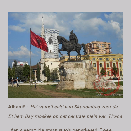
Albanië
-
Het standbeeld van Skanderbeg voor de
Et hem Bay moskee op het centrale plein van Tirana
. Aan weerszijde staan auto's geparkeerd. Twee