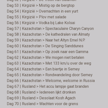
Dag 53 | Kirgizië > Mistig op de bergtop
Dag 54 | Kirgizië > Overnachten in een yurt
Dag 55 | Kirgizië > Plov met salade
Dag 56 | Kirgizië > Vodka bij Lake Kolsai
Dag 57 | Kazachstan > Spectaculaire Charyn Canyon
Dag 58 | Kazachstan > De kathedralen van Almaty
Dag 59 | Kazachstan > Naar het Altyn Emel N.P.
Dag 60 | Kazachstan > De Singing Sanddunes
Dag 61 | Kazachstan > Op zoek naar een Gamma
Dag 62 | Kazachstan > We mogen niet betalen
Dag 63 | Kazachstan > Met 133 km/u over de weg
Dag 64 | Kazachstan > Een biertje in Semey
Dag 65 | Kazachstan > Rondwandeling door Semey
Dag 66 | Kazachstan > Welcome, welcome in Russia
Dag 67 | Rusland > Het accu lampje gaat branden
Dag 68 | Rusland > Iedereen lijkt dronken
Dag 69 | Rusland > Desolaat Kosh Agach
Dag 70 | Rusland > Wachten voor de grens