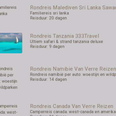
Rondreis Malediven Sri Lanka Saw
Familiereis sri lanka
Reisduur: 20 dagen
Rondreis Tanzania 333Travel
Ultiem safari & strand tanzania deluxe
Reisduur: 9 dagen
Rondreis Namibie Van Verre Reize
Rondreis namibië per auto: woestijn en wild
Reisduur: 14 dagen
Rondreis Canada Van Verre Reizen
Camperreis canada: west-canada en amerikaa