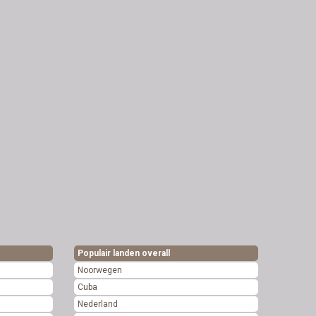
Populair landen overall
Noorwegen
Cuba
Nederland