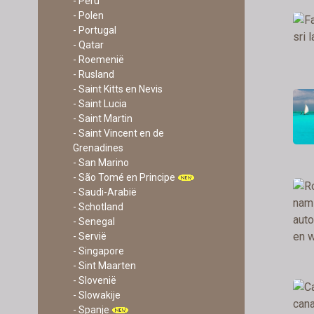
- Peru
- Polen
- Portugal
- Qatar
- Roemenië
- Rusland
- Saint Kitts en Nevis
- Saint Lucia
- Saint Martin
- Saint Vincent en de
Grenadines
- San Marino
- São Tomé en Principe
- Saudi-Arabië
- Schotland
- Senegal
- Servië
- Singapore
- Sint Maarten
- Slovenië
- Slowakije
- Spanje