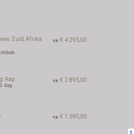
we Zuid Afrika
€ 4.295,00
va
imbab...
ng Aap
€ 2.895,00
va
3 dag...
n
€ 1.595,00
va