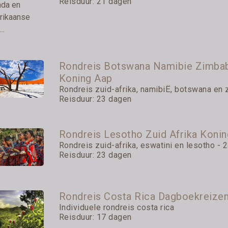
Reisduur: 21 dagen
Rondreis Botswana Namibie Zimbab
Koning Aap
Rondreis zuid-afrika, namibiË, botswana en z
Reisduur: 23 dagen
Rondreis Lesotho Zuid Afrika Koni
Rondreis zuid-afrika, eswatini en lesotho - 2
Reisduur: 23 dagen
Rondreis Costa Rica Dagboekreize
Individuele rondreis costa rica
Reisduur: 17 dagen