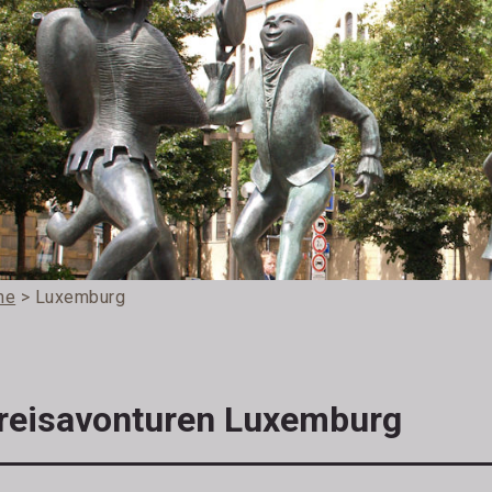
me
> Luxemburg
 reisavonturen Luxemburg