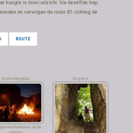
er hoogte is mooi uitzicht. Via dezelfde trap
eneden en vervolgen de route B1 richting de
G
ROUTE
Groots kampvuur
De grot in
pannend kampvuur op de
camping