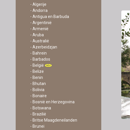
- Algerije
- Andorra
- Antigua en Barbuda
- Argentinië
- Armenië
- Aruba
- Australië
- Azerbeidzjan
- Bahrein
- Barbados
- België
- Belize
- Benin
- Bhutan
- Bolivia
- Bonaire
- Bosnië en Herzegovina
- Botswana
- Brazilië
- Britse Maagdeneilanden
- Brunei