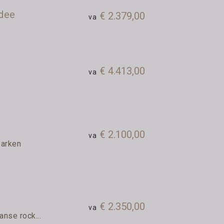
adee
€ 2.379,00
va
€ 4.413,00
va
n
€ 2.100,00
va
parken
€ 2.350,00
va
nse rock...