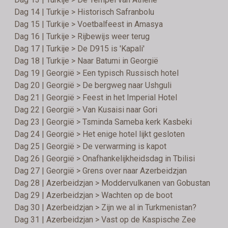
Dag 14 | Turkije > Historisch Safranbolu
Dag 15 | Turkije > Voetbalfeest in Amasya
Dag 16 | Turkije > Rijbewijs weer terug
Dag 17 | Turkije > De D915 is 'Kapali'
Dag 18 | Turkije > Naar Batumi in Georgië
Dag 19 | Georgië > Een typisch Russisch hotel
Dag 20 | Georgië > De bergweg naar Ushguli
Dag 21 | Georgië > Feest in het Imperial Hotel
Dag 22 | Georgië > Van Kusaisi naar Gori
Dag 23 | Georgië > Tsminda Sameba kerk Kasbeki
Dag 24 | Georgië > Het enige hotel lijkt gesloten
Dag 25 | Georgië > De verwarming is kapot
Dag 26 | Georgië > Onafhankelijkheidsdag in Tbilisi
Dag 27 | Georgië > Grens over naar Azerbeidzjan
Dag 28 | Azerbeidzjan > Moddervulkanen van Gobustan
Dag 29 | Azerbeidzjan > Wachten op de boot
Dag 30 | Azerbeidzjan > Zijn we al in Turkmenistan?
Dag 31 | Azerbeidzjan > Vast op de Kaspische Zee