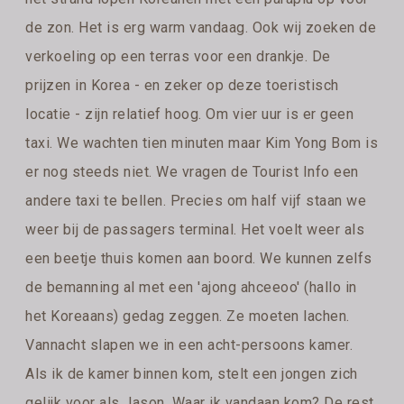
de zon. Het is erg warm vandaag. Ook wij zoeken de
verkoeling op een terras voor een drankje. De
prijzen in Korea - en zeker op deze toeristisch
locatie - zijn relatief hoog. Om vier uur is er geen
taxi. We wachten tien minuten maar Kim Yong Bom is
er nog steeds niet. We vragen de Tourist Info een
andere taxi te bellen. Precies om half vijf staan we
weer bij de passagers terminal. Het voelt weer als
een beetje thuis komen aan boord. We kunnen zelfs
de bemanning al met een 'ajong ahceeoo' (hallo in
het Koreaans) gedag zeggen. Ze moeten lachen.
Vannacht slapen we in een acht-persoons kamer.
Als ik de kamer binnen kom, stelt een jongen zich
gelijk voor als Jason. Waar ik vandaan kom? De rest