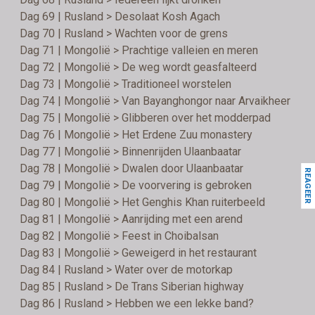
Dag 69 | Rusland > Desolaat Kosh Agach
Dag 70 | Rusland > Wachten voor de grens
Dag 71 | Mongolië > Prachtige valleien en meren
Dag 72 | Mongolië > De weg wordt geasfalteerd
Dag 73 | Mongolië > Traditioneel worstelen
Dag 74 | Mongolië > Van Bayanghongor naar Arvaikheer
Dag 75 | Mongolië > Glibberen over het modderpad
Dag 76 | Mongolië > Het Erdene Zuu monastery
Dag 77 | Mongolië > Binnenrijden Ulaanbaatar
Dag 78 | Mongolië > Dwalen door Ulaanbaatar
REAGEER
Dag 79 | Mongolië > De voorvering is gebroken
Dag 80 | Mongolië > Het Genghis Khan ruiterbeeld
Dag 81 | Mongolië > Aanrijding met een arend
Dag 82 | Mongolië > Feest in Choibalsan
Dag 83 | Mongolië > Geweigerd in het restaurant
Dag 84 | Rusland > Water over de motorkap
Dag 85 | Rusland > De Trans Siberian highway
Dag 86 | Rusland > Hebben we een lekke band?