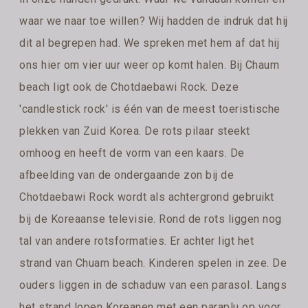
waar we naar toe willen? Wij hadden de indruk dat hij
dit al begrepen had. We spreken met hem af dat hij
ons hier om vier uur weer op komt halen. Bij Chaum
beach ligt ook de Chotdaebawi Rock. Deze
'candlestick rock' is één van de meest toeristische
plekken van Zuid Korea. De rots pilaar steekt
omhoog en heeft de vorm van een kaars. De
afbeelding van de ondergaande zon bij de
Chotdaebawi Rock wordt als achtergrond gebruikt
bij de Koreaanse televisie. Rond de rots liggen nog
tal van andere rotsformaties. Er achter ligt het
strand van Chuam beach. Kinderen spelen in zee. De
ouders liggen in de schaduw van een parasol. Langs
het strand lopen Koreanen met een paraplu op voor