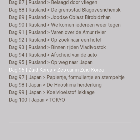
Dag 87 | Rusland > Belaagd door vliegen
Dag 88 | Rusland > De grensstad Blagovesnchensk
Dag 89 | Rusland > Joodse Oblast Birobidzhan
Dag 90 | Rusland > We komen iedereen weer tegen
Dag 91 | Rusland > Varen over de Amur rivier
Dag 92 | Rusland > Op zoek naar een hotel
Dag 93 | Rusland > Binnen rijden Vladivostok
Dag 94 | Rusland > Afscheid van de auto
Dag 95 | Rusland > Op weg naar Japan
Dag 96 | Zuid Korea > Zes uur in Zuid Korea
Dag 97 | Japan > Papiertje, formuliertje en stempeltje
Dag 98 | Japan > De Hiroshima herdenking
Dag 99 | Japan > Koelvloeistof lekkage
Dag 100 | Japan > TOKYO