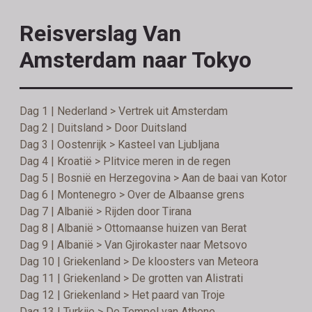
Reisverslag Van
Amsterdam naar Tokyo
Dag 1 | Nederland > Vertrek uit Amsterdam
Dag 2 | Duitsland > Door Duitsland
Dag 3 | Oostenrijk > Kasteel van Ljubljana
Dag 4 | Kroatië > Plitvice meren in de regen
Dag 5 | Bosnië en Herzegovina > Aan de baai van Kotor
Dag 6 | Montenegro > Over de Albaanse grens
Dag 7 | Albanië > Rijden door Tirana
Dag 8 | Albanië > Ottomaanse huizen van Berat
Dag 9 | Albanië > Van Gjirokaster naar Metsovo
Dag 10 | Griekenland > De kloosters van Meteora
Dag 11 | Griekenland > De grotten van Alistrati
Dag 12 | Griekenland > Het paard van Troje
Dag 13 | Turkije > De Tempel van Athene