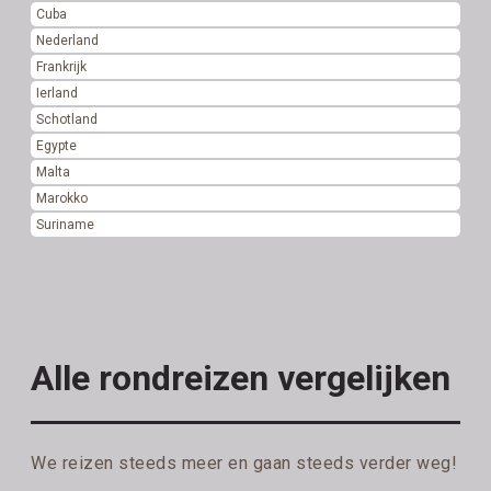
Cuba
Nederland
Frankrijk
Ierland
Schotland
Egypte
Malta
Marokko
Suriname
Alle rondreizen vergelijken
We reizen steeds meer en gaan steeds verder weg!