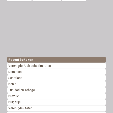
Recent Bekeken
Verenigde Arabische Emiraten
Dominica
Schotland
Benin
Trinidad en Tobago
Brazilië
Bulgarije
Verenigde Staten