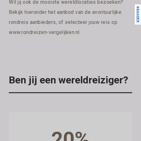
Wil jij ook de mooiste wereldlocaties bezoeken?
REAGEER
Bekijk hieronder het aanbod van de avontuurlijke
rondreis aanbieders, of selecteer jouw reis op
www.rondreizen-vergelijken.nl
Ben jij een wereldreiziger?
20%