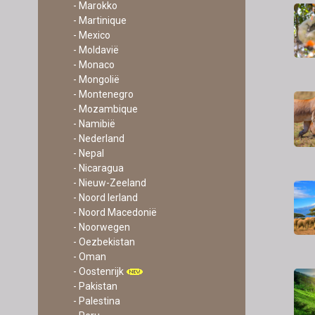
- Marokko
- Martinique
- Mexico
- Moldavië
- Monaco
- Mongolië
- Montenegro
- Mozambique
- Namibië
- Nederland
- Nepal
- Nicaragua
- Nieuw-Zeeland
- Noord Ierland
- Noord Macedonië
- Noorwegen
- Oezbekistan
- Oman
- Oostenrijk
- Pakistan
- Palestina