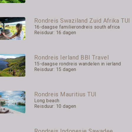
Rondreis Swaziland Zuid Afrika TUI
16-daagse familierondreis south africa
Reisduur: 16 dagen
Rondreis Ierland BBI Travel
15-daagse rondreis wandelen in ierland
Reisduur: 15 dagen
Rondreis Mauritius TUI
Long beach
Reisduur: 10 dagen
Rondreis Indonesie Sawadee