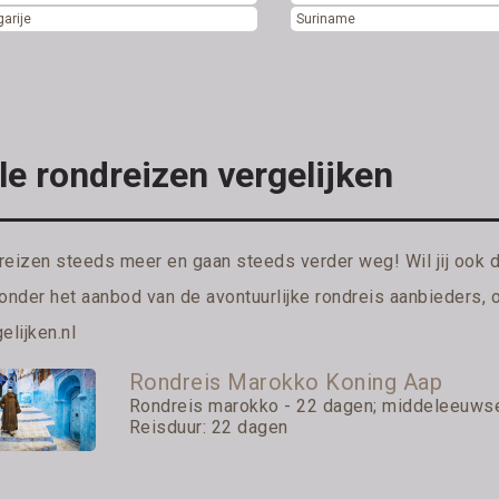
arije
Suriname
le rondreizen vergelijken
reizen steeds meer en gaan steeds verder weg! Wil jij ook 
ronder het aanbod van de avontuurlijke rondreis aanbieders, 
elijken.nl
Rondreis Marokko Koning Aap
Rondreis marokko - 22 dagen; middeleeuwse 
Reisduur: 22 dagen