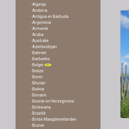
- Algerije
- Andorra
- Antigua en Barbuda
- Argentinië
- Armenië
- Aruba
- Australië
- Azerbeidzjan
- Bahrein
- Barbados
- België
- Belize
- Benin
- Bhutan
- Bolivia
- Bonaire
- Bosnië en Herzegovina
- Botswana
- Brazilië
- Britse Maagdeneilanden
- Brunei