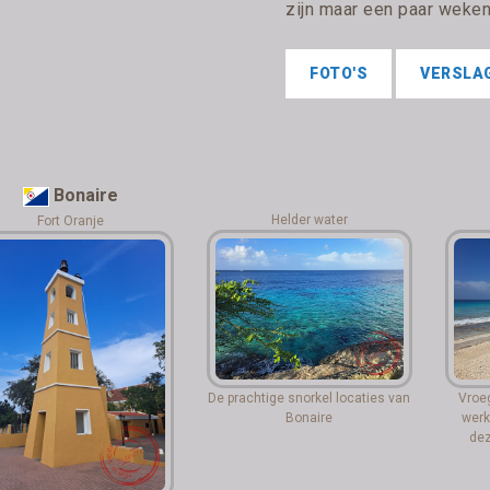
zijn maar een paar weken 
FOTO'S
VERSLA
Bonaire
Helder water
Fort Oranje
De prachtige snorkel locaties van
Vroeg
Bonaire
werk
dez