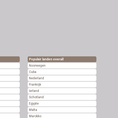
Populair landen overall
Noorwegen
Cuba
Nederland
Frankrijk
Ierland
Schotland
Egypte
Malta
Marokko