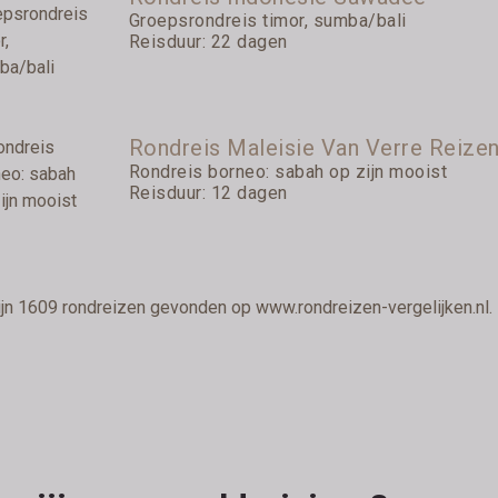
Groepsrondreis timor, sumba/bali
Reisduur: 22 dagen
Rondreis Maleisie Van Verre Reize
Rondreis borneo: sabah op zijn mooist
Reisduur: 12 dagen
ijn 1609 rondreizen gevonden op www.rondreizen-vergelijken.nl.