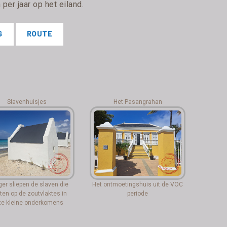
per jaar op het eiland.
G
ROUTE
Slavenhuisjes
Het Pasangrahan
er sliepen de slaven die
Het ontmoetingshuis uit de VOC
ten op de zoutvlaktes in
periode
e kleine onderkomens