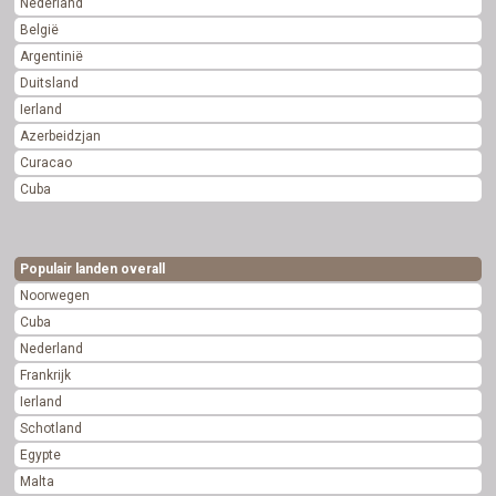
Nederland
België
Argentinië
Duitsland
Ierland
Azerbeidzjan
Curacao
Cuba
Populair landen overall
Noorwegen
Cuba
Nederland
Frankrijk
Ierland
Schotland
Egypte
Malta