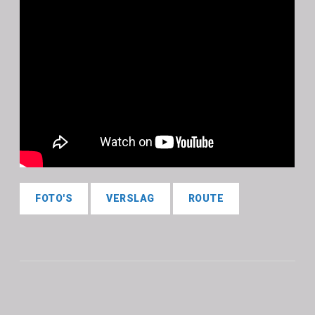
FOTO'S
VERSLAG
ROUTE