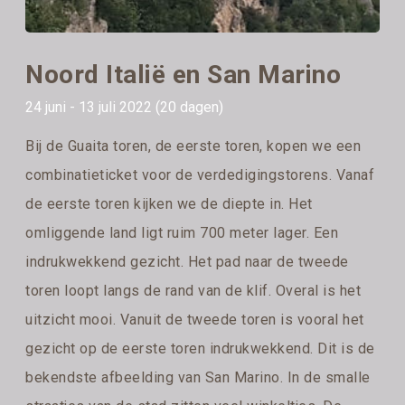
Noord Italië en San Marino
24 juni - 13 juli 2022 (20 dagen)
Bij de Guaita toren, de eerste toren, kopen we een
combinatieticket voor de verdedigingstorens. Vanaf
de eerste toren kijken we de diepte in. Het
omliggende land ligt ruim 700 meter lager. Een
indrukwekkend gezicht. Het pad naar de tweede
toren loopt langs de rand van de klif. Overal is het
uitzicht mooi. Vanuit de tweede toren is vooral het
gezicht op de eerste toren indrukwekkend. Dit is de
bekendste afbeelding van San Marino. In de smalle