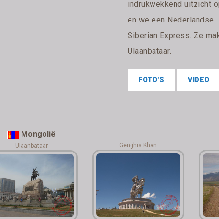
indrukwekkend uitzicht 
en we een Nederlandse. Z
Siberian Express. Ze ma
Ulaanbataar.
FOTO'S
VIDEO
Mongolië
Genghis Khan
Ulaanbataar