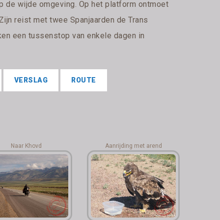
op de wijde omgeving. Op het platform ontmoet
ijn reist met twee Spanjaarden de Trans
ken een tussenstop van enkele dagen in
VERSLAG
ROUTE
Naar Khovd
Aanrijding met arend