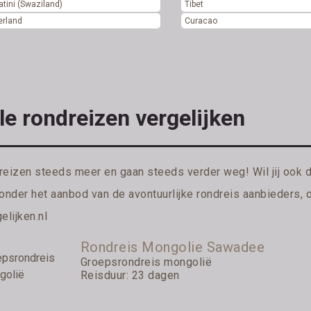
tini (Swaziland)
Tibet
erland
Curacao
le rondreizen vergelijken
reizen steeds meer en gaan steeds verder weg! Wil jij ook 
ronder het aanbod van de avontuurlijke rondreis aanbieders, 
elijken.nl
Rondreis Mongolie Sawadee
Groepsrondreis mongolië
Reisduur: 23 dagen