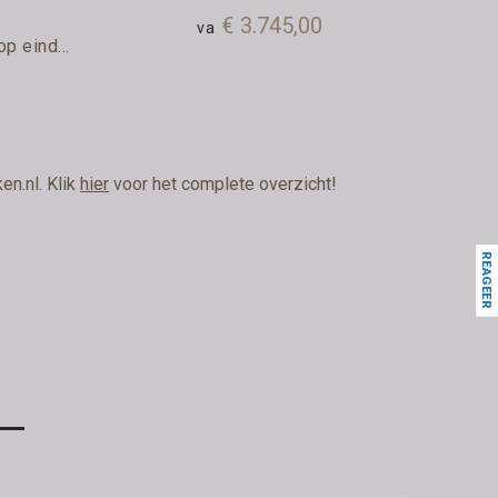
€ 3.745,00
va
p eind...
en.nl. Klik
hier
voor het complete overzicht!
REAGEER