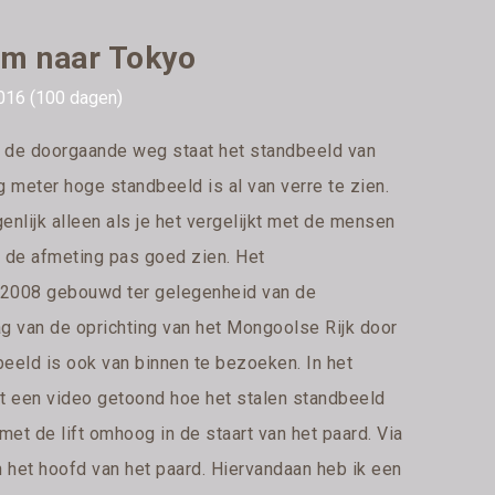
m naar Tokyo
016 (100 dagen)
s de doorgaande weg staat het standbeeld van
g meter hoge standbeeld is al van verre te zien.
nlijk alleen als je het vergelijkt met de mensen
je de afmeting pas goed zien. Het
n 2008 gebouwd ter gelegenheid van de
g van de oprichting van het Mongoolse Rijk door
eeld is ook van binnen te bezoeken. In het
 een video getoond hoe het stalen standbeeld
met de lift omhoog in de staart van het paard. Via
n het hoofd van het paard. Hiervandaan heb ik een