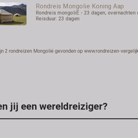
Rondreis Mongolie Koning Aap
Rondreis mongoliË - 23 dagen; overnachten o
Reisduur: 23 dagen
ijn 2 rondreizen Mongolië gevonden op www.rondreizen-vergelijk
n jij een wereldreiziger?