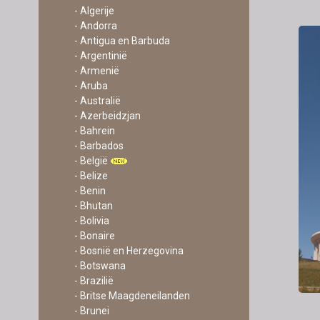
- Algerije
- Andorra
- Antigua en Barbuda
- Argentinië
- Armenië
- Aruba
- Australië
- Azerbeidzjan
- Bahrein
- Barbados
- België
- Belize
- Benin
- Bhutan
- Bolivia
- Bonaire
- Bosnië en Herzegovina
- Botswana
- Brazilië
- Britse Maagdeneilanden
- Brunei