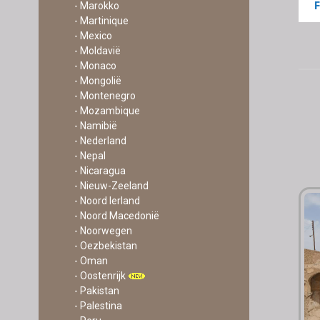
- Marokko
- Martinique
- Mexico
- Moldavië
- Monaco
- Mongolië
- Montenegro
- Mozambique
- Namibië
- Nederland
- Nepal
- Nicaragua
- Nieuw-Zeeland
- Noord Ierland
- Noord Macedonië
- Noorwegen
- Oezbekistan
- Oman
- Oostenrijk
- Pakistan
- Palestina