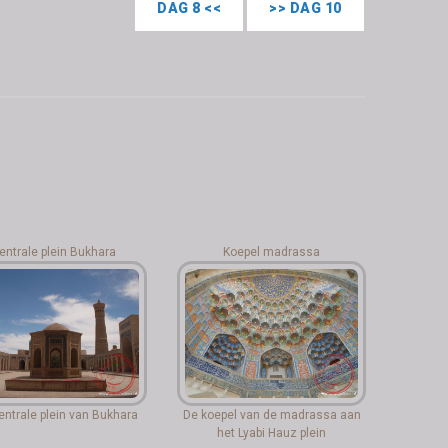
DAG 8 <<
>> DAG 10
entrale plein Bukhara
Koepel madrassa
entrale plein van Bukhara
De koepel van de madrassa aan
het Lyabi Hauz plein