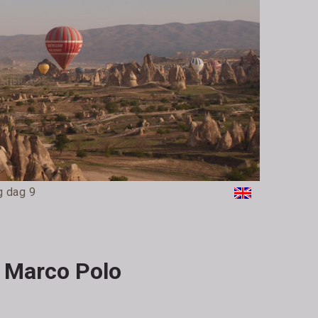
g dag 9
n Marco Polo