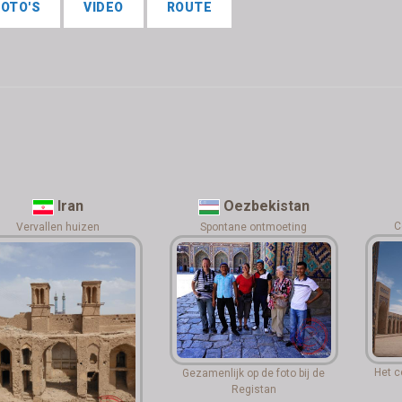
FOTO'S
VIDEO
ROUTE
Iran
Oezbekistan
C
Vervallen huizen
Spontane ontmoeting
Het c
Gezamenlijk op de foto bij de
Registan