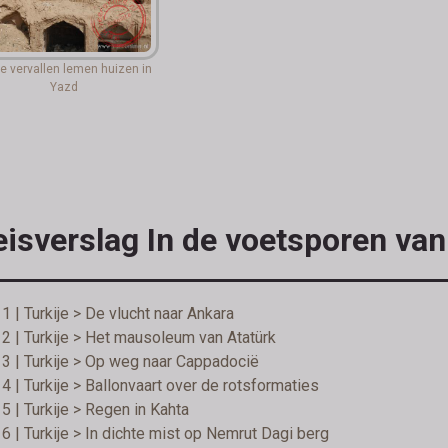
e vervallen lemen huizen in
Yazd
eisverslag In de voetsporen va
1 | Turkije > De vlucht naar Ankara
2 | Turkije > Het mausoleum van Atatürk
3 | Turkije > Op weg naar Cappadocië
4 | Turkije > Ballonvaart over de rotsformaties
5 | Turkije > Regen in Kahta
6 | Turkije > In dichte mist op Nemrut Dagi berg