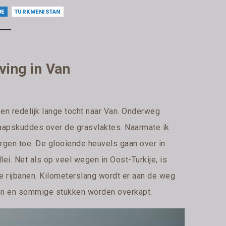
JE
TURKMENISTAN
ving in Van
 een redelijk lange tocht naar Van. Onderweg
haapskuddes over de grasvlaktes. Naarmate ik
ergen toe. De glooiende heuvels gaan over in
lei. Net als op veel wegen in Oost-Turkije, is
 rijbanen. Kilometerslang wordt er aan de weg
en en sommige stukken worden overkapt.