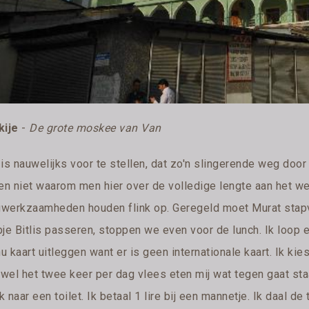
kije
-
De grote moskee van Van
 is nauwelijks voor te stellen, dat zo'n slingerende weg doo
en niet waarom men hier over de volledige lengte aan het werk
werkzaamheden houden flink op. Geregeld moet Murat stap
pje Bitlis passeren, stoppen we even voor de lunch. Ik loop 
 kaart uitleggen want er is geen internationale kaart. Ik ki
wel het twee keer per dag vlees eten mij wat tegen gaat sta
 naar een toilet. Ik betaal 1 lire bij een mannetje. Ik daal de 