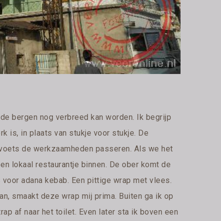
r de bergen nog verbreed kan worden. Ik begrijp
 is, in plaats van stukje voor stukje. De
voets de werkzaamheden passeren. Als we het
een lokaal restaurantje binnen. De ober komt de
es voor adana kebab. Een pittige wrap met vlees.
an, smaakt deze wrap mij prima. Buiten ga ik op
trap af naar het toilet. Even later sta ik boven een