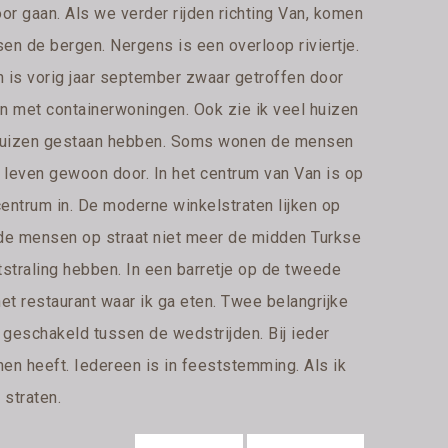
oor gaan. Als we verder rijden richting Van, komen
sen de bergen. Nergens is een overloop riviertje.
n is vorig jaar september zwaar getroffen door
en met containerwoningen. Ook zie ik veel huizen
d huizen gestaan hebben. Soms wonen de mensen
 leven gewoon door. In het centrum van Van is op
centrum in. De moderne winkelstraten lijken op
dat de mensen op straat niet meer de midden Turkse
straling hebben. In een barretje op de tweede
 het restaurant waar ik ga eten. Twee belangrijke
geschakeld tussen de wedstrijden. Bij ieder
nnen heeft. Iedereen is in feeststemming. Als ik
 straten.