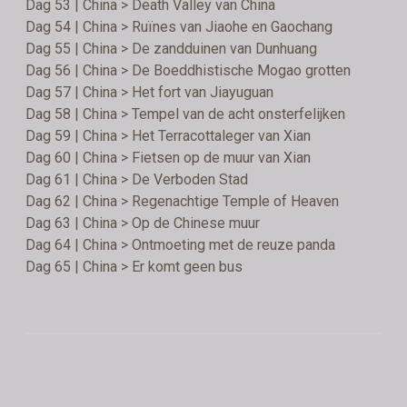
Dag 53 | China > Death Valley van China
Dag 54 | China > Ruïnes van Jiaohe en Gaochang
Dag 55 | China > De zandduinen van Dunhuang
Dag 56 | China > De Boeddhistische Mogao grotten
Dag 57 | China > Het fort van Jiayuguan
Dag 58 | China > Tempel van de acht onsterfelijken
Dag 59 | China > Het Terracottaleger van Xian
Dag 60 | China > Fietsen op de muur van Xian
Dag 61 | China > De Verboden Stad
Dag 62 | China > Regenachtige Temple of Heaven
Dag 63 | China > Op de Chinese muur
Dag 64 | China > Ontmoeting met de reuze panda
Dag 65 | China > Er komt geen bus