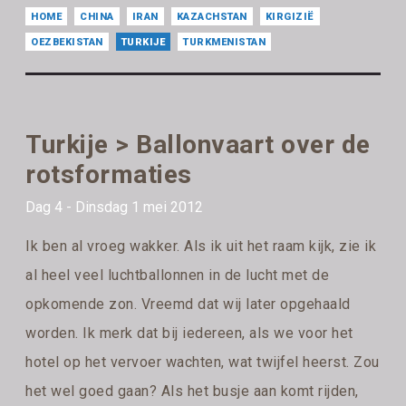
HOME
CHINA
IRAN
KAZACHSTAN
KIRGIZIË
OEZBEKISTAN
TURKIJE
TURKMENISTAN
Turkije > Ballonvaart over de
rotsformaties
Dag 4 - Dinsdag 1 mei 2012
Ik ben al vroeg wakker. Als ik uit het raam kijk, zie ik
al heel veel luchtballonnen in de lucht met de
opkomende zon. Vreemd dat wij later opgehaald
worden. Ik merk dat bij iedereen, als we voor het
hotel op het vervoer wachten, wat twijfel heerst. Zou
het wel goed gaan? Als het busje aan komt rijden,