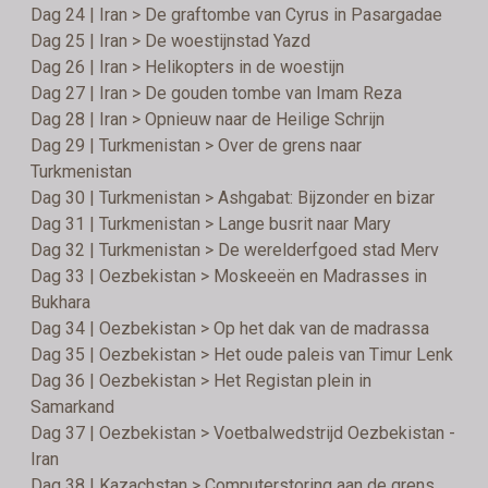
Dag 24 | Iran > De graftombe van Cyrus in Pasargadae
Dag 25 | Iran > De woestijnstad Yazd
Dag 26 | Iran > Helikopters in de woestijn
Dag 27 | Iran > De gouden tombe van Imam Reza
Dag 28 | Iran > Opnieuw naar de Heilige Schrijn
Dag 29 | Turkmenistan > Over de grens naar
Turkmenistan
Dag 30 | Turkmenistan > Ashgabat: Bijzonder en bizar
Dag 31 | Turkmenistan > Lange busrit naar Mary
Dag 32 | Turkmenistan > De werelderfgoed stad Merv
Dag 33 | Oezbekistan > Moskeeën en Madrasses in
Bukhara
Dag 34 | Oezbekistan > Op het dak van de madrassa
Dag 35 | Oezbekistan > Het oude paleis van Timur Lenk
Dag 36 | Oezbekistan > Het Registan plein in
Samarkand
Dag 37 | Oezbekistan > Voetbalwedstrijd Oezbekistan -
Iran
Dag 38 | Kazachstan > Computerstoring aan de grens