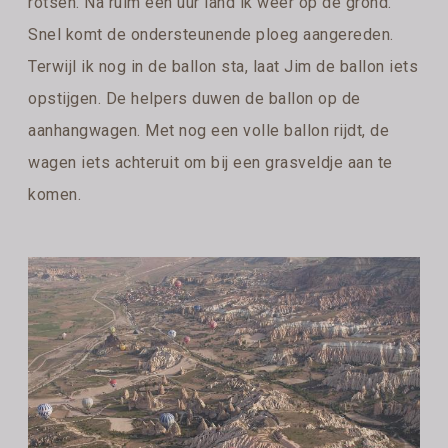
rotsen. Na ruim een uur land ik weer op de grond.
Snel komt de ondersteunende ploeg aangereden.
Terwijl ik nog in de ballon sta, laat Jim de ballon iets
opstijgen. De helpers duwen de ballon op de
aanhangwagen. Met nog een volle ballon rijdt, de
wagen iets achteruit om bij een grasveldje aan te
komen.