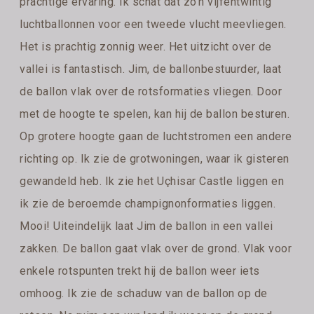
prachtige ervaring. Ik schat dat zo'n vijfentwintig
luchtballonnen voor een tweede vlucht meevliegen.
Het is prachtig zonnig weer. Het uitzicht over de
vallei is fantastisch. Jim, de ballonbestuurder, laat
de ballon vlak over de rotsformaties vliegen. Door
met de hoogte te spelen, kan hij de ballon besturen.
Op grotere hoogte gaan de luchtstromen een andere
richting op. Ik zie de grotwoningen, waar ik gisteren
gewandeld heb. Ik zie het Uçhisar Castle liggen en
ik zie de beroemde champignonformaties liggen.
Mooi! Uiteindelijk laat Jim de ballon in een vallei
zakken. De ballon gaat vlak over de grond. Vlak voor
enkele rotspunten trekt hij de ballon weer iets
omhoog. Ik zie de schaduw van de ballon op de