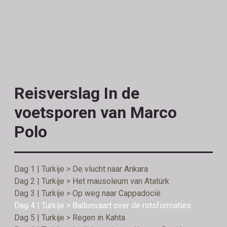
Reisverslag In de
voetsporen van Marco
Polo
Dag 1 | Turkije > De vlucht naar Ankara
Dag 2 | Turkije > Het mausoleum van Atatürk
Dag 3 | Turkije > Op weg naar Cappadocië
Dag 4 | Turkije > Ballonvaart over de rotsformaties
Dag 5 | Turkije > Regen in Kahta