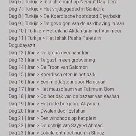
Dag 6 | Turkije > In dichte mist op Nemrut Dagi berg
Dag 7 | Turkije > Het vrijdaggebed in Sanliurfa
Dag 8 | Turkije > De Koerdische hoofdstad Diyarbakir
Dag 9 | Turkije > De gevolgen van de aardbeving in Van
Dag 10 | Turkije > Het eiland Akdamar in het Van meer
Dag 11 | Turkije > Het Ishak Pasha Paleis in
Dogubayazit
Dag 12 | Iran > De grens over naar Iran
Dag 13 | Iran > Te gast in een grotwoning
Dag 14 | Iran > De Troon van Salomon
Dag 15 | Iran > Koerdisch eten in het park
Dag 16 | Iran > Een middagtour door Hamadan
Dag 17 | Iran > Het mausoleum van Fatima in Qom
Dag 18 | Iran > Op het dak van de bazaar van Kashan
Dag 19 | Iran > Het rode bergdorp Abyaneh
Dag 20 | Iran > Dwalen door Esfahan
Dag 21 | Iran > Een windhoos op het plein
Dag 22 | Iran > De schrijn van Sayyed Ahmad
Dag 23 | Iran > Lokale ontmoetingen in Shiraz