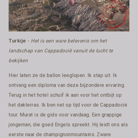
Turkije
-
Het is een ware belevenis om het
landschap van Cappadocië vanuit de lucht te
bekijken
Hier laten ze de ballon leeglopen. Ik stap uit. Ik
ontvang een diploma van deze bijzondere ervaring.
Terug in het hotel schuif ik aan voor het ontbijt op
het dakterras. Ik ben net op tijd voor de Cappadocië
tour. Murat is de gids voor vandaag. Een grappige
jongeman, die goed Engels spreekt. Hij leidt ons als
eerste naar de champignonmountains. Zware