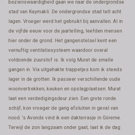
bezienswaardigheid gaan we naar de ondergrondse
stad van Kaymakli. De ondergrondse stad telt acht
lagen. Vroeger werd het gebruikt bij aanvallen. Al in
de vijfde eeuw voor de jaartelling, leefden mensen
hier onder de grond. Het gangenstelsel kent een
vernuftig ventilatiesysteem waardoor overal
voldoende zuurstof is. Ik volg Murat de smalle
gangen in. Via uitgehakte trappetjes kom ik steeds
lager in de grotten. Ik passeer verschillende oude
woonvertrekken, keuken en opslagplaatsen. Murat
laat een verdedigingsdeur zien. Een grote ronde
schijf, kon vroeger de gang afsluiten in geval van
nood. 's Avonds vind ik een dakterrasje in Göreme.
Terwijl de zon langzaam onder gaat, laat ik de dag