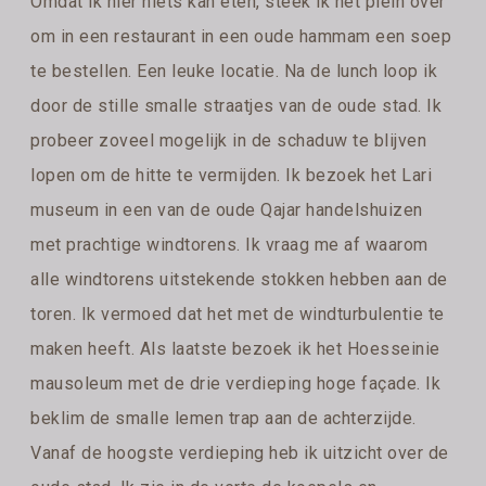
Omdat ik hier niets kan eten, steek ik het plein over
om in een restaurant in een oude hammam een soep
te bestellen. Een leuke locatie. Na de lunch loop ik
door de stille smalle straatjes van de oude stad. Ik
probeer zoveel mogelijk in de schaduw te blijven
lopen om de hitte te vermijden. Ik bezoek het Lari
museum in een van de oude Qajar handelshuizen
met prachtige windtorens. Ik vraag me af waarom
alle windtorens uitstekende stokken hebben aan de
toren. Ik vermoed dat het met de windturbulentie te
maken heeft. Als laatste bezoek ik het Hoesseinie
mausoleum met de drie verdieping hoge façade. Ik
beklim de smalle lemen trap aan de achterzijde.
Vanaf de hoogste verdieping heb ik uitzicht over de