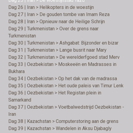
Dag 25 | Iran > De woestijnstad Yazd
Dag 26 | Iran > Helikopters in de woestijn
Dag 27 | Iran > De gouden tombe van Imam Reza
Dag 28 | Iran > Opnieuw naar de Heilige Schrijn
Dag 29 | Turkmenistan > Over de grens naar
Turkmenistan
Dag 30 | Turkmenistan > Ashgabat: Bijzonder en bizar
Dag 31 | Turkmenistan > Lange busrit naar Mary
Dag 32 | Turkmenistan > De werelderfgoed stad Merv
Dag 33 | Oezbekistan > Moskeeën en Madrasses in
Bukhara
Dag 34 | Oezbekistan > Op het dak van de madrassa
Dag 35 | Oezbekistan > Het oude paleis van Timur Lenk
Dag 36 | Oezbekistan > Het Registan plein in
Samarkand
Dag 37 | Oezbekistan > Voetbalwedstrijd Oezbekistan -
Iran
Dag 38 | Kazachstan > Computerstoring aan de grens
Dag 39 | Kazachstan > Wandelen in Aksu Djabagly