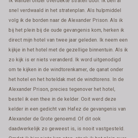
Ik wandel onder overdekte straten door. Ik ben al
snel verdwaald in het stratenplan. Als hulpmiddel
volg ik de borden naar de Alexander Prison. Als ik
bij het plein bij de oude gevangenis kom, herken ik
direct mijn hotel van twee jaar geleden. Ik neem een
kijkje in het hotel met de gezellige binnentuin. Als ik
zo kijk is er niets veranderd. Ik word uitgenodigd
om te kijken in de windtorenkamer, de qanat onder
het hotel en het hoteldak met de windtorens. In de
Alexander Prison, precies tegenover het hotel,
bestel ik een thee in de kelder. Ooit werd deze
kelder in een gedicht van Hafez de gevangenis van
Alexander de Grote genoemd. Of dit ook
daadwerkelijk zo geweest is, is nooit vastgesteld.