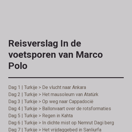
Reisverslag In de
voetsporen van Marco
Polo
Dag 1 | Turkije > De vlucht naar Ankara
Dag 2 | Turkije > Het mausoleum van Atatürk
Dag 3 | Turkije > Op weg naar Cappadocië
Dag 4 | Turkije > Ballonvaart over de rotsformaties
Dag 5 | Turkije > Regen in Kahta
Dag 6 | Turkije > In dichte mist op Nemrut Dagi berg
Dag 7 | Turkije > Het vrijdaggebed in Sanliurfa