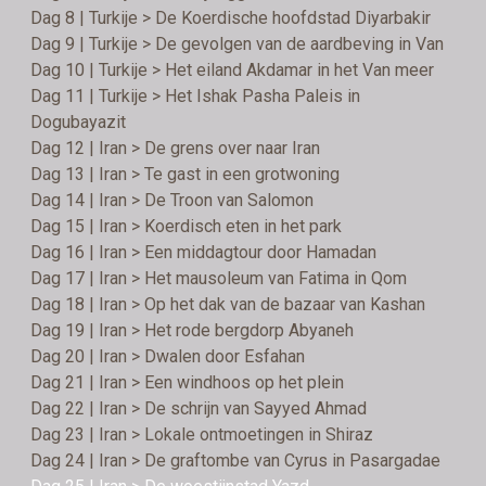
Dag 8 | Turkije > De Koerdische hoofdstad Diyarbakir
Dag 9 | Turkije > De gevolgen van de aardbeving in Van
Dag 10 | Turkije > Het eiland Akdamar in het Van meer
Dag 11 | Turkije > Het Ishak Pasha Paleis in
Dogubayazit
Dag 12 | Iran > De grens over naar Iran
Dag 13 | Iran > Te gast in een grotwoning
Dag 14 | Iran > De Troon van Salomon
Dag 15 | Iran > Koerdisch eten in het park
Dag 16 | Iran > Een middagtour door Hamadan
Dag 17 | Iran > Het mausoleum van Fatima in Qom
Dag 18 | Iran > Op het dak van de bazaar van Kashan
Dag 19 | Iran > Het rode bergdorp Abyaneh
Dag 20 | Iran > Dwalen door Esfahan
Dag 21 | Iran > Een windhoos op het plein
Dag 22 | Iran > De schrijn van Sayyed Ahmad
Dag 23 | Iran > Lokale ontmoetingen in Shiraz
Dag 24 | Iran > De graftombe van Cyrus in Pasargadae