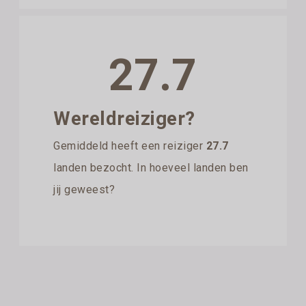
27.7
Wereldreiziger?
Gemiddeld heeft een reiziger
27.7
landen bezocht. In hoeveel landen ben
jij geweest?