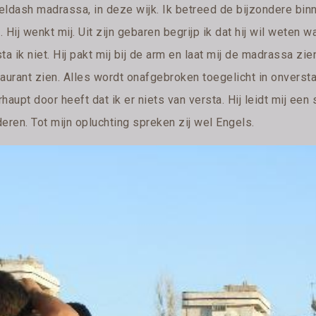
eldash madrassa, in deze wijk. Ik betreed de bijzondere binn
 Hij wenkt mij. Uit zijn gebaren begrijp ik dat hij wil wete
ta ik niet. Hij pakt mij bij de arm en laat mij de madrassa zie
aurant zien. Alles wordt onafgebroken toegelicht in onverstaa
haupt door heeft dat ik er niets van versta. Hij leidt mij ee
eren. Tot mijn opluchting spreken zij wel Engels.