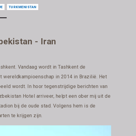
JE
TURKMENISTAN
ekistan - Iran
 Tashkent. Vandaag wordt in Tashkent de
t wereldkampioenschap in 2014 in Brazilië. Het
eeld wordt. In hoor tegenstrijdige berichten van
zbekistan Hotel arriveer, helpt een ober mij uit de
adion bij de oude stad. Volgens hem is de
ten te krijgen zijn.