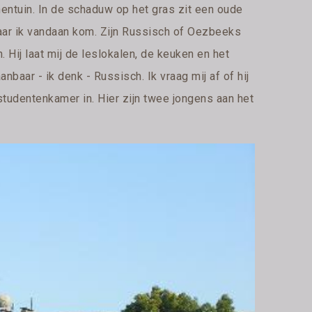
entuin. In de schaduw op het gras zit een oude
n waar ik vandaan kom. Zijn Russisch of Oezbeeks
n. Hij laat mij de leslokalen, de keuken en het
nbaar - ik denk - Russisch. Ik vraag mij af of hij
n studentenkamer in. Hier zijn twee jongens aan het