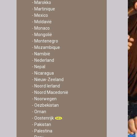
- Marokko
- Martinique
- Mexico
- Moldavië
- Monaco
- Mongolië
- Montenegro
- Mozambique
- Namibië
- Nederland
- Nepal
- Nicaragua
- Nieuw-Zeeland
- Noord Ierland
- Noord Macedonië
- Noorwegen
- Oezbekistan
- Oman
- Oostenrijk
- Pakistan
- Palestina