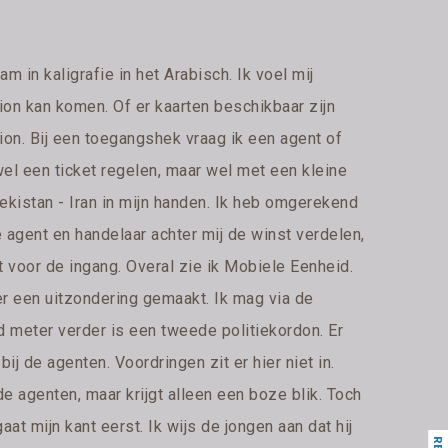
m in kaligrafie in het Arabisch. Ik voel mij
dion kan komen. Of er kaarten beschikbaar zijn
ion. Bij een toegangshek vraag ik een agent of
j wel een ticket regelen, maar wel met een kleine
ekistan - Iran in mijn handen. Ik heb omgerekend
e agent en handelaar achter mij de winst verdelen,
t voor de ingang. Overal zie ik Mobiele Eenheid.
r een uitzondering gemaakt. Ik mag via de
d meter verder is een tweede politiekordon. Er
 de agenten. Voordringen zit er hier niet in.
e agenten, maar krijgt alleen een boze blik. Toch
t mijn kant eerst. Ik wijs de jongen aan dat hij