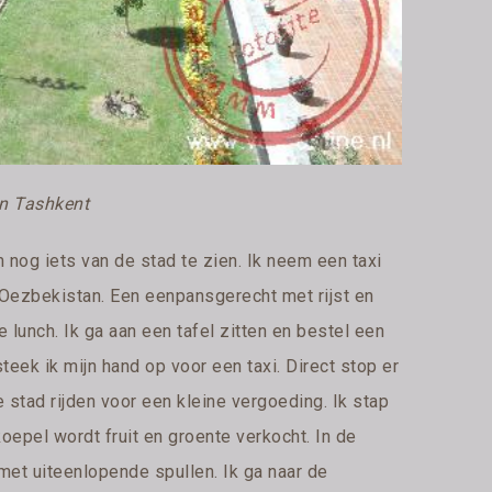
n Tashkent
nog iets van de stad te zien. Ik neem een taxi
an Oezbekistan. Een eenpansgerecht met rijst en
lunch. Ik ga aan een tafel zitten en bestel een
teek ik mijn hand op voor een taxi. Direct stop er
e stad rijden voor een kleine vergoeding. Ik stap
koepel wordt fruit en groente verkocht. In de
 met uiteenlopende spullen. Ik ga naar de