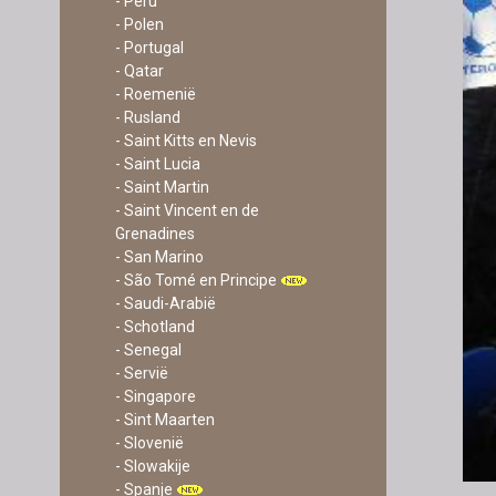
- Peru
- Polen
- Portugal
- Qatar
- Roemenië
- Rusland
- Saint Kitts en Nevis
- Saint Lucia
- Saint Martin
- Saint Vincent en de
Grenadines
- San Marino
- São Tomé en Principe
- Saudi-Arabië
- Schotland
- Senegal
- Servië
- Singapore
- Sint Maarten
- Slovenië
- Slowakije
- Spanje