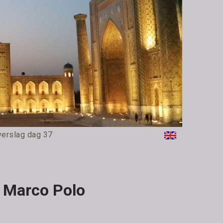
verslag dag 37
n Marco Polo