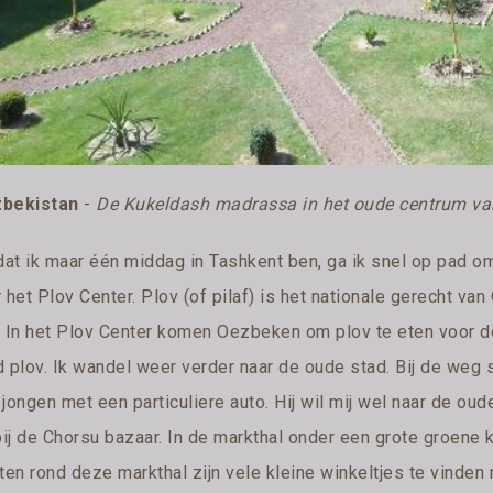
bekistan
-
De Kukeldash madrassa in het oude centrum va
at ik maar één middag in Tashkent ben, ga ik snel op pad om 
 het Plov Center. Plov (of pilaf) is het nationale gerecht v
. In het Plov Center komen Oezbeken om plov te eten voor de 
 plov. Ik wandel weer verder naar de oude stad. Bij de weg s
jongen met een particuliere auto. Hij wil mij wel naar de oud
bij de Chorsu bazaar. In de markthal onder een grote groene 
ten rond deze markthal zijn vele kleine winkeltjes te vinden