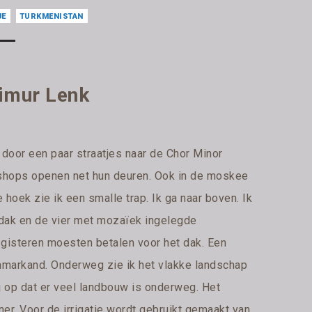
JE
TURKMENISTAN
Timur Lenk
 door een paar straatjes naar de Chor Minor
shops openen net hun deuren. Ook in de moskee
 hoek zie ik een smalle trap. Ik ga naar boven. Ik
 dak en de vier met mozaïek ingelegde
j gisteren moesten betalen voor het dak. Een
Samarkand. Onderweg zie ik het vlakke landschap
mij op dat er veel landbouw is onderweg. Het
ner. Voor de irrigatie wordt gebruikt gemaakt van