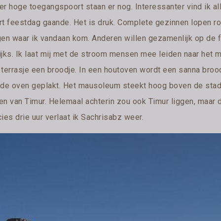
r hoge toegangspoort staan er nog. Interessanter vind ik all
rt feestdag gaande. Het is druk. Complete gezinnen lopen r
gen waar ik vandaan kom. Anderen willen gezamenlijk op de f
ijks. Ik laat mij met de stroom mensen mee leiden naar het
 terrasje een broodje. In een houtoven wordt een sanna bro
 de oven geplakt. Het mausoleum steekt hoog boven de stad u
en van Timur. Helemaal achterin zou ook Timur liggen, maar
ies drie uur verlaat ik Sachrisabz weer.