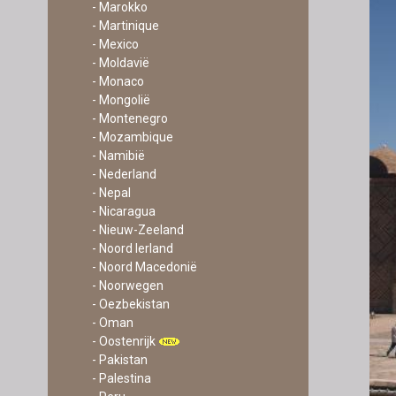
- Marokko
- Martinique
- Mexico
- Moldavië
- Monaco
- Mongolië
- Montenegro
- Mozambique
- Namibië
- Nederland
- Nepal
- Nicaragua
- Nieuw-Zeeland
- Noord Ierland
- Noord Macedonië
- Noorwegen
- Oezbekistan
- Oman
- Oostenrijk
- Pakistan
- Palestina