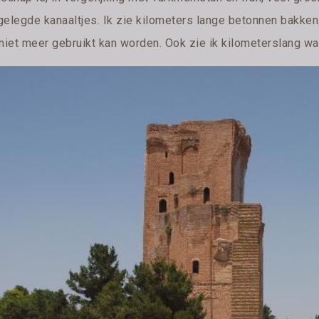
gelegde kanaaltjes. Ik zie kilometers lange betonnen bakke
 niet meer gebruikt kan worden. Ook zie ik kilometerslang wa