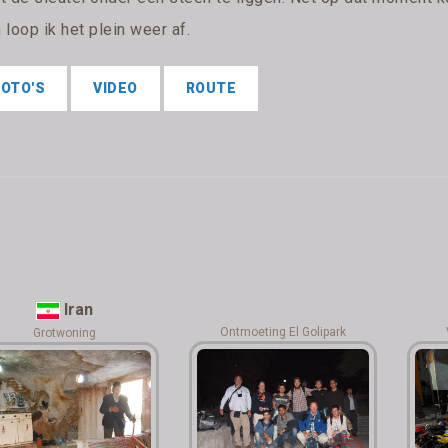
loop ik het plein weer af.
FOTO'S
VIDEO
ROUTE
Iran
Ontmoeting El Golipark
Grotwoning