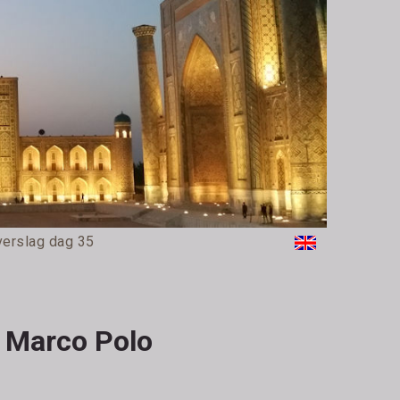
verslag dag 35
n Marco Polo