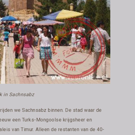
nk in Sachnsabz
rijden we Sachnsabz binnen. De stad waar de
 eeuw een Turks-Mongoolse krijgsheer en
 paleis van Timur. Alleen de restanten van de 40-