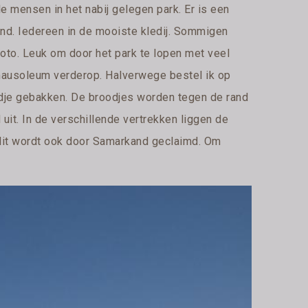
e mensen in het nabij gelegen park. Er is een
ond. Iedereen in de mooiste kledij. Sommigen
oto. Leuk om door het park te lopen met veel
 mausoleum verderop. Halverwege bestel ik op
odje gebakken. De broodjes worden tegen de rand
it. In de verschillende vertrekken liggen de
 dit wordt ook door Samarkand geclaimd. Om