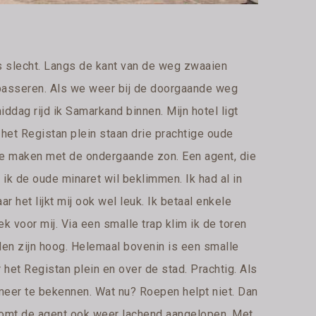
is slecht. Langs de kant van de weg zwaaien
n passeren. Als we weer bij de doorgaande weg
ddag rijd ik Samarkand binnen. Mijn hotel ligt
d het Registan plein staan drie prachtige oude
 te maken met de ondergaande zon. Een agent, die
 ik de oude minaret wil beklimmen. Ik had al in
 het lijkt mij ook wel leuk. Ik betaal enkele
 voor mij. Via een smalle trap klim ik de toren
reden zijn hoog. Helemaal bovenin is een smalle
er het Registan plein en over de stad. Prachtig. Als
meer te bekennen. Wat nu? Roepen helpt niet. Dan
 komt de agent ook weer lachend aangelopen. Met