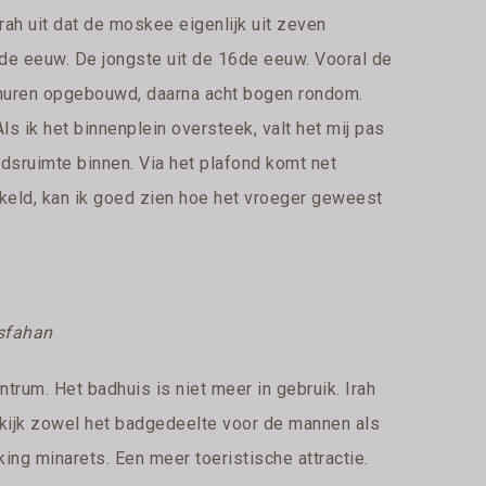
Irah uit dat de moskee eigenlijk uit zeven
de eeuw. De jongste uit de 16de eeuw. Vooral de
 muren opgebouwd, daarna acht bogen rondom.
ls ik het binnenplein oversteek, valt het mij pas
dsruimte binnen. Via het plafond komt net
hakeld, kan ik goed zien hoe het vroeger geweest
Esfahan
rum. Het badhuis is niet meer in gebruik. Irah
bekijk zowel het badgedeelte voor de mannen als
ing minarets. Een meer toeristische attractie.