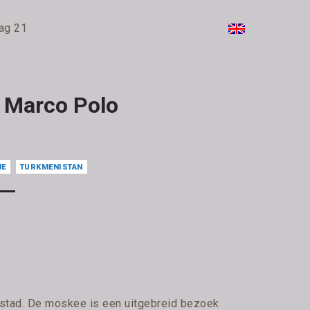
ag 21
n Marco Polo
JE
TURKMENISTAN
 stad. De moskee is een uitgebreid bezoek