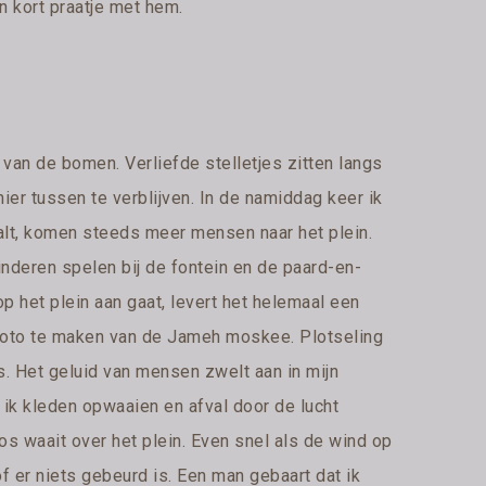
en kort praatje met hem.
 van de bomen. Verliefde stelletjes zitten langs
ier tussen te verblijven. In de namiddag keer ik
aalt, komen steeds meer mensen naar het plein.
nderen spelen bij de fontein en de paard-en-
op het plein aan gaat, levert het helemaal een
n foto te maken van de Jameh moskee. Plotseling
ts. Het geluid van mensen zwelt aan in mijn
e ik kleden opwaaien en afval door de lucht
s waait over het plein. Even snel als de wind op
of er niets gebeurd is. Een man gebaart dat ik