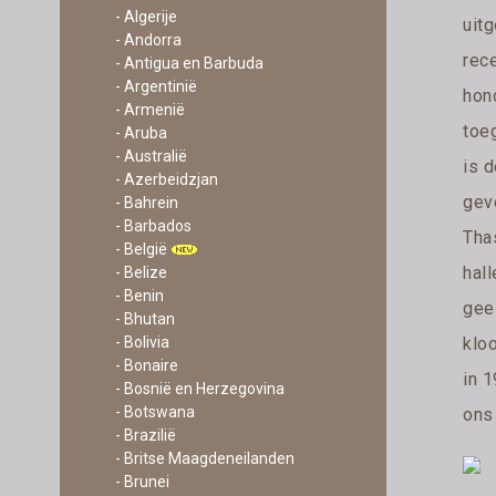
- Algerije
uit
- Andorra
rec
- Antigua en Barbuda
- Argentinië
hon
- Armenië
toeg
- Aruba
- Australië
is d
- Azerbeidzjan
gev
- Bahrein
- Barbados
Tha
- België
hal
- Belize
- Benin
gee
- Bhutan
klo
- Bolivia
- Bonaire
in 
- Bosnië en Herzegovina
- Botswana
ons
- Brazilië
- Britse Maagdeneilanden
- Brunei