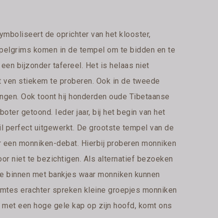
mboliseert de oprichter van het klooster,
 pelgrims komen in de tempel om te bidden en te
een bijzonder tafereel. Het is helaas niet
t ven stiekem te proberen. Ook in de tweede
ingen. Ook toont hij honderden oude Tibetaanse
oter getoond. Ieder jaar, bij het begin van het
il perfect uitgewerkt. De grootste tempel van de
or een monniken-debat. Hierbij proberen monniken
or niet te bezichtigen. Als alternatief bezoeken
te binnen met bankjes waar monniken kunnen
ruimtes erachter spreken kleine groepjes monniken
jke met een hoge gele kap op zijn hoofd, komt ons