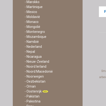
- Marokko
- Martinique
- Mexico
- Moldavië
- Monaco
- Mongolië
- Montenegro
- Mozambique
- Namibië
- Nederland
- Nepal
- Nicaragua
- Nieuw-Zeeland
- Noord Ierland
Sma
- Noord Macedonië
- Noorwegen
arbe
- Oezbekistan
- Oman
- Oostenrijk
- Pakistan
- Palestina