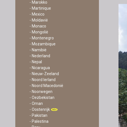
- Marokko
- Martinique
- Mexico
- Moldavië
- Monaco
- Mongolië
- Montenegro
- Mozambique
- Namibië
- Nederland
- Nepal
- Nicaragua
- Nieuw-Zeeland
- Noord Ierland
- Noord Macedonië
- Noorwegen
- Oezbekistan
- Oman
- Oostenrijk
- Pakistan
- Palestina