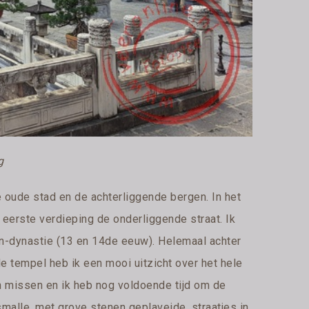
g
e oude stad en de achterliggende bergen. In het
eerste verdieping de onderliggende straat. Ik
an-dynastie (13 en 14de eeuw). Helemaal achter
de tempel heb ik een mooi uitzicht over het hele
en missen en ik heb nog voldoende tijd om de
smalle, met grove stenen geplaveide, straatjes in.