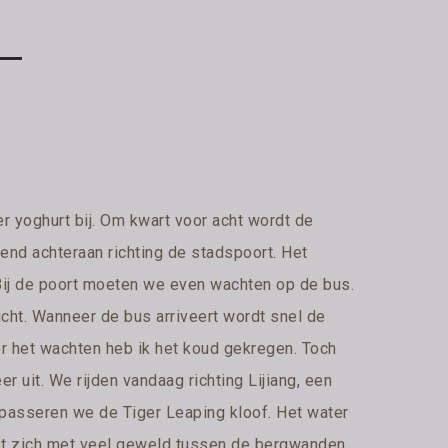
 yoghurt bij. Om kwart voor acht wordt de
pend achteraan richting de stadspoort. Het
 Bij de poort moeten we even wachten op de bus.
dicht. Wanneer de bus arriveert wordt snel de
r het wachten heb ik het koud gekregen. Toch
r uit. We rijden vandaag richting Lijiang, een
 passeren we de Tiger Leaping kloof. Het water
erst zich met veel geweld tussen de bergwanden.