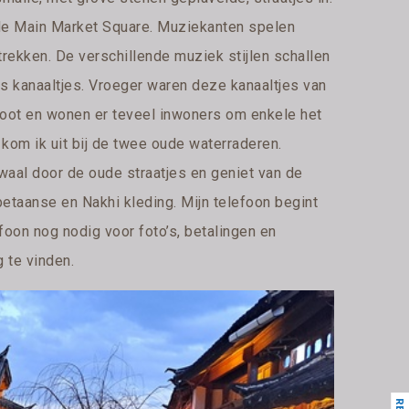
ar de Main Market Square. Muziekanten spelen
rekken. De verschillende muziek stijlen schallen
gs kanaaltjes. Vroeger waren deze kanaaltjes van
root en wonen er teveel inwoners om enkele het
 kom ik uit bij de twee oude waterraderen.
waal door de oude straatjes en geniet van de
betaanse en Nakhi kleding. Mijn telefoon begint
efoon nog nodig voor foto’s, betalingen en
g te vinden.