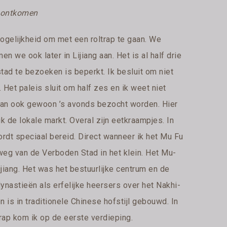
te ontkomen
mogelijkheid om met een roltrap te gaan. We
 we ook later in Lijiang aan. Het is al half drie
tad te bezoeken is beperkt. Ik besluit om niet
 Het paleis sluit om half zes en ik weet niet
 kan ook gewoon ’s avonds bezocht worden. Hier
k de lokale markt. Overal zijn eetkraampjes. In
rdt speciaal bereid. Direct wanneer ik het Mu Fu
 weg van de Verboden Stad in het klein. Het Mu-
jiang. Het was het bestuurlijke centrum en de
nastieën als erfelijke heersers over het Nakhi-
 is in traditionele Chinese hofstijl gebouwd. In
trap kom ik op de eerste verdieping.