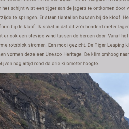
 het schijnt wist een tijger aan de jagers te ontkomen door v
zijde te springen. Er staan tientallen bussen bij de kloof. Het
form bij de kloof. Ik schat in dat dit zo’n honderd meter lager
it er ook een stevige wind tussen de bergen door. Vanaf het 
rme rotsblok stromen. Een mooi gezicht. De Tiger Leaping klo
en vormen deze een Unesco Heritage. De klim omhoog naar h
lijven nog altijd rond de drie kilometer hoogte.