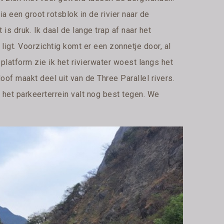
ia een groot rotsblok in de rivier naar de
 is druk. Ik daal de lange trap af naar het
 ligt. Voorzichtig komt er een zonnetje door, al
platform zie ik het rivierwater woest langs het
of maakt deel uit van de Three Parallel rivers.
et parkeerterrein valt nog best tegen. We