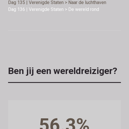
Dag 135 | Verenigde Staten > Naar de luchthaven
Dag 136 | Verenigde Staten > De wereld rond
Ben jij een wereldreiziger?
56.3%