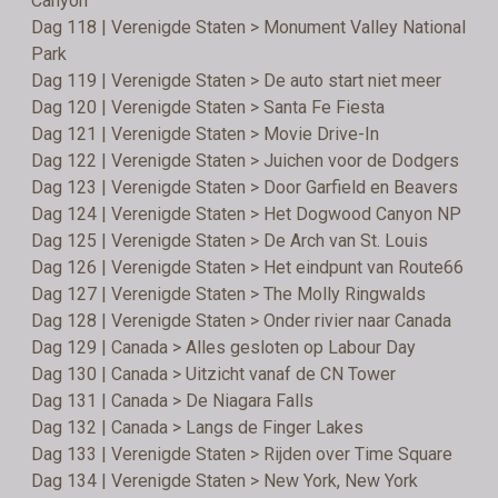
Canyon
Dag 118 | Verenigde Staten > Monument Valley National
Park
Dag 119 | Verenigde Staten > De auto start niet meer
Dag 120 | Verenigde Staten > Santa Fe Fiesta
Dag 121 | Verenigde Staten > Movie Drive-In
Dag 122 | Verenigde Staten > Juichen voor de Dodgers
Dag 123 | Verenigde Staten > Door Garfield en Beavers
Dag 124 | Verenigde Staten > Het Dogwood Canyon NP
Dag 125 | Verenigde Staten > De Arch van St. Louis
Dag 126 | Verenigde Staten > Het eindpunt van Route66
Dag 127 | Verenigde Staten > The Molly Ringwalds
Dag 128 | Verenigde Staten > Onder rivier naar Canada
Dag 129 | Canada > Alles gesloten op Labour Day
Dag 130 | Canada > Uitzicht vanaf de CN Tower
Dag 131 | Canada > De Niagara Falls
Dag 132 | Canada > Langs de Finger Lakes
Dag 133 | Verenigde Staten > Rijden over Time Square
Dag 134 | Verenigde Staten > New York, New York