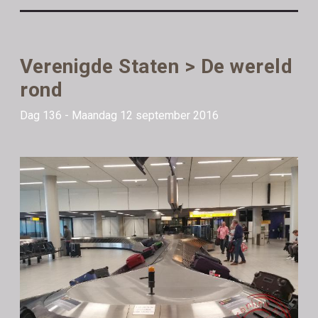
Verenigde Staten > De wereld
rond
Dag 136 - Maandag 12 september 2016