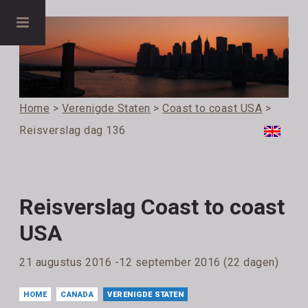
Home
>
Verenigde Staten
>
Coast to coast USA
>
Reisverslag dag 136
Reisverslag Coast to coast
USA
21 augustus 2016 -12 september 2016 (22 dagen)
HOME
CANADA
VERENIGDE STATEN