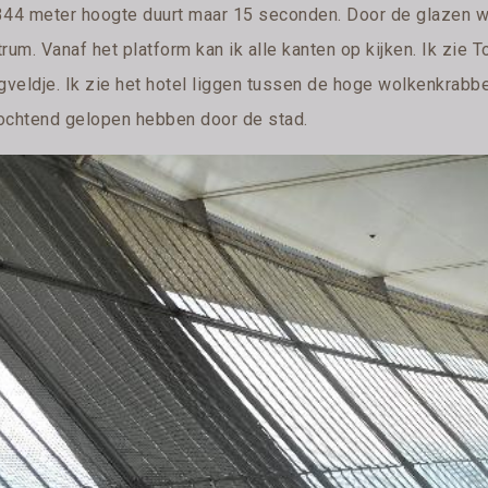
344 meter hoogte duurt maar 15 seconden. Door de glazen wa
rum. Vanaf het platform kan ik alle kanten op kijken. Ik zie 
gveldje. Ik zie het hotel liggen tussen de hoge wolkenkrabber
ochtend gelopen hebben door de stad.