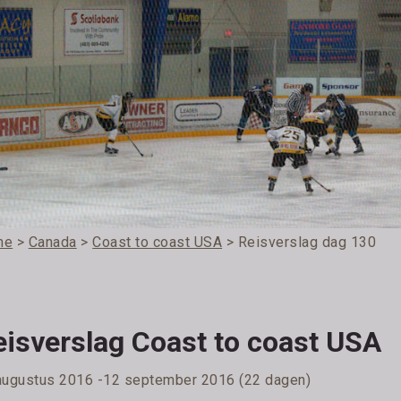
me
>
Canada
>
Coast to coast USA
> Reisverslag dag 130
eisverslag Coast to coast USA
augustus 2016 -12 september 2016 (22 dagen)