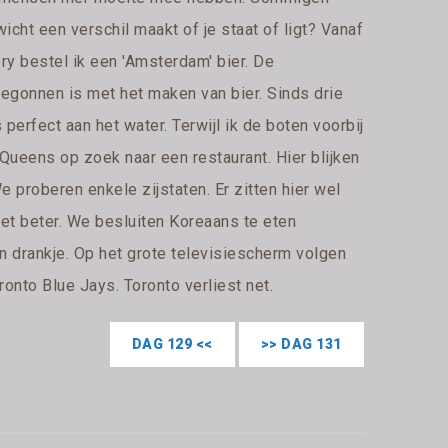
icht een verschil maakt of je staat of ligt? Vanaf
y bestel ik een 'Amsterdam' bier. De
begonnen is met het maken van bier. Sinds drie
 perfect aan het water. Terwijl ik de boten voorbij
k Queens op zoek naar een restaurant. Hier blijken
e proberen enkele zijstaten. Er zitten hier wel
het beter. We besluiten Koreaans te eten
n drankje. Op het grote televisiescherm volgen
nto Blue Jays. Toronto verliest net.
DAG 129 <<
>> DAG 131