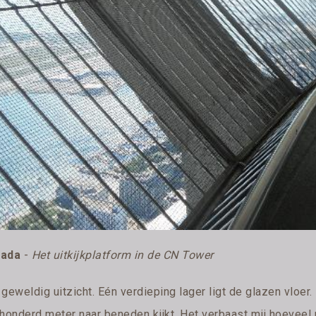
ada
-
Het uitkijkplatform in de CN Tower
geweldig uitzicht. Eén verdieping lager ligt de glazen vloer. 
ehonderd meter naar beneden kijkt. Het verbaast mij hoeve