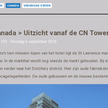
ME
CANADA
VERENIGDE STATEN
nada > Uitzicht vanaf de CN Towe
 130 - Dinsdag 6 september 2016
zo'n tien minuten lopen van het hotel ligt de St Lawrence ma
w. In de markthal wordt nog steeds de markt gehouden. Bij 
n verder naar het Distillery district. Hier zijn oude fabriek
ecagelegenheden. De oude gebouwen en de nieuwe bestemmi