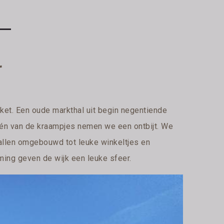
r
rket. Een oude markthal uit begin negentiende
één van de kraampjes nemen we een ontbijt. We
shallen omgebouwd tot leuke winkeltjes en
ng geven de wijk een leuke sfeer.