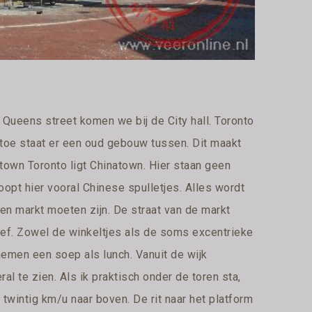
a Queens street komen we bij de City hall. Toronto
toe staat er een oud gebouw tussen. Dit maakt
own Toronto ligt Chinatown. Hier staan geen
opt hier vooral Chinese spulletjes. Alles wordt
en markt moeten zijn. De straat van de markt
ief. Zowel de winkeltjes als de soms excentrieke
emen een soep als lunch. Vanuit de wijk
l te zien. Als ik praktisch onder de toren sta,
 twintig km/u naar boven. De rit naar het platform