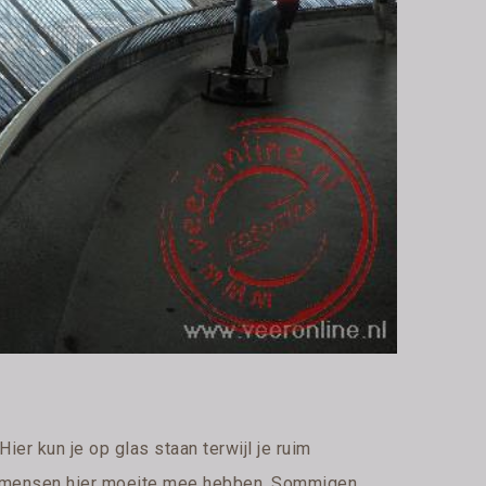
Hier kun je op glas staan terwijl je ruim
el mensen hier moeite mee hebben. Sommigen