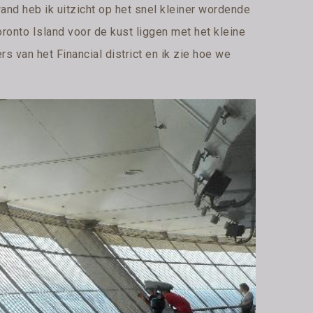
nd heb ik uitzicht op het snel kleiner wordende
Toronto Island voor de kust liggen met het kleine
s van het Financial district en ik zie hoe we