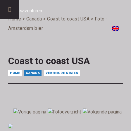
Home
>
Canada
>
Coast to coast USA
> Foto -
Amsterdam bier
Coast to coast USA
HOME
CANADA
VERENIGDE STATEN