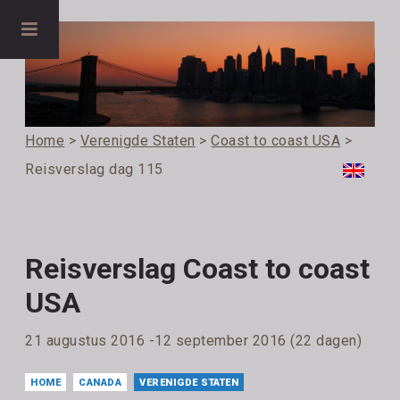
Home
>
Verenigde Staten
>
Coast to coast USA
>
Reisverslag dag 115
Reisverslag Coast to coast
USA
21 augustus 2016 -12 september 2016 (22 dagen)
HOME
CANADA
VERENIGDE STATEN