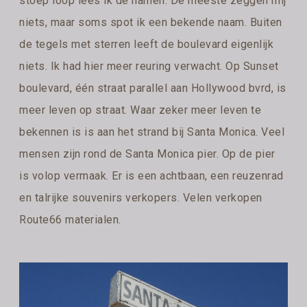
stoep loop lees ik de namen. De meeste zeggen mij
niets, maar soms spot ik een bekende naam. Buiten
de tegels met sterren leeft de boulevard eigenlijk
niets. Ik had hier meer reuring verwacht. Op Sunset
boulevard, één straat parallel aan Hollywood bvrd, is
meer leven op straat. Waar zeker meer leven te
bekennen is is aan het strand bij Santa Monica. Veel
mensen zijn rond de Santa Monica pier. Op de pier
is volop vermaak. Er is een achtbaan, een reuzenrad
en talrijke souvenirs verkopers. Velen verkopen
Route66 materialen.