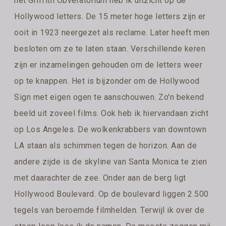
het Griffith Obveratorium heb ik uitzicht op de
Hollywood letters. De 15 meter hoge letters zijn er
ooit in 1923 neergezet als reclame. Later heeft men
besloten om ze te laten staan. Verschillende keren
zijn er inzamelingen gehouden om de letters weer
op te knappen. Het is bijzonder om de Hollywood
Sign met eigen ogen te aanschouwen. Zo'n bekend
beeld uit zoveel films. Ook heb ik hiervandaan zicht
op Los Angeles. De wolkenkrabbers van downtown
LA staan als schimmen tegen de horizon. Aan de
andere zijde is de skyline van Santa Monica te zien
met daarachter de zee. Onder aan de berg ligt
Hollywood Boulevard. Op de boulevard liggen 2.500
tegels van beroemde filmhelden. Terwijl ik over de