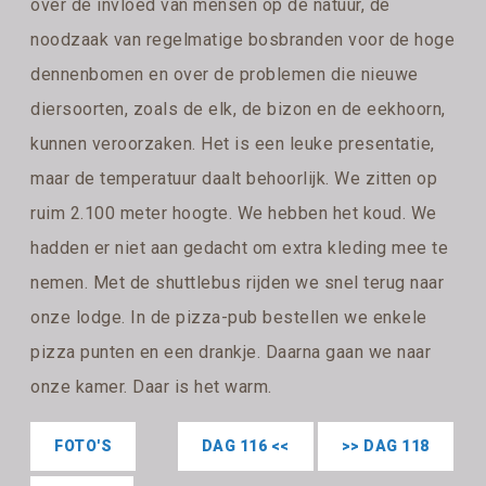
over de invloed van mensen op de natuur, de
noodzaak van regelmatige bosbranden voor de hoge
dennenbomen en over de problemen die nieuwe
diersoorten, zoals de elk, de bizon en de eekhoorn,
kunnen veroorzaken. Het is een leuke presentatie,
maar de temperatuur daalt behoorlijk. We zitten op
ruim 2.100 meter hoogte. We hebben het koud. We
hadden er niet aan gedacht om extra kleding mee te
nemen. Met de shuttlebus rijden we snel terug naar
onze lodge. In de pizza-pub bestellen we enkele
pizza punten en een drankje. Daarna gaan we naar
onze kamer. Daar is het warm.
FOTO'S
DAG 116 <<
>> DAG 118