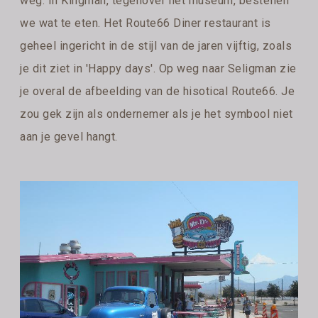
weg. In Kingman, tegenover het museum, bestellen
we wat te eten. Het Route66 Diner restaurant is
geheel ingericht in de stijl van de jaren vijftig, zoals
je dit ziet in 'Happy days'. Op weg naar Seligman zie
je overal de afbeelding van de hisotical Route66. Je
zou gek zijn als ondernemer als je het symbool niet
aan je gevel hangt.