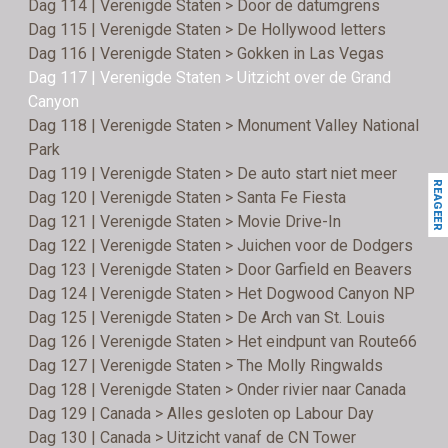
Dag 114 | Verenigde Staten > Door de datumgrens
Dag 115 | Verenigde Staten > De Hollywood letters
Dag 116 | Verenigde Staten > Gokken in Las Vegas
Dag 117 | Verenigde Staten > Uitzicht over de Grand
Canyon
Dag 118 | Verenigde Staten > Monument Valley National
Park
Dag 119 | Verenigde Staten > De auto start niet meer
REAGEER
Dag 120 | Verenigde Staten > Santa Fe Fiesta
Dag 121 | Verenigde Staten > Movie Drive-In
Dag 122 | Verenigde Staten > Juichen voor de Dodgers
Dag 123 | Verenigde Staten > Door Garfield en Beavers
Dag 124 | Verenigde Staten > Het Dogwood Canyon NP
Dag 125 | Verenigde Staten > De Arch van St. Louis
Dag 126 | Verenigde Staten > Het eindpunt van Route66
Dag 127 | Verenigde Staten > The Molly Ringwalds
Dag 128 | Verenigde Staten > Onder rivier naar Canada
Dag 129 | Canada > Alles gesloten op Labour Day
Dag 130 | Canada > Uitzicht vanaf de CN Tower