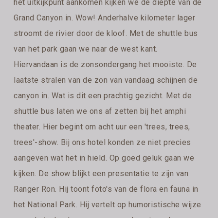
het uitkijkpunt aankomen kijken we de diepte van de
Grand Canyon in. Wow! Anderhalve kilometer lager
stroomt de rivier door de kloof. Met de shuttle bus
van het park gaan we naar de west kant.
Hiervandaan is de zonsondergang het mooiste. De
laatste stralen van de zon van vandaag schijnen de
canyon in. Wat is dit een prachtig gezicht. Met de
shuttle bus laten we ons af zetten bij het amphi
theater. Hier begint om acht uur een 'trees, trees,
trees'-show. Bij ons hotel konden ze niet precies
aangeven wat het in hield. Op goed geluk gaan we
kijken. De show blijkt een presentatie te zijn van
Ranger Ron. Hij toont foto's van de flora en fauna in
het National Park. Hij vertelt op humoristische wijze