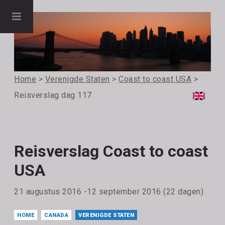
Home
>
Verenigde Staten
>
Coast to coast USA
>
Reisverslag dag 117
Reisverslag Coast to coast
USA
21 augustus 2016 -12 september 2016 (22 dagen)
HOME
CANADA
VERENIGDE STATEN