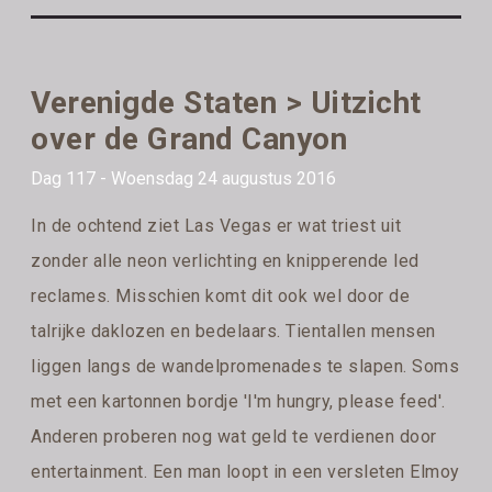
Verenigde Staten > Uitzicht
over de Grand Canyon
Dag 117 - Woensdag 24 augustus 2016
In de ochtend ziet Las Vegas er wat triest uit
zonder alle neon verlichting en knipperende led
reclames. Misschien komt dit ook wel door de
talrijke daklozen en bedelaars. Tientallen mensen
liggen langs de wandelpromenades te slapen. Soms
met een kartonnen bordje 'I'm hungry, please feed'.
Anderen proberen nog wat geld te verdienen door
entertainment. Een man loopt in een versleten Elmoy