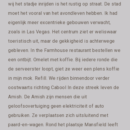
wij het stadje inrijden is het rustig op straat. De stad
moet het vooral van het avondleven hebben. Ik had
eigenlijk meer excentrieke gebouwen verwacht,
zoals in Las Vegas. Het centrum ziet er weliswaar
toeristisch uit, maar de gekkigheid is achterwege
gebleven. In the Farmhouse restaurant bestellen we
een ontbijt. Omelet met koffie. Bij iedere ronde die
de serveerster loopt, giet ze weer een plens koffie
in mijn mok. Refill. We rijden binnendoor verder
oostwaarts richting Cabool In deze streek leven de
Amish. De Amish zijn mensen die uit
geloofsovertuiging geen elektriciteit of auto
gebruiken. Ze verplaatsen zich uitsluitend met
paard-en-wagen. Rond het plaatsje Mansfield leeft