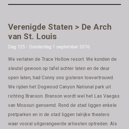
Verenigde Staten > De Arch
van St. Louis
Dag 125 - Donderdag 1 september 2016
We verlaten de Trace Hollow resort. We konden de
sleutel gewoon op tafel achter laten en de deur
open laten, had Conny ons gisteren toevertrouwd.
We rijden het Dogwood Canyon National park uit
richting Branson. Branson wordt wel het Las Vaegas
van Mosouri genoemd. Rond de stad liggen enkele
pretparken en in de stad liggen talrijke theaters
waar vooral uitgerangeerde artiesten optreden. Als