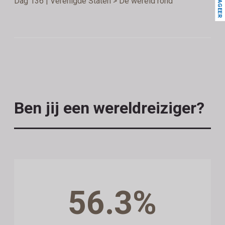
REAGEER
Dag 136 | Verenigde Staten > De wereld rond
Ben jij een wereldreiziger?
56.3%