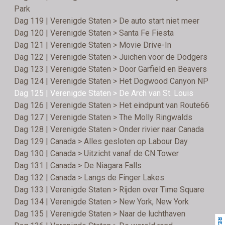
Park
Dag 119 | Verenigde Staten > De auto start niet meer
Dag 120 | Verenigde Staten > Santa Fe Fiesta
Dag 121 | Verenigde Staten > Movie Drive-In
Dag 122 | Verenigde Staten > Juichen voor de Dodgers
Dag 123 | Verenigde Staten > Door Garfield en Beavers
Dag 124 | Verenigde Staten > Het Dogwood Canyon NP
Dag 125 | Verenigde Staten > De Arch van St. Louis
Dag 126 | Verenigde Staten > Het eindpunt van Route66
Dag 127 | Verenigde Staten > The Molly Ringwalds
Dag 128 | Verenigde Staten > Onder rivier naar Canada
Dag 129 | Canada > Alles gesloten op Labour Day
Dag 130 | Canada > Uitzicht vanaf de CN Tower
Dag 131 | Canada > De Niagara Falls
Dag 132 | Canada > Langs de Finger Lakes
Dag 133 | Verenigde Staten > Rijden over Time Square
Dag 134 | Verenigde Staten > New York, New York
Dag 135 | Verenigde Staten > Naar de luchthaven