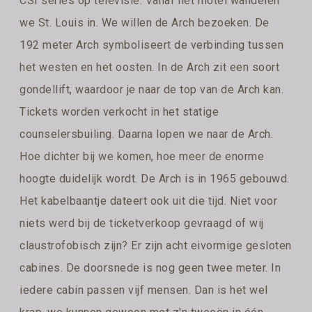
CSI series op televisie. Vanaf het motel wandelen
we St. Louis in. We willen de Arch bezoeken. De
192 meter Arch symboliseert de verbinding tussen
het westen en het oosten. In de Arch zit een soort
gondellift, waardoor je naar de top van de Arch kan.
Tickets worden verkocht in het statige
counselersbuiling. Daarna lopen we naar de Arch.
Hoe dichter bij we komen, hoe meer de enorme
hoogte duidelijk wordt. De Arch is in 1965 gebouwd.
Het kabelbaantje dateert ook uit die tijd. Niet voor
niets werd bij de ticketverkoop gevraagd of wij
claustrofobisch zijn? Er zijn acht eivormige gesloten
cabines. De doorsnede is nog geen twee meter. In
iedere cabin passen vijf mensen. Dan is het wel