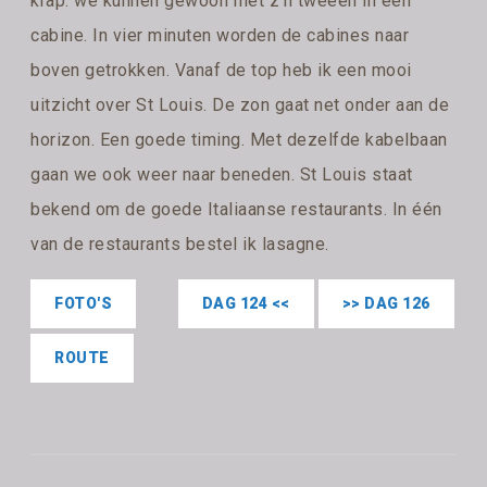
krap. we kunnen gewoon met z'n tweeën in één
cabine. In vier minuten worden de cabines naar
boven getrokken. Vanaf de top heb ik een mooi
uitzicht over St Louis. De zon gaat net onder aan de
horizon. Een goede timing. Met dezelfde kabelbaan
gaan we ook weer naar beneden. St Louis staat
bekend om de goede Italiaanse restaurants. In één
van de restaurants bestel ik lasagne.
FOTO'S
DAG 124 <<
>> DAG 126
ROUTE