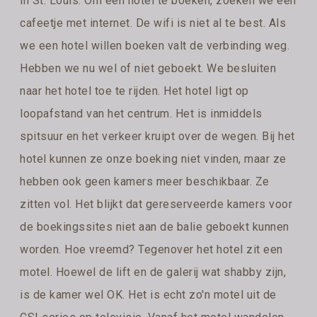
in St. Louis. Om een hotel te boeken, zoeken we een
cafeetje met internet. De wifi is niet al te best. Als
we een hotel willen boeken valt de verbinding weg.
Hebben we nu wel of niet geboekt. We besluiten
naar het hotel toe te rijden. Het hotel ligt op
loopafstand van het centrum. Het is inmiddels
spitsuur en het verkeer kruipt over de wegen. Bij het
hotel kunnen ze onze boeking niet vinden, maar ze
hebben ook geen kamers meer beschikbaar. Ze
zitten vol. Het blijkt dat gereserveerde kamers voor
de boekingssites niet aan de balie geboekt kunnen
worden. Hoe vreemd? Tegenover het hotel zit een
motel. Hoewel de lift en de galerij wat shabby zijn,
is de kamer wel OK. Het is echt zo'n motel uit de