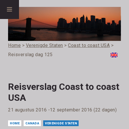
Home
>
Verenigde Staten
>
Coast to coast USA
>
Reisverslag dag 125
Reisverslag Coast to coast
USA
21 augustus 2016 -12 september 2016 (22 dagen)
HOME
CANADA
VERENIGDE STATEN